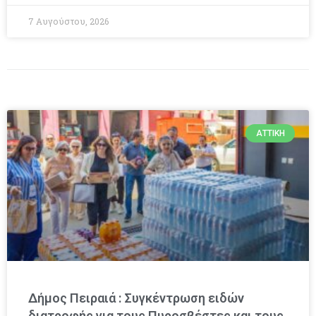
7 Αυγούστου, 2026
ΑΤΤΙΚΉ
Δήμος Πειραιά : Συγκέντρωση ειδών
διατροφής για τους Πυροσβέστες και τους