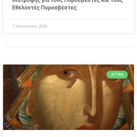
Εθελοντές Πυροσβέστες
7 Αυγούστου, 2026
ΑΤΤΙΚΉ