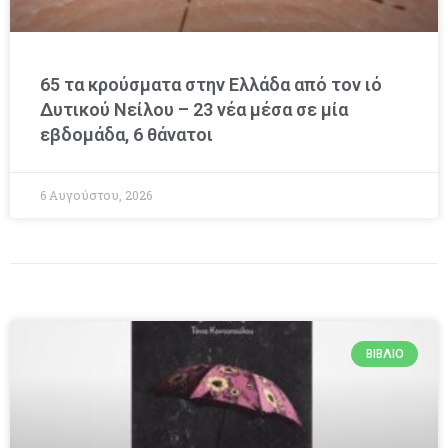
65 τα κρούσματα στην Ελλάδα από τον ιό
Δυτικού Νείλου – 23 νέα μέσα σε μία
εβδομάδα, 6 θάνατοι
6 Αυγούστου, 2026
ΒΙΒΛΊΟ