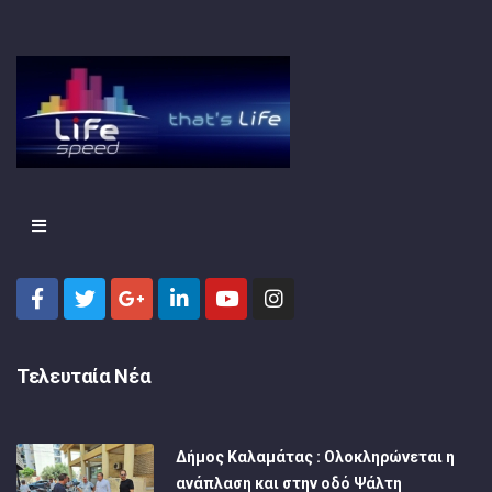
Τελευταία Νέα
Δήμος Καλαμάτας : Ολοκληρώνεται η
ανάπλαση και στην οδό Ψάλτη