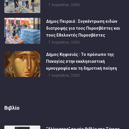
7 Αυγούστου, 2026
Δήμος Πειραιά : Συγκέντρωση ειδών
διατροφής για τους Πυροσβέστες και
τους Εθελοντές Πυροσβέστες
7 Αυγούστου, 2026
Δήμος Κηφισιάς : Το πρόσωπο της
Παναγίας στην εκκλησιαστική
υμνογραφία και τη δημοτική ποίηση
7 Αυγούστου, 2026
Βιβλίο