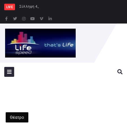
Σύλληψη 46χρονης για παράβαση της νο
LIVE
Θέατρο