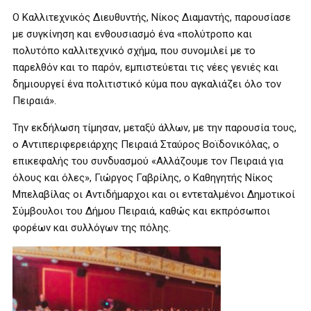
Ο Καλλιτεχνικός Διευθυντής, Νίκος Διαμαντής, παρουσίασε
με συγκίνηση και ενθουσιασμό ένα «πολύτροπο και
πολυτόπο καλλιτεχνικό σχήμα, που συνομιλεί με το
παρελθόν και το παρόν, εμπιστεύεται τις νέες γενιές και
δημιουργεί ένα πολιτιστικό κύμα που αγκαλιάζει όλο τον
Πειραιά».
Την εκδήλωση τίμησαν, μεταξύ άλλων, με την παρουσία τους,
ο Αντιπεριφερειάρχης Πειραιά Σταύρος Βοϊδονικόλας, ο
επικεφαλής του συνδυασμού «Αλλάζουμε τον Πειραιά για
όλους και όλες», Γιώργος Γαβρίλης, ο Καθηγητής Νίκος
Μπελαβίλας οι Αντιδήμαρχοι και οι εντεταλμένοι Δημοτικοί
Σύμβουλοι του Δήμου Πειραιά, καθώς και εκπρόσωποι
φορέων και συλλόγων της πόλης.