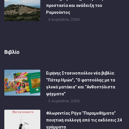
προστασία και ανάδειξη του
Ραμνούντος
6 Αυγούστου, 2026
Βιβλίο
Ειρήνης Στασινοπούλου νέα βιβλία:
“Πάτερ Ημών”, “Ο φατσούλης με τα
γλυκά ματάκια” και “Ανθοστόλιστα
ψήγματα”
5 Αυγούστου, 2026
Φλωρεντίας Ρήγα “Παραμυθήματα”
ποιητική συλλογή από τις εκδόσεις 24
γράμματα