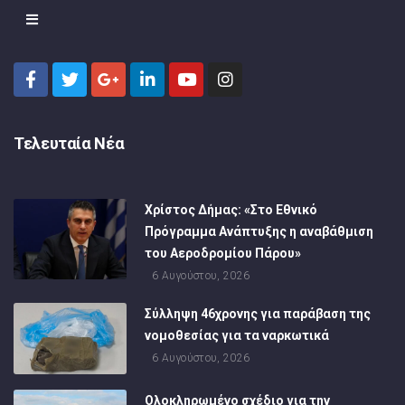
Τελευταία Νέα
Χρίστος Δήμας: «Στο Εθνικό
Πρόγραμμα Ανάπτυξης η αναβάθμιση
του Αεροδρομίου Πάρου»
6 Αυγούστου, 2026
Σύλληψη 46χρονης για παράβαση της
νομοθεσίας για τα ναρκωτικά
6 Αυγούστου, 2026
Ολοκληρωμένο σχέδιο για την