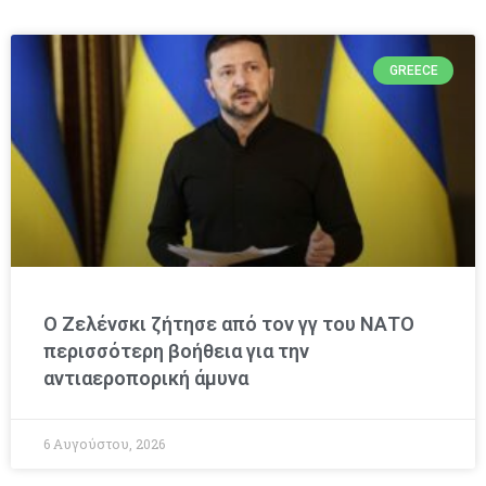
GREECE
Ο Ζελένσκι ζήτησε από τον γγ του ΝΑΤΟ
περισσότερη βοήθεια για την
αντιαεροπορική άμυνα
6 Αυγούστου, 2026