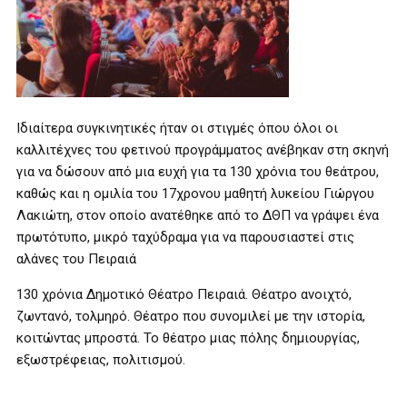
Ιδιαίτερα συγκινητικές ήταν οι στιγμές όπου όλοι οι
καλλιτέχνες του φετινού προγράμματος ανέβηκαν στη σκηνή
για να δώσουν από μια ευχή για τα 130 χρόνια του θεάτρου,
καθώς και η ομιλία του 17χρονου μαθητή λυκείου Γιώργου
Λακιώτη, στον οποίο ανατέθηκε από το ΔΘΠ να γράψει ένα
πρωτότυπο, μικρό ταχύδραμα για να παρουσιαστεί στις
αλάνες του Πειραιά
130 χρόνια Δημοτικό Θέατρο Πειραιά. Θέατρο ανοιχτό,
ζωντανό, τολμηρό. Θέατρο που συνομιλεί με την ιστορία,
κοιτώντας μπροστά. Το θέατρο μιας πόλης δημιουργίας,
εξωστρέφειας, πολιτισμού.