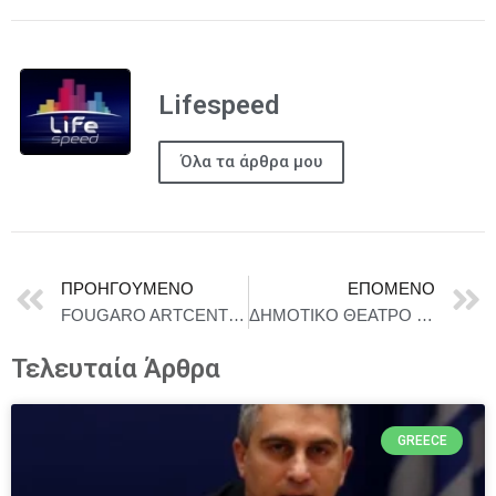
Lifespeed
Όλα τα άρθρα μου
ΠΡΟΗΓΟΎΜΕΝΟ
ΕΠΌΜΕΝΟ
FOUGARO ARTCENTER – MUSIC & WINE FESTIVAL #2 – Παρασκευή 19 & Σάββατο 20 Σεπτεμβρίου
ΔΗΜΟΤΙΚΟ ΘΕΑΤΡΟ ΠΕΙΡΑΙΑ 2025 – 2026 ΑΝΑΛΥΤΙΚΟ ΠΡΟΓΡΑΜΜΑ
Τελευταία Άρθρα
GREECE