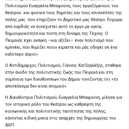
Πολιτισμού Ευαγγελία Μπαφούνη, τους εργαζόμενους του
θεάτρου και φυσικά τους δημότες και τους επισκέπτες της
πόλης μας που στηρίζουν το Δημοτικό μας Θέατρο. Εύχομαι
από καρδιάς να συνεχιστεί αυτό το έργο με υγεία,
δημιουργικότητα και πίστη στη δύναμη της Τέχνης. Ο
Πειραιάς έχει ανάγκη —και αξίζει— έναν πολιτισμό που
εμπνέει, που θυμίζει ποιοι είμαστε και μάς οδηγεί σε ένα
καλύτερο αύριο».
Ο Αντιδήμαρχος Πολιτισμού, Γιάννης Χατζηαλέξης, στάθηκε
στην άνοδο της πολιτιστικής ζωής του Πειραιά και στη
σύμπνοια των διευθύνσεων του Δήμου τονίζοντας ότι «το
αποτέλεσμα δεν είναι ατομικό».
Η Διευθύντρια Πολιτισμού, Ευαγγελία Μπαφούνη, μίλησε για
τον ιστορικό ρόλο του θεάτρου ως καθρέφτη της
κοινωνικής και πολιτιστικής ταυτότητας της πόλης,
κάνοντας ειδική μνεία στις απαρχές της δημιουργίας του
ΔΘΠ.