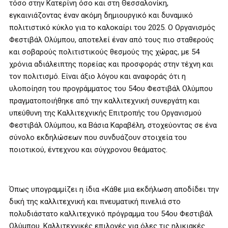
τόσο στην Κατερίνη όσο και στη Θεσσαλονίκη,
εγκαινιάζοντας έναν ακόμη δημιουργικό και δυναμικό
πολιτιστικό κύκλο για το καλοκαίρι του 2025. Ο Οργανισμός
Φεστιβάλ Ολύμπου, αποτελεί έναν από τους πιο σταθερούς
και σοβαρούς πολιτιστικούς θεσμούς της χώρας, με 54
χρόνια αδιάλειπτης πορείας και προσφοράς στην τέχνη και
τον πολιτισμό. Είναι άξιο λόγου και αναφοράς ότι η
υλοποίηση του προγράμματος του 54ου Φεστιβάλ Ολύμπου
πραγματοποιήθηκε από την καλλιτεχνική συνεργάτη και
υπεύθυνη της Καλλιτεχνικής Επιτροπής του Οργανισμού
Φεστιβάλ Ολύμπου, κα Βάσια Καραβέλη, στοχεύοντας σε ένα
σύνολο εκδηλώσεων που συνδυάζουν στοιχεία του
ποιοτικού, έντεχνου και σύγχρονου θεάματος.
Όπως υπογραμμίζει η ίδια «Κάθε μια εκδήλωση αποδίδει την
δική της καλλιτεχνική και πνευματική πινελιά στο
πολυδιάστατο καλλιτεχνικό πρόγραμμα του 54ου Φεστιβάλ
Ολύμπου. Καλλιτεχνικές επιλογές για όλες τις ηλικιακές