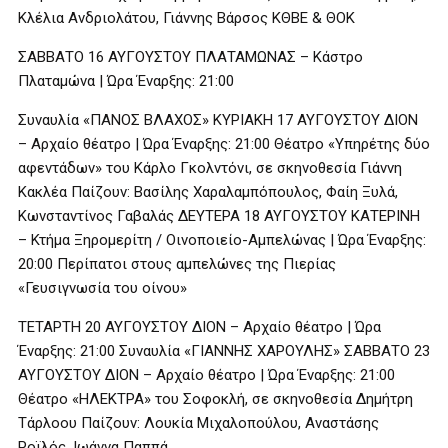
Κλέλια Ανδριολάτου, Γιάννης Βάρσος ΚΘΒΕ & ΘΟΚ
ΣΑΒΒΑΤΟ 16 ΑΥΓΟΥΣΤΟΥ ΠΛΑΤΑΜΩΝΑΣ – Κάστρο
Πλαταμώνα | Ώρα Έναρξης: 21:00
Συναυλία «ΠΑΝΟΣ ΒΛΑΧΟΣ» ΚΥΡΙΑΚΗ 17 ΑΥΓΟΥΣΤΟΥ ΔΙΟΝ
– Αρχαίο θέατρο | Ώρα Έναρξης: 21:00 Θέατρο «Υπηρέτης δύο
αφεντάδων» του Κάρλο Γκολντόνι, σε σκηνοθεσία Γιάννη
Κακλέα Παίζουν: Βασίλης Χαραλαμπόπουλος, Φαίη Ξυλά,
Κωνσταντίνος Γαβαλάς ΔΕΥΤΕΡΑ 18 ΑΥΓΟΥΣΤΟΥ ΚΑΤΕΡΙΝΗ
– Κτήμα Ξηρομερίτη / Οινοποιείο-Αμπελώνας | Ώρα Έναρξης:
20:00 Περίπατοι στους αμπελώνες της Πιερίας
«Γευσιγνωσία του οίνου»
ΤΕΤΑΡΤΗ 20 ΑΥΓΟΥΣΤΟΥ ΔΙΟΝ – Αρχαίο θέατρο | Ώρα
Έναρξης: 21:00 Συναυλία «ΓΙΑΝΝΗΣ ΧΑΡΟΥΛΗΣ» ΣΑΒΒΑΤΟ 23
ΑΥΓΟΥΣΤΟΥ ΔΙΟΝ – Αρχαίο θέατρο | Ώρα Έναρξης: 21:00
Θέατρο «ΗΛΕΚΤΡΑ» του Σοφοκλή, σε σκηνοθεσία Δημήτρη
Τάρλοου Παίζουν: Λουκία Μιχαλοπούλου, Αναστάσης
Ροϊλός, Ιωάννα Παππά