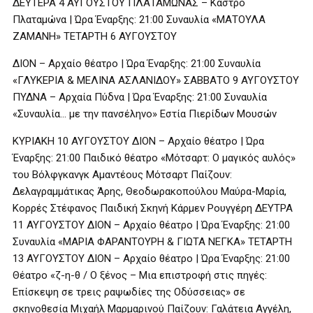
ΔΕΥΤΕΡΑ 4 ΑΥΓΟΥΣΤΟΥ ΠΛΑΤΑΜΩΝΑΣ – Κάστρο
Πλαταμώνα | Ώρα Έναρξης: 21:00 Συναυλία «ΜΑΤΟΥΛΑ
ΖΑΜΑΝΗ» ΤΕΤΑΡΤΗ 6 ΑΥΓΟΥΣΤΟΥ
ΔΙΟΝ – Αρχαίο θέατρο | Ώρα Έναρξης: 21:00 Συναυλία
«ΓΛΥΚΕΡΙΑ & ΜΕΛΙΝΑ ΑΣΛΑΝΙΔΟΥ» ΣΑΒΒΑΤΟ 9 ΑΥΓΟΥΣΤΟΥ
ΠΥΔΝΑ – Αρχαία Πύδνα | Ώρα Έναρξης: 21:00 Συναυλία
«Συναυλία… με την πανσέληνο» Εστία Πιερίδων Μουσών
ΚΥΡΙΑΚΗ 10 ΑΥΓΟΥΣΤΟΥ ΔΙΟΝ – Αρχαίο θέατρο | Ώρα
Έναρξης: 21:00 Παιδικό θέατρο «Μότσαρτ: Ο μαγικός αυλός»
του Βόλφγκανγκ Αμαντέους Μότσαρτ Παίζουν:
Δελαγραμμάτικας Άρης, Θεοδωρακοπούλου Μαύρα-Μαρία,
Κορρές Στέφανος Παιδική Σκηνή Κάρμεν Ρουγγέρη ΔΕΥΤΡΑ
11 ΑΥΓΟΥΣΤΟΥ ΔΙΟΝ – Αρχαίο θέατρο | Ώρα Έναρξης: 21:00
Συναυλία «ΜΑΡΙΑ ΦΑΡΑΝΤΟΥΡΗ & ΓΙΩΤΑ ΝΕΓΚΑ» ΤΕΤΑΡΤΗ
13 ΑΥΓΟΥΣΤΟΥ ΔΙΟΝ – Αρχαίο θέατρο | Ώρα Έναρξης: 21:00
Θέατρο «ζ-η-θ / Ο ξένος – Μια επιστροφή στις πηγές:
Επίσκεψη σε τρεις ραψωδίες της Οδύσσειας» σε
σκηνοθεσία Μιχαήλ Μαρμαρινού Παίζουν: Γαλάτεια Αγγέλη,