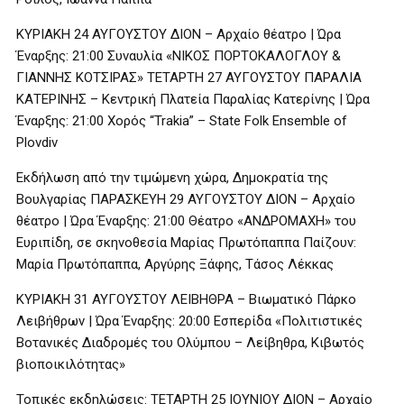
ΚΥΡΙΑΚΗ 24 ΑΥΓΟΥΣΤΟΥ ΔΙΟΝ – Αρχαίο θέατρο | Ώρα
Έναρξης: 21:00 Συναυλία «ΝΙΚΟΣ ΠΟΡΤΟΚΑΛΟΓΛΟΥ &
ΓΙΑΝΝΗΣ ΚΟΤΣΙΡΑΣ» ΤΕΤΑΡΤΗ 27 ΑΥΓΟΥΣΤΟΥ ΠΑΡΑΛΙΑ
ΚΑΤΕΡΙΝΗΣ – Κεντρική Πλατεία Παραλίας Κατερίνης | Ώρα
Έναρξης: 21:00 Χορός “Trakia” – State Folk Ensemble of
Plovdiv
Εκδήλωση από την τιμώμενη χώρα, Δημοκρατία της
Βουλγαρίας ΠΑΡΑΣΚΕΥΗ 29 ΑΥΓΟΥΣΤΟΥ ΔΙΟΝ – Αρχαίο
θέατρο | Ώρα Έναρξης: 21:00 Θέατρο «ΑΝΔΡΟΜΑΧΗ» του
Ευριπίδη, σε σκηνοθεσία Μαρίας Πρωτόπαππα Παίζουν:
Μαρία Πρωτόπαππα, Αργύρης Ξάφης, Τάσος Λέκκας
ΚΥΡΙΑΚΗ 31 ΑΥΓΟΥΣΤΟΥ ΛΕΙΒΗΘΡΑ – Βιωματικό Πάρκο
Λειβήθρων | Ώρα Έναρξης: 20:00 Εσπερίδα «Πολιτιστικές
Βοτανικές Διαδρομές του Ολύμπου – Λείβηθρα, Κιβωτός
βιοποικιλότητας»
Τοπικές εκδηλώσεις: ΤΕΤΑΡΤΗ 25 ΙΟΥΝΙΟΥ ΔΙΟΝ – Αρχαίο