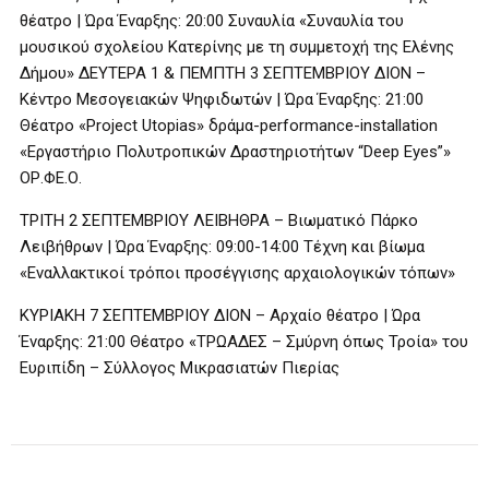
θέατρο | Ώρα Έναρξης: 20:00 Συναυλία «Συναυλία του
μουσικού σχολείου Κατερίνης με τη συμμετοχή της Ελένης
Δήμου» ΔΕΥΤΕΡΑ 1 & ΠΕΜΠΤΗ 3 ΣΕΠΤΕΜΒΡΙΟΥ ΔΙΟΝ –
Κέντρο Μεσογειακών Ψηφιδωτών | Ώρα Έναρξης: 21:00
Θέατρο «Project Utopias» δράμα-performance-installation
«Εργαστήριο Πολυτροπικών Δραστηριοτήτων “Deep Eyes”»
ΟΡ.ΦΕ.Ο.
ΤΡΙΤΗ 2 ΣΕΠΤΕΜΒΡΙΟΥ ΛΕΙΒΗΘΡΑ – Βιωματικό Πάρκο
Λειβήθρων | Ώρα Έναρξης: 09:00-14:00 Τέχνη και βίωμα
«Εναλλακτικοί τρόποι προσέγγισης αρχαιολογικών τόπων»
ΚΥΡΙΑΚΗ 7 ΣΕΠΤΕΜΒΡΙΟΥ ΔΙΟΝ – Αρχαίο θέατρο | Ώρα
Έναρξης: 21:00 Θέατρο «ΤΡΩΑΔΕΣ – Σμύρνη όπως Τροία» του
Ευριπίδη – Σύλλογος Μικρασιατών Πιερίας