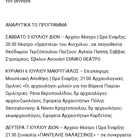
τον γέννησε.
ΑΝΑΛΥΤΙΚΑ ΤΟ ΠΡΟΓΡΑΜΜΑ
ΣΑΒΒΑΤΟ 5 ΙΟΥΛΙΟΥ ΔΙΟΝ – Αρχαίο θέατρο | Ώρα Έναρξης:
20:30 Θέατρο «Ορέστεια» του Αισχύλου , σε σκηνοθεσία
Θεόδωρου Τερζόπουλου Παίζουν: Αγλαΐα Παππά, Σάββας
Στρούμπος, Έβελυν Ασουάντ ΕΘΝΙΚΟ ΘΕΑΤΡΟ
ΚΥΡΙΑΚΗ 6 ΙΟΥΛΙΟΥ ΜΑΚΡΥΓΙΑΛΟΣ – Επισκέψιμη
Μουσειακή Αποθήκη | Ώρα Έναρξης: 21:00 Αρχαιολογικές
Ομιλίες «Οι αρχαιολόγοι μιλούν για την Βόρεια Πιερία»
Ομιλίτριες: Ρένα Βεροπουλίδου, δρ αρχαιολόγος-
αρχαιοζωολόγος, Εφορεία Αρχαιοτήτων Πόλης
Θεσσαλονίκης & Νάνσυ Κραχτοπούλου, δρ αρχαιολόγος-
γεωαρχαιολόγος, Εφορεία Αρχαιοτήτων Καρδίτσας
ΔΕΥΤΕΡΑ 7 ΙΟΥΛΙΟΥ ΔΙΟΝ – Αρχαίο θέατρο | Ώρα Έναρξης:
21:30 Συναυλία «ΠΑΝΤΕΛΗΣ ΘΑΛΑΣΣΙΝΟΣ» – σε συνεργασία