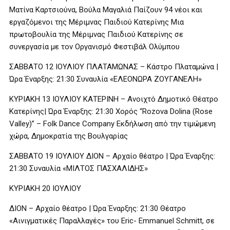
Ματίνα Καρτσιούνα, Βούλα Μαγαλιά Παίζουν 94 νέοι και
εργαζόμενοι της Μέριμνας Παιδιού Κατερίνης Μια
πρωτοβουλία της Μέριμνας Παιδιού Κατερίνης σε
συνεργασία με τον Οργανισμό Φεστιβάλ Ολύμπου
ΣΑΒΒΑΤΟ 12 ΙΟΥΛΙΟΥ ΠΛΑΤΑΜΩΝΑΣ – Κάστρο Πλαταμώνα |
Ώρα Έναρξης: 21:30 Συναυλία «ΕΛΕΟΝΩΡΑ ΖΟΥΓΑΝΕΛΗ»
ΚΥΡΙΑΚΗ 13 ΙΟΥΛΙΟΥ ΚΑΤΕΡΙΝΗ – Ανοιχτό Δημοτικό Θέατρο
Κατερίνης| Ώρα Έναρξης: 21:30 Χορός “Rozova Dolina (Rose
Valley)” – Folk Dance Company Εκδήλωση από την τιμώμενη
χώρα, Δημοκρατία της Βουλγαρίας
ΣΑΒΒΑΤΟ 19 ΙΟΥΛΙΟΥ ΔΙΟΝ – Αρχαίο θέατρο | Ώρα Έναρξης:
21:30 Συναυλία «ΜΙΛΤΟΣ ΠΑΣΧΑΛΙΔΗΣ»
ΚΥΡΙΑΚΗ 20 ΙΟΥΛΙΟΥ
ΔΙΟΝ – Αρχαίο θέατρο | Ώρα Έναρξης: 21:30 Θέατρο
«Αινιγματικές Παραλλαγές» του Eric- Emmanuel Schmitt, σε