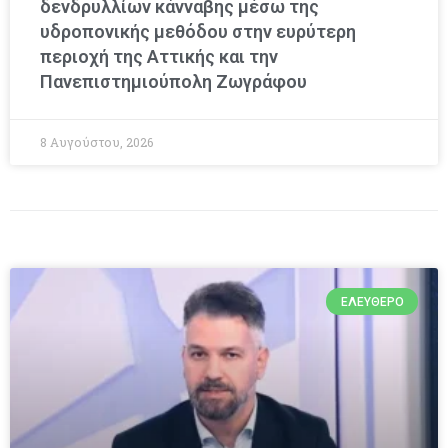
δενδρυλλίων κάνναβης μέσω της
υδροπονικής μεθόδου στην ευρύτερη
περιοχή της Αττικής και την
Πανεπιστημιούπολη Ζωγράφου
8 Αυγούστου, 2026
ΕΛΕΎΘΕΡΟ