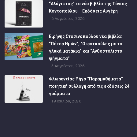
“Αλύγιστος” το νέο βιβλίο της Τόνιας
Κοντοπούλου – Εκδόσεις Αυγέρη
6 Αυγούστου, 2026
Ειρήνης Στασινοπούλου νέα βιβλία:
“Πάτερ Ημών”, “Ο φατσούλης με τα
γλυκά ματάκια” και “Ανθοστόλιστα
ψήγματα”
5 Αυγούστου, 2026
Φλωρεντίας Ρήγα “Παραμυθήματα”
ποιητική συλλογή από τις εκδόσεις 24
γράμματα
19 Ιουλίου, 2026