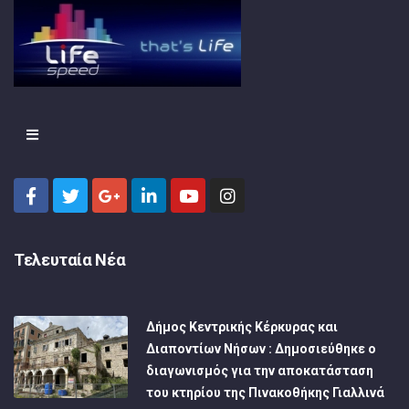
Τελευταία Νέα
Δήμος Κεντρικής Κέρκυρας και
Διαποντίων Νήσων : Δημοσιεύθηκε ο
διαγωνισμός για την αποκατάσταση
του κτηρίου της Πινακοθήκης Γιαλλινά