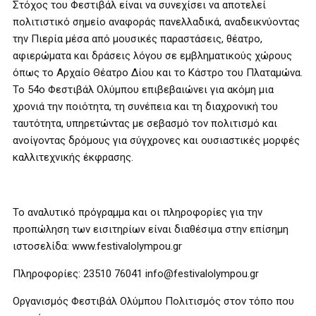
Στόχος του Φεστιβάλ είναι να συνεχίσει να αποτελεί
πολιτιστικό σημείο αναφοράς πανελλαδικά, αναδεικνύοντας
την Πιερία μέσα από μουσικές παραστάσεις, θέατρο,
αφιερώματα και δράσεις λόγου σε εμβληματικούς χώρους
όπως το Αρχαίο Θέατρο Δίου και το Κάστρο του Πλαταμώνα.
Το 54ο Φεστιβάλ Ολύμπου επιβεβαιώνει για ακόμη μια
χρονιά την ποιότητα, τη συνέπεια και τη διαχρονική του
ταυτότητα, υπηρετώντας με σεβασμό τον πολιτισμό και
ανοίγοντας δρόμους για σύγχρονες και ουσιαστικές μορφές
καλλιτεχνικής έκφρασης.
Το αναλυτικό πρόγραμμα και οι πληροφορίες για την
προπώληση των εισιτηρίων είναι διαθέσιμα στην επίσημη
ιστοσελίδα: www.festivalolympou.gr
Πληροφορίες: 23510 76041 info@festivalolympou.gr
Οργανισμός Φεστιβάλ Ολύμπου Πολιτισμός στον τόπο που