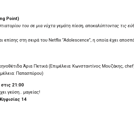
ng Point)
στιατορίου του σε μια νύχτα γεμάτη πίεση, αποκαλύπτοντας τις ε
 επίσης στη σειρά του Netflix “Adolescence”, η οποία έχει αποσπ
ηνοθέτιδα Άρια Πετικά (Επιμέλεια: Κωνσταντίνος Μουζάκης, chef
ιμέλεια: Παπασπύρου)
 στις 21:00
έχει γεύση… μαγείας!
Κηφισίας 14