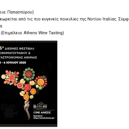
λεια: Παπασπύρου)
θεωρείται από τις πιο ευγενείς ποικιλίες της Νοτίου Ιταλίας. Σύμ
α.
(Επιμέλεια: Athens Wine Tasting)