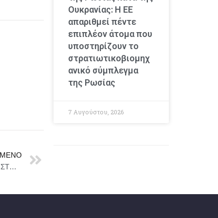
Ουκρανίας: Η ΕΕ
απαριθμεί πέντε
επιπλέον άτομα που
υποστηρίζουν το
στρατιωτικοβιομηχ
ανικό σύμπλεγμα
της Ρωσίας
7 Αυγούστου, 2026
ΜΕΝΟ
ΑΠΟΣΤΟΛΗ ΧΑΙΡΕ ΜΑΡΙΑ (PROJECT HAIL MARY) ΣΤΟΥΣ ΚΙΝΗΜΑΤΟΓΡΑΦΟΥΣ