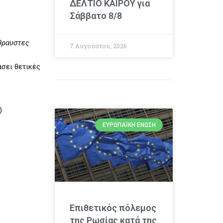
ΔΕΛΤΙΟ ΚΑΙΡΟΥ για
Σάββατο 8/8
ύθραυστες
7 Αυγούστου, 2026
άσει θετικές
)
ΕΥΡΩΠΑΪΚΉ ΈΝΩΣΗ
Επιθετικός πόλεμος
της Ρωσίας κατά της