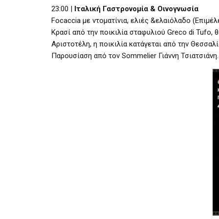
23:00 |
Ιταλική Γαστρονομία & Οινογνωσία
Focaccia με ντοματίνια, ελιές &ελαιόλαδο (Επιμέ
Κρασί από την ποικιλία σταφυλιού Greco di Tufo, 
Αριστοτέλη, η ποικιλία κατάγεται από την Θεσσαλί
Παρουσίαση από τον Sommelier Γιάννη Τσιατσιάνη. 