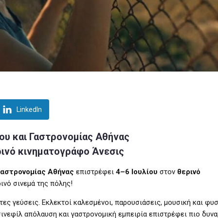
LinkedIn
ου και Γαστρονομίας Αθήνας
ερινό κινηματογράφο Άνεσις
Γαστρονομίας Αθήνας
επιστρέφει
4–6 Ιουλίου
στον
θερινό
ρινό σινεμά της πόλης!
τες γεύσεις. Εκλεκτοί καλεσμένοι, παρουσιάσεις, μουσική και φυ
σινεφίλ απόλαυση και γαστρονομική εμπειρία επιστρέφει πιο δυνα