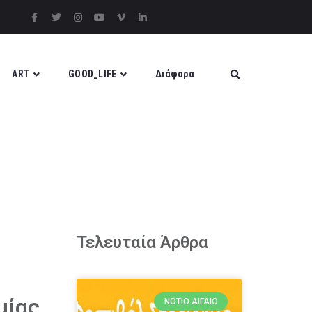
ART
GOOD_LIFE
Διάφορα
Τελευταία Άρθρα
μίας
ΝΌΤΙΟ ΑΙΓΑΊΟ