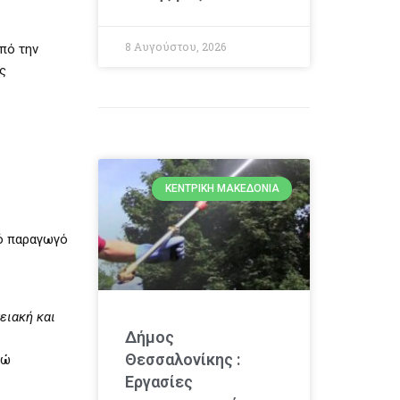
8 Αυγούστου, 2026
πό την
ς
ΚΕΝΤΡΙΚΉ ΜΑΚΕΔΟΝΊΑ
λό παραγωγό
ειακή και
Δήμος
Θεσσαλονίκης :
δώ
Εργασίες