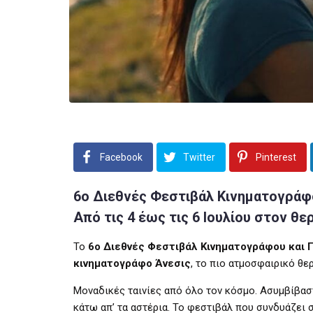
Facebook
Twitter
Pinterest
6ο Διεθνές Φεστιβάλ Κινηματογράφ
Από τις 4 έως τις 6 Ιουλίου στον θ
Το
6ο Διεθνές Φεστιβάλ Κινηματογράφου και 
κινηματογράφο Άνεσις
, το πιο ατμοσφαιρικό θε
Μοναδικές ταινίες από όλο τον κόσμο. Ασυμβίβασ
κάτω απ’ τα αστέρια. Το φεστιβάλ που συνδυάζει 