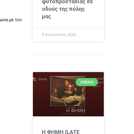
φυτοπροστασίας σε
οδούς της πόλης
μας
φωνα με τον
8 Αυγούστου, 2026
CINEMA
Η ΦΗΜΗ (LATE