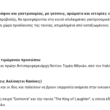
ράφου και γαστρονομίας, με γεύσεις, αρώματα και ιστορίες
α
θε προβολής, θα προσφέρονται στο κοινό επιλεγμένες γαστρονομικέ
τη χώρα προέλευσης της ταινίας, επιμελημένα από καταξιωμένους
 τιμώμενου προσώπου
και πρώην Αντιπεριφερειάρχη Νοτίου Τομέα Αθηνών, από τον Ιτα
Τρεις Ακλόνητοι Κανόνες)
και οι δύο, και παλεύουν να βρουν ισορροπία ανάμεσα στην οικογεν
η σειρά “Gomorra” και την ταινία “The King of Laughter”, η οποία ε
όλο.