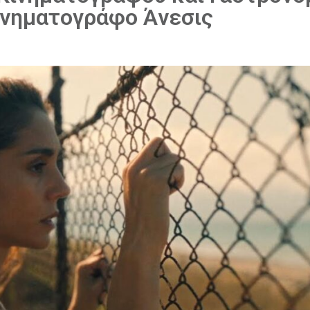
ινηματογράφο Άνεσις