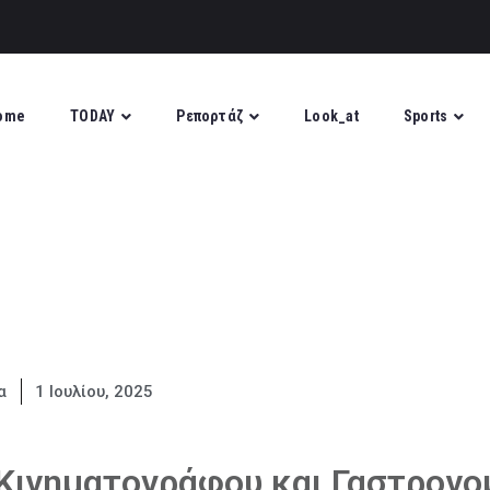
ome
TODAY
Ρεπορτάζ
Look_at
Sports
α
1 Ιουλίου, 2025
Κινηματογράφου και Γαστρονο