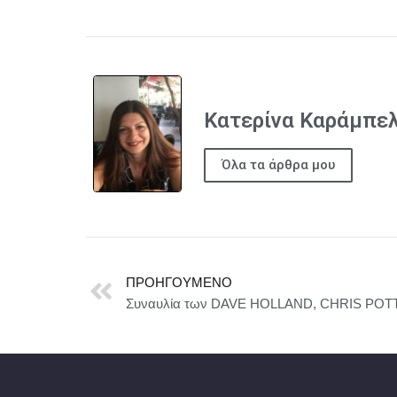
Κατερίνα Καράμπε
Όλα τα άρθρα μου
ΠΡΟΗΓΟΎΜΕΝΟ