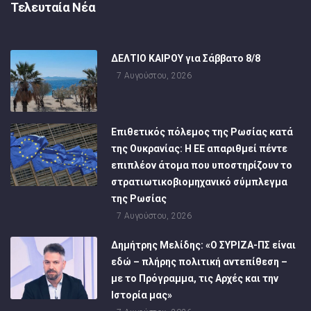
Τελευταία Νέα
ΔΕΛΤΙΟ ΚΑΙΡΟΥ για Σάββατο 8/8
7 Αυγούστου, 2026
Επιθετικός πόλεμος της Ρωσίας κατά
της Ουκρανίας: Η ΕΕ απαριθμεί πέντε
επιπλέον άτομα που υποστηρίζουν το
στρατιωτικοβιομηχανικό σύμπλεγμα
της Ρωσίας
7 Αυγούστου, 2026
Δημήτρης Μελίδης: «Ο ΣΥΡΙΖΑ-ΠΣ είναι
εδώ – πλήρης πολιτική αντεπίθεση –
με το Πρόγραμμα, τις Αρχές και την
Ιστορία μας»