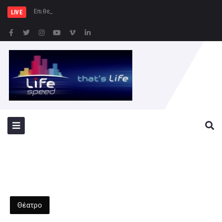
Επιθετικός πόλεμος της Ρωσί
LIVE
Θέατρο