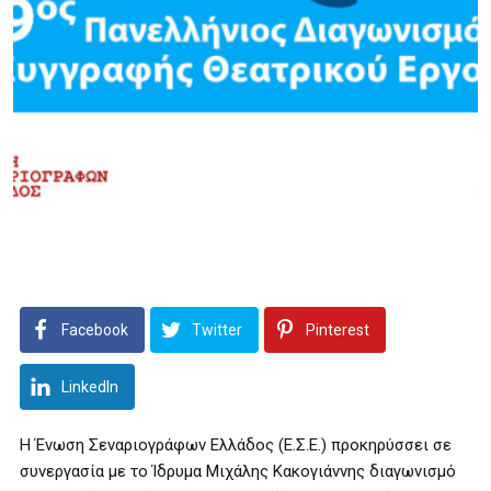
Facebook
Twitter
Pinterest
LinkedIn
H Ένωση Σεναριογράφων Ελλάδος (Ε.Σ.Ε.) προκηρύσσει σε
συνεργασία με το Ίδρυμα Μιχάλης Κακογιάννης διαγωνισμό