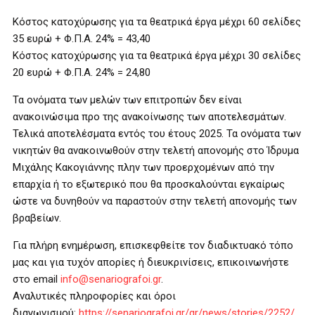
Κόστος κατοχύρωσης για τα θεατρικά έργα μέχρι 60 σελίδες
35 ευρώ + Φ.Π.Α. 24% = 43,40
Κόστος κατοχύρωσης για τα θεατρικά έργα μέχρι 30 σελίδες
20 ευρώ + Φ.Π.Α. 24% = 24,80
Τα ονόματα των μελών των επιτροπών δεν είναι
ανακοινώσιμα προ της ανακοίνωσης των αποτελεσμάτων.
Τελικά αποτελέσματα εντός του έτους 2025. Τα ονόματα των
νικητών θα ανακοινωθούν στην τελετή απονομής στο Ίδρυμα
Μιχάλης Κακογιάννης πλην των προερχομένων από την
επαρχία ή το εξωτερικό που θα προσκαλούνται εγκαίρως
ώστε να δυνηθούν να παραστούν στην τελετή απονομής των
βραβείων.
Για πλήρη ενημέρωση, επισκεφθείτε τον διαδικτυακό τόπο
μας και για τυχόν απορίες ή διευκρινίσεις, επικοινωνήστε
στο email
info@senariografoi.gr
.
Αναλυτικές πληροφορίες και όροι
διαγωνισμού:
https://senariografoi.gr/gr/news/stories/2252/