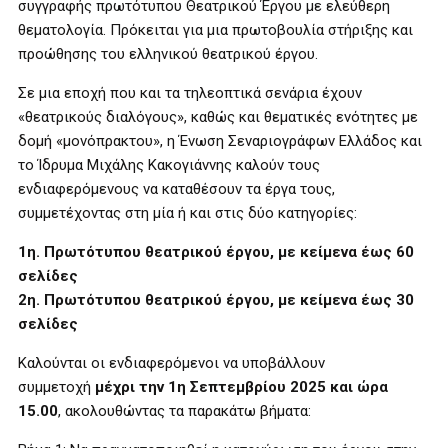
συγγραφής πρωτότυπου Θεατρικού Έργου με ελεύθερη
θεματολογία. Πρόκειται για μια πρωτοβουλία στήριξης και
προώθησης του ελληνικού θεατρικού έργου.
Σε μια εποχή που και τα τηλεοπτικά σενάρια έχουν
«θεατρικούς διαλόγους», καθώς και θεματικές ενότητες με
δομή «μονόπρακτου», η Ένωση Σεναριογράφων Ελλάδος και
το Ίδρυμα Μιχάλης Κακογιάννης καλούν τους
ενδιαφερόμενους να καταθέσουν τα έργα τους,
συμμετέχοντας στη μία ή και στις δύο κατηγορίες:
1η. Πρωτότυπου θεατρικού έργου, με κείμενα έως 60
σελίδες
2η. Πρωτότυπου θεατρικού έργου, με κείμενα έως 30
σελίδες
Καλούνται οι ενδιαφερόμενοι να υποβάλλουν
συμμετοχή
μέχρι την 1η Σεπτεμβρίου 2025 και ώρα
15.00
, ακολουθώντας τα παρακάτω βήματα: