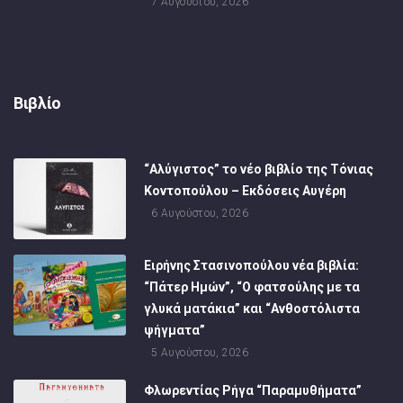
7 Αυγούστου, 2026
Βιβλίο
“Αλύγιστος” το νέο βιβλίο της Τόνιας
Κοντοπούλου – Εκδόσεις Αυγέρη
6 Αυγούστου, 2026
Ειρήνης Στασινοπούλου νέα βιβλία:
“Πάτερ Ημών”, “Ο φατσούλης με τα
γλυκά ματάκια” και “Ανθοστόλιστα
ψήγματα”
5 Αυγούστου, 2026
Φλωρεντίας Ρήγα “Παραμυθήματα”