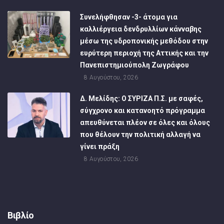
Συνελήφθησαν -3- άτομα για
καλλιέργεια δενδρυλλίων κάνναβης
μέσω της υδροπονικής μεθόδου στην
ευρύτερη περιοχή της Αττικής και την
Πανεπιστημιούπολη Ζωγράφου
8 Αυγούστου, 2026
Δ. Μελίδης: Ο ΣΥΡΙΖΑ Π.Σ. με σαφές,
σύγχρονο και κατανοητό πρόγραμμα
απευθύνεται πλέον σε όλες και όλους
που θέλουν την πολιτική αλλαγή να
γίνει πράξη
8 Αυγούστου, 2026
Βιβλίο