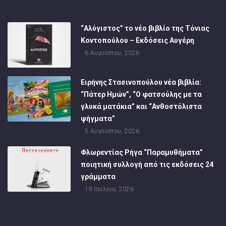
“Αλύγιστος” το νέο βιβλίο της Τόνιας
Κοντοπούλου – Εκδόσεις Αυγέρη
6 Αυγούστου, 2026
Ειρήνης Στασινοπούλου νέα βιβλία:
“Πάτερ Ημών”, “Ο φατσούλης με τα
γλυκά ματάκια” και “Ανθοστόλιστα
ψήγματα”
5 Αυγούστου, 2026
Φλωρεντίας Ρήγα “Παραμυθήματα”
ποιητική συλλογή από τις εκδόσεις 24
γράμματα
19 Ιουλίου, 2026