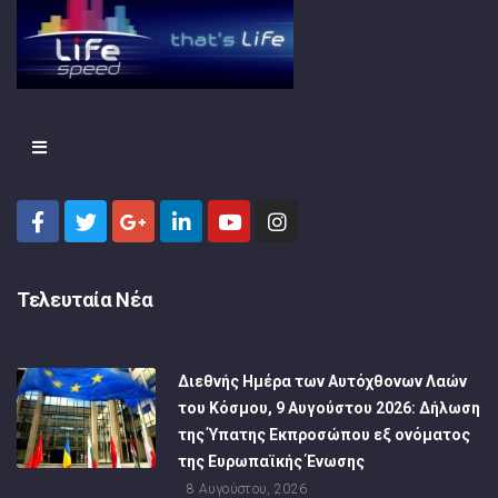
Τελευταία Νέα
Διεθνής Ημέρα των Αυτόχθονων Λαών
του Κόσμου, 9 Αυγούστου 2026: Δήλωση
της Ύπατης Εκπροσώπου εξ ονόματος
της Ευρωπαϊκής Ένωσης
8 Αυγούστου, 2026