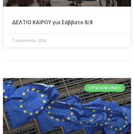
ΔΕΛΤΙΟ ΚΑΙΡΟΥ για Σάββατο 8/8
7 Αυγούστου, 2026
ΕΥΡΩΠΑΪΚΉ ΈΝΩΣΗ