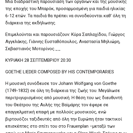
Μια διαδραστική παρουσίαση των οργάνων και της μουσικής
της εποχής του Μπαρόκ, προσαρμοσμένη για παιδιά ηλικίας
6-12 ετών. Τα παιδιά θα πρέπει να συνοδεύονται καθ’ όλη τη
διάρκεια της εκδήλωσης.
Επιμελούνται και παρουσιάζουν: Κύρα Σαπλαχίδου, Γιώργος
Αγγελάκης, Γιάννης Ευσταθόπουλος, Αναστασία Μηλιώρη,
Σεβαστιανός Μοτορίνος.__
ΚΥΡΙΑΚΗ 28 ΣΕΠΤΕΜΒΡΙΟΥ 20:30
GOETHE LIEDER COMPOSED BY HIS CONTEMPORARIES
Η μουσική συνόδευσε τον Johann Wolfgang von Goethe
(1749-1832) σε όλη τη διάρκεια της ζωής του. Μεγάλωσε
περιτριγυρισμένος από μουσική. Η θέση του ως διευθυντή
του Θεάτρου της Αυλής της Βαϊμάρης τον έφερε σε
επαγγελματική επαφή με πολλούς μουσικούς, ενώ
βιρτουόζοι ταξιδευτές από όλη την Ευρώπη ήταν τακτικοί
επισκέπτες στο σπίτι του στο Frauenplan –μεταξύ των