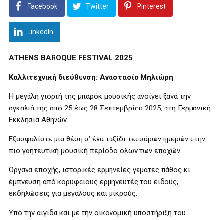
Facebook
Twitter
Pinterest
LinkedIn
ATHENS BAROQUE FESTIVAL 2025
Καλλιτεχνική διεύθυνση: Αναστασία Μηλιώρη
Η μεγάλη γιορτή της μπαρόκ μουσικής ανοίγει ξανά την
αγκαλιά της από 25 έως 28 Σεπτεμβρίου 2025, στη Γερμανική
Εκκλησία Αθηνών.
Εξασφαλίστε μια θέση σ’ ένα ταξίδι τεσσάρων ημερών στην
πιο γοητευτική μουσική περίοδο όλων των εποχών.
Όργανα εποχής, ιστορικές ερμηνείες γεμάτες πάθος κι
έμπνευση από κορυφαίους ερμηνευτές του είδους,
εκδηλώσεις για μεγάλους και μικρούς.
Υπό την αιγίδα και με την οικονομική υποστήριξη του