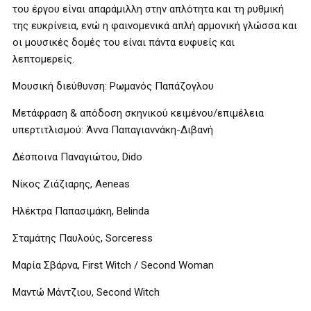
του έργου είναι απαράμιλλη στην απλότητα και τη ρυθμική
της ευκρίνεια, ενώ η φαινομενικά απλή αρμονική γλώσσα και
οι μουσικές δομές του είναι πάντα ευφυείς και
λεπτομερείς.
Μουσική διεύθυνση: Ρωμανός Παπάζογλου
Μετάφραση & απόδοση σκηνικού κειμένου/επιμέλεια
υπερτιτλισμού: Άννα Παπαγιαννάκη-Διβανή
Δέσποινα Παναγιώτου, Dido
Νίκος Ζιάζιαρης, Aeneas
Ηλέκτρα Παπασιμάκη, Belinda
Σταμάτης Παυλούς, Sorceress
Μαρία Σβάρνα, First Witch / Second Woman
Μαντώ Μάντζιου, Second Witch