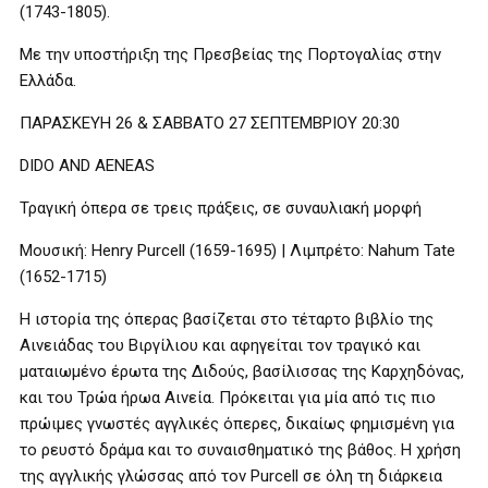
(1743-1805).
Με την υποστήριξη της Πρεσβείας της Πορτογαλίας στην
Ελλάδα.
ΠΑΡΑΣΚΕΥΗ 26 & ΣΑΒΒΑΤΟ 27 ΣΕΠΤΕΜΒΡΙΟΥ 20:30
DIDO AND AENEAS
Τραγική όπερα σε τρεις πράξεις, σε συναυλιακή μορφή
Μουσική: Henry Purcell (1659-1695) | Λιμπρέτο: Nahum Tate
(1652-1715)
H ιστορία της όπερας βασίζεται στο τέταρτο βιβλίο της
Αινειάδας του Βιργίλιου και αφηγείται τον τραγικό και
ματαιωμένο έρωτα της Διδούς, βασίλισσας της Καρχηδόνας,
και του Τρώα ήρωα Αινεία. Πρόκειται για μία από τις πιο
πρώιμες γνωστές αγγλικές όπερες, δικαίως φημισμένη για
το ρευστό δράμα και το συναισθηματικό της βάθος. Η χρήση
της αγγλικής γλώσσας από τον Purcell σε όλη τη διάρκεια