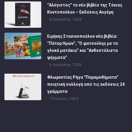
“Αλύγιστος” το νέο βιβλίο της Τόνιας
Κοντοπούλου – Εκδόσεις Αυγέρη
6 Αυγούστου, 2026
Ειρήνης Στασινοπούλου νέα βιβλία:
“Πάτερ Ημών”, “Ο φατσούλης με τα
γλυκά ματάκια” και “Ανθοστόλιστα
ψήγματα”
5 Αυγούστου, 2026
Φλωρεντίας Ρήγα “Παραμυθήματα”
ποιητική συλλογή από τις εκδόσεις 24
γράμματα
19 Ιουλίου, 2026