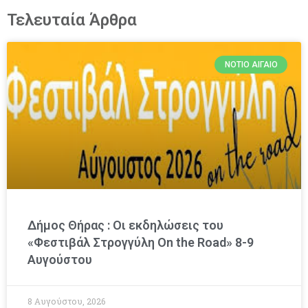
Τελευταία Άρθρα
ΝΌΤΙΟ ΑΙΓΑΊΟ
Δήμος Θήρας : Οι εκδηλώσεις του
«Φεστιβάλ Στρογγύλη On the Road» 8-9
Αυγούστου
8 Αυγούστου, 2026