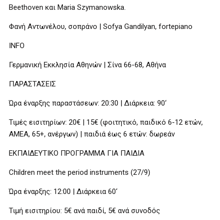
Beethoven και Maria Szymanowska.
Φανή Αντωνέλου, σοπράνο | Sofya Gandilyan, fortepiano
INFO
Γερμανική Εκκλησία Αθηνών | Σίνα 66-68, Αθήνα
ΠΑΡΑΣΤΑΣΕΙΣ
Ώρα έναρξης παραστάσεων: 20:30 | Διάρκεια: 90‘
Τιμές εισιτηρίων: 20€ | 15€ (φοιτητικό, παιδικό 6-12 ετών,
ΑΜΕΑ, 65+, ανέργων) | παιδιά έως 6 ετών: δωρεάν
ΕΚΠΑΙΔΕΥΤΙΚΟ ΠΡΟΓΡΑΜΜΑ ΓΙΑ ΠΑΙΔΙΑ
Children meet the period instruments (27/9)
Ώρα έναρξης: 12:00 | Διάρκεια 60‘
Τιμή εισιτηρίου: 5€ ανά παιδί, 5€ ανά συνοδός