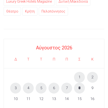
Luxury Greek Hotels Magazine
Δυτική Μακεδονία
Θέατρο
Κρήτη
Πελοπόννησος
Αύγουστος 2026
Δ
Τ
Τ
Π
Π
Σ
Κ
1
2
3
4
5
6
7
8
9
10
11
12
13
14
15
16