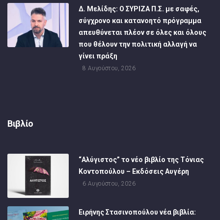
Δ. Μελίδης: Ο ΣΥΡΙΖΑ Π.Σ. με σαφές,
σύγχρονο και κατανοητό πρόγραμμα
απευθύνεται πλέον σε όλες και όλους
που θέλουν την πολιτική αλλαγή να
γίνει πράξη
8 Αυγούστου, 2026
Βιβλίο
“Αλύγιστος” το νέο βιβλίο της Τόνιας
Κοντοπούλου – Εκδόσεις Αυγέρη
6 Αυγούστου, 2026
Ειρήνης Στασινοπούλου νέα βιβλία: