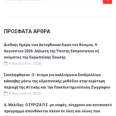
ΠΡΌΣΦΑΤΑ ΆΡΘΡΑ
Διεθνής Ημέρα των Αυτόχθονων Λαών του Κόσμου, 9
Αυγούστου 2026: Δήλωση της Ύπατης Εκπροσώπου εξ
ονόματος της Ευρωπαϊκής Ένωσης
8 Αυγούστου, 2026
Συνελήφθησαν -3- άτομα για καλλιέργεια δενδρυλλίων
κάνναβης μέσω της υδροπονικής μεθόδου στην ευρύτερη
περιοχή της Αττικής και την Πανεπιστημιούπολη Ζωγράφου
8 Αυγούστου, 2026
Δ. Μελίδης: Ο ΣΥΡΙΖΑ Π.Σ. με σαφές, σύγχρονο και κατανοητό
πρόγραμμα απευθύνεται πλέον σε όλες και όλους που