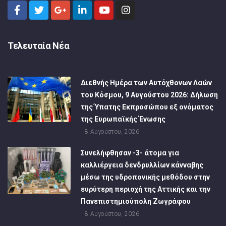
Τελευταία Νέα
Διεθνής Ημέρα των Αυτόχθονων Λαών
του Κόσμου, 9 Αυγούστου 2026: Δήλωση
της Ύπατης Εκπροσώπου εξ ονόματος
της Ευρωπαϊκής Ένωσης
8 Αυγούστου, 2026
Συνελήφθησαν -3- άτομα για
καλλιέργεια δενδρυλλίων κάνναβης
μέσω της υδροπονικής μεθόδου στην
ευρύτερη περιοχή της Αττικής και την
Πανεπιστημιούπολη Ζωγράφου
8 Αυγούστου, 2026