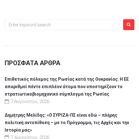
ΠΡΌΣΦΑΤΑ ΆΡΘΡΑ
Επιθετικός πόλεμος της Ρωσίας κατά της Ουκρανίας: Η ΕΕ
απαριθμεί πέντε επιπλέον άτομα που υποστηρίζουν το
στρατιωτικοβιομηχανικό σύμπλεγμα της Ρωσίας
7 Αυγούστου, 2026
Δημήτρης Μελίδης: «Ο ΣΥΡΙΖΑ-ΠΣ είναι εδώ – πλήρης
πολιτική αντεπίθεση – με το Πρόγραμμα, τις Αρχές και την
Ιστορία μας»
7 Αυγούστου, 2026