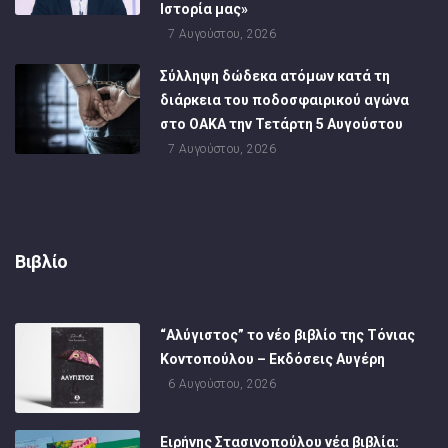
Ιστορία μας»
7 Αυγούστου, 2026
Σύλληψη δώδεκα ατόμων κατά τη
διάρκεια του ποδοσφαιρικού αγώνα
στο ΟΑΚΑ την Τετάρτη 5 Αυγούστου
7 Αυγούστου, 2026
Βιβλίο
“Αλύγιστος” το νέο βιβλίο της Τόνιας
Κοντοπούλου – Εκδόσεις Αυγέρη
6 Αυγούστου, 2026
Ειρήνης Στασινοπούλου νέα βιβλία: