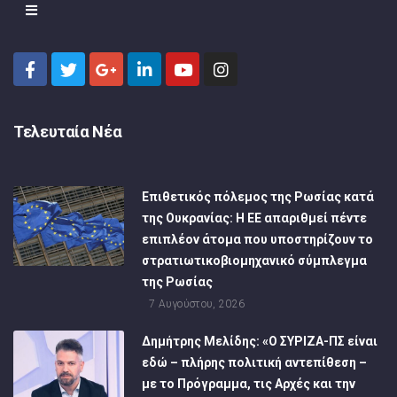
Τελευταία Νέα
Επιθετικός πόλεμος της Ρωσίας κατά
της Ουκρανίας: Η ΕΕ απαριθμεί πέντε
επιπλέον άτομα που υποστηρίζουν το
στρατιωτικοβιομηχανικό σύμπλεγμα
της Ρωσίας
7 Αυγούστου, 2026
Δημήτρης Μελίδης: «Ο ΣΥΡΙΖΑ-ΠΣ είναι
εδώ – πλήρης πολιτική αντεπίθεση –
με το Πρόγραμμα, τις Αρχές και την