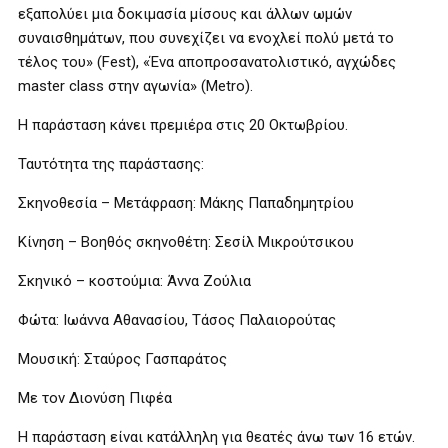
εξαπολύει μια δοκιμασία μίσους και άλλων ωμών
συναισθημάτων, που συνεχίζει να ενοχλεί πολύ μετά το
τέλος του» (Fest), «Ένα αποπροσανατολιστικό, αγχώδες
master class στην αγωνία» (Metro).
Η παράσταση κάνει πρεμιέρα στις 20 Οκτωβρίου.
Ταυτότητα της παράστασης:
Σκηνοθεσία – Μετάφραση: Μάκης Παπαδημητρίου
Κίνηση – Βοηθός σκηνοθέτη: Σεσίλ Μικρούτσικου
Σκηνικό – κοστούμια: Άννα Ζούλια
Φώτα: Ιωάννα Αθανασίου, Τάσος Παλαιορούτας
Μουσική: Σταύρος Γασπαράτος
Με τον Διονύση Πιφέα
Η παράσταση είναι κατάλληλη για θεατές άνω των 16 ετών.