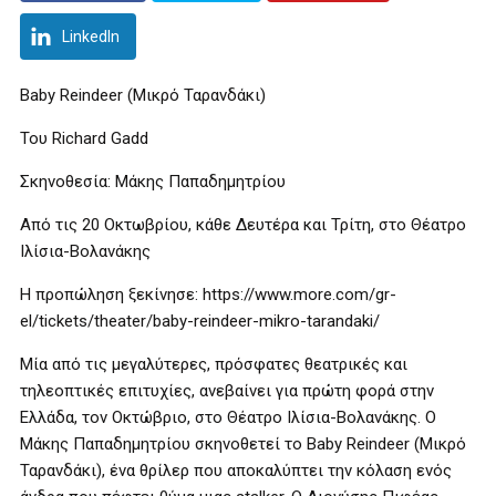
LinkedIn
Baby Reindeer (Μικρό Ταρανδάκι)
Του Richard Gadd
Σκηνοθεσία: Μάκης Παπαδημητρίου
Από τις 20 Οκτωβρίου, κάθε Δευτέρα και Τρίτη, στο Θέατρο
Ιλίσια-Βολανάκης
Η προπώληση ξεκίνησε: https://www.more.com/gr-
el/tickets/theater/baby-reindeer-mikro-tarandaki/
Μία από τις μεγαλύτερες, πρόσφατες θεατρικές και
τηλεοπτικές επιτυχίες, ανεβαίνει για πρώτη φορά στην
Ελλάδα, τον Οκτώβριο, στο Θέατρο Ιλίσια-Βολανάκης. Ο
Μάκης Παπαδημητρίου σκηνοθετεί το Baby Reindeer (Μικρό
Ταρανδάκι), ένα θρίλερ που αποκαλύπτει την κόλαση ενός