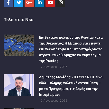
Τελευταία Νέα
Επιθετικός πόλεμος της Ρωσίας κατά
της Ουκρανίας: Η ΕΕ απαριθμεί πέντε
επιπλέον άτομα που υποστηρίζουν το
στρατιωτικοβιομηχανικό σύμπλεγμα
της Ρωσίας
7 Αυγούστου, 2026
Δημήτρης Μελίδης: «Ο ΣΥΡΙΖΑ-ΠΣ είναι
εδώ – πλήρης πολιτική αντεπίθεση –
με το Πρόγραμμα, τις Αρχές και την
Ιστορία μας»
7 Αυγούστου, 2026