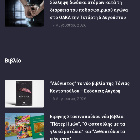
Σύλληψη δώδεκα ατόμων κατά τη
διάρκεια του ποδοσφαιρικού αγώνα
στο ΟΑΚΑ την Τετάρτη 5 Αυγούστου
7 Αυγούστου, 2026
Βιβλίο
“Αλύγιστος” το νέο βιβλίο της Τόνιας
Κοντοπούλου – Εκδόσεις Αυγέρη
6 Αυγούστου, 2026
Ειρήνης Στασινοπούλου νέα βιβλία:
“Πάτερ Ημών”, “Ο φατσούλης με τα
γλυκά ματάκια” και “Ανθοστόλιστα
ψήγματα”