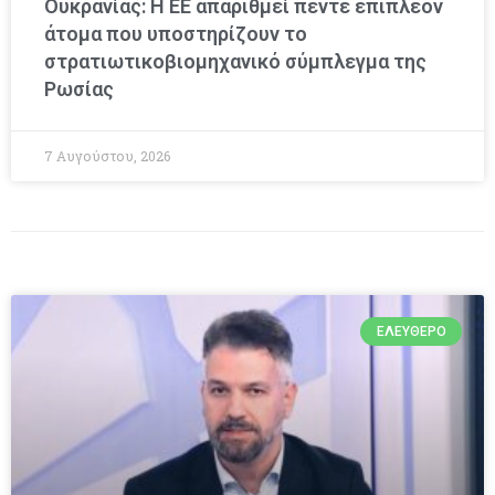
Ουκρανίας: Η ΕΕ απαριθμεί πέντε επιπλέον
άτομα που υποστηρίζουν το
στρατιωτικοβιομηχανικό σύμπλεγμα της
Ρωσίας
7 Αυγούστου, 2026
ΕΛΕΎΘΕΡΟ