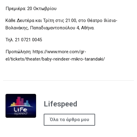
Πρεμιέρα: 20 Οκτωβρίου
Κάθε Δευτέρα και Τρίτη στις 21:00, στο Θέατρο Ιλίσια-
Βολανάκης, Παπαδιαμαντοπούλου 4, Αθήνα.
Τηλ. 21 0721 0045
Προπώληση: https://www.more.com/gr-
el/tickets/theater/baby-reindeer-mikro-tarandaki/
Lifespeed
Όλα τα άρθρα μου