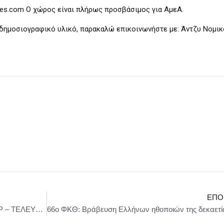
res.com Ο χώρος είναι πλήρως προσβάσιμος για ΑμεΑ.
 δημοσιογραφικό υλικό, παρακαλώ επικοινωνήστε με: Άντζυ Νομικ
ΕΠΌ
“ΑΓΑΠΗ ΠΑΡΑΝΟΜΗ” ΣΤΟ ΘΕΑΤΡΟ ΡΑΝΤΑΡ – ΤΕΛΕΥΤΑΙΕΣ ΠΑΡΑΣΤΑΣΕΙΣ – ΜΕΧΡΙ ΤΙΣ 25 ΝΟΕΜΒΡΙΟΥ