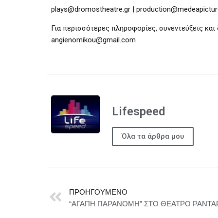
plays@dromostheatre.gr | production@medeapictu
Για περισσότερες πληροφορίες, συνεντεύξεις και
angienomikou@gmail.com
Lifespeed
Όλα τα άρθρα μου
ΠΡΟΗΓΟΎΜΕΝΟ