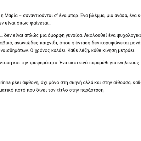
 η Μαρία – συναντιούνται σ’ ένα μπαρ. Ένα βλέμμα, μια ανάσα, ένα κ
εν είναι όπως φαίνεται…
… δεν είναι απλώς μια όμορφη γυναίκα. Ακολουθεί ένα ψυχολογικ
οβικό, αγωνιώδες παιχνίδι, όπου η ένταση δεν κορυφώνεται μονάχ
ναισθημάτων. Ο χρόνος κυλάει. Κάθε λέξη, κάθε κίνηση μετράει.
ένταση και την τρυφερότητα. Ένα σκοτεινό παραμύθι για ενηλίκους.
rinha ρέει άφθονη, όχι μόνο στη σκηνή αλλά και στην αίθουσα, κα
ματικό ποτό που δίνει τον τίτλο στην παράσταση.