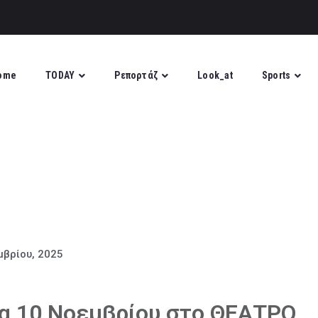
ome
TODAY
Ρεπορτάζ
Look_at
Sports
μβρίου, 2025
ρα 10 Νοεμβρίου στο ΘΕΑΤΡΟ