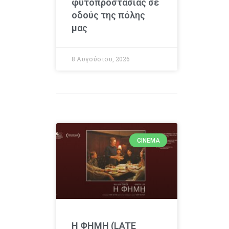
φυτοπροστασίας σε
οδούς της πόλης
μας
8 Αυγούστου, 2026
CINEMA
Η ΦΗΜΗ (LATE