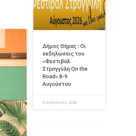
Δήμος Θήρας : Οι
εκδηλώσεις του
«Φεστιβάλ
Στρογγύλη On the
Road» 8-9
Αυγούστου
8 Αυγούστου, 2026