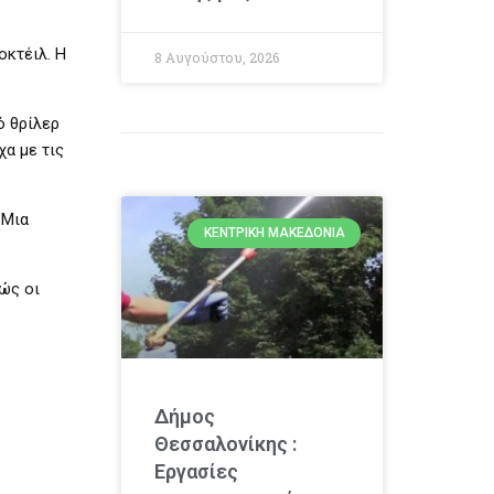
οκτέιλ. Η
8 Αυγούστου, 2026
ό θρίλερ
α με τις
 Μια
ΚΕΝΤΡΙΚΉ ΜΑΚΕΔΟΝΊΑ
θώς οι
Δήμος
Θεσσαλονίκης :
Εργασίες