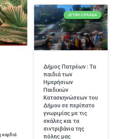
ΔΥΤΙΚΉ ΕΛΛΆΔΑ
Δήμος Πατρέων : Τα
παιδιά των
Ημερήσιων
Παιδικών
Κατασκηνώσεων του
Δήμου σε περίπατο
γνωριμίας με τις
σκάλες και τα
σιντριβάνια της
η καρδιά
πόλης μας