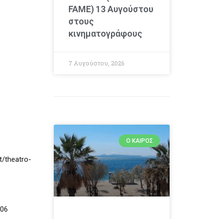
FAME) 13 Αυγούστου
στους
κινηματογράφους
7 Αυγούστου, 2026
Ο ΚΑΙΡΌΣ
t/theatro-
906