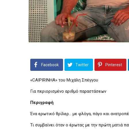
Facebook
Twitter
Pinterest
«CAIPIRINHA» του Μιχάλη Σπέγγου
Για περιορισμένο αριθμό παραστάσεων
Περιγραφή
Ένα ερωτικό θρίλερ… με φλόγα, πάγο και ανατροπέ
Τι συμβαίνει όταν ο έρωτας με την πρώτη ματιά π