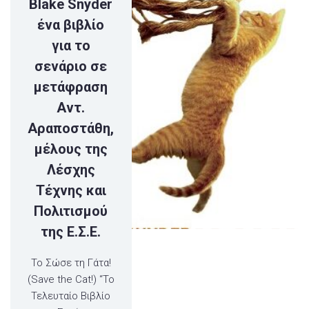
Blake Snyder
ένα βιβλίο
για το
σενάριο σε
μετάφραση
Αντ.
Αραποστάθη,
μέλους της
Λέσχης
Τέχνης και
Πολιτισμού
της Ε.Σ.Ε.
Το Σώσε τη Γάτα!
(Save the Cat!) “Το
Τελευταίο Βιβλίο