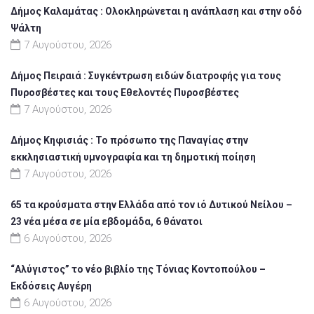
Δήμος Καλαμάτας : Ολοκληρώνεται η ανάπλαση και στην οδό
Ψάλτη
7 Αυγούστου, 2026
Δήμος Πειραιά : Συγκέντρωση ειδών διατροφής για τους
Πυροσβέστες και τους Εθελοντές Πυροσβέστες
7 Αυγούστου, 2026
Δήμος Κηφισιάς : Το πρόσωπο της Παναγίας στην
εκκλησιαστική υμνογραφία και τη δημοτική ποίηση
7 Αυγούστου, 2026
65 τα κρούσματα στην Ελλάδα από τον ιό Δυτικού Νείλου –
23 νέα μέσα σε μία εβδομάδα, 6 θάνατοι
6 Αυγούστου, 2026
“Αλύγιστος” το νέο βιβλίο της Τόνιας Κοντοπούλου –
Εκδόσεις Αυγέρη
6 Αυγούστου, 2026