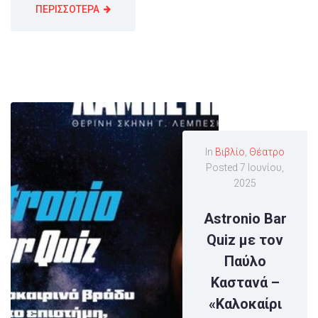
ΠΕΡΙΣΣΟΤΕΡΑ
In
Βιβλίο
,
Θέατρο
Posted
7 Ιουνίου,
2025
Astronio Bar
Quiz με τον
Παύλο
Καστανά –
«Καλοκαίρι