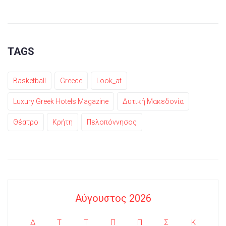
TAGS
Basketball
Greece
Look_at
Luxury Greek Hotels Magazine
Δυτική Μακεδονία
Θέατρο
Κρήτη
Πελοπόννησος
Αύγουστος 2026
Δ
Τ
Τ
Π
Π
Σ
Κ