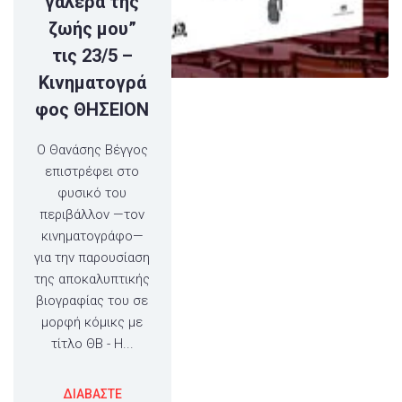
γαλέρα της
ζωής μου”
τις 23/5 –
Κινηματογρά
φος ΘΗΣΕΙΟΝ
Ο Θανάσης Βέγγος
επιστρέφει στο
φυσικό του
περιβάλλον —τον
κινηματογράφο—
για την παρουσίαση
της αποκαλυπτικής
βιογραφίας του σε
μορφή κόμικς με
τίτλο ΘΒ - Η...
ΔΙΑΒΑΣΤΕ