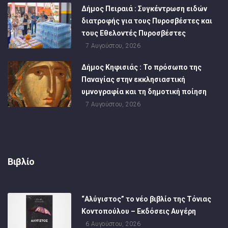
Δήμος Πειραιά : Συγκέντρωση ειδών
διατροφής για τους Πυροσβέστες και
τους Εθελοντές Πυροσβέστες
7 Αυγούστου, 2026
Δήμος Κηφισιάς : Το πρόσωπο της
Παναγίας στην εκκλησιαστική
υμνογραφία και τη δημοτική ποίηση
7 Αυγούστου, 2026
Βιβλίο
“Αλύγιστος” το νέο βιβλίο της Τόνιας
Κοντοπούλου – Εκδόσεις Αυγέρη
6 Αυγούστου, 2026