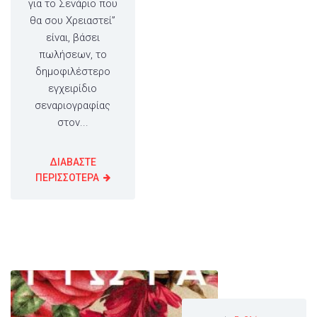
για το Σενάριο που
θα σου Χρειαστεί”
είναι, βάσει
πωλήσεων, το
δημοφιλέστερο
εγχειρίδιο
σεναριογραφίας
στον...
ΔΙΑΒΑΣΤΕ
ΠΕΡΙΣΣΟΤΕΡΑ