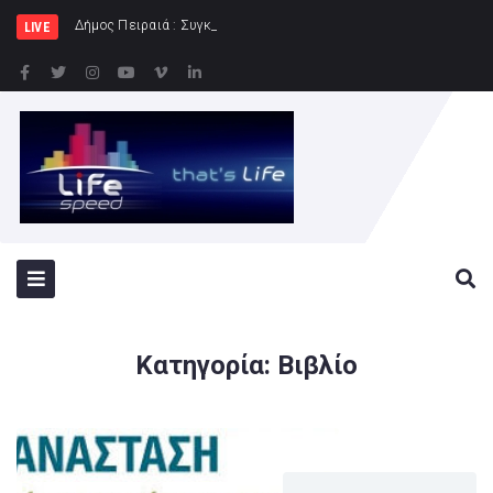
Δήμος Πειραιά : Συγκέντρωση ειδών διατροφής
LIVE
Κατηγορία:
Βιβλίο