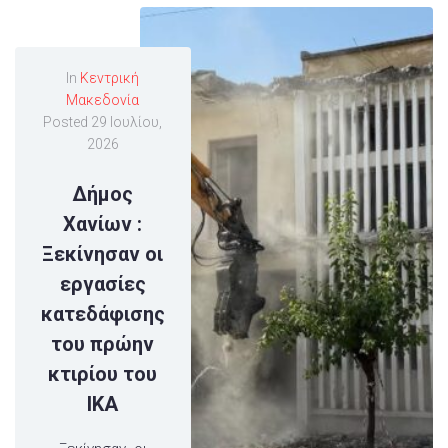
In
Κεντρική
Μακεδονία
Posted
29 Ιουλίου,
2026
Δήμος
Χανίων :
Ξεκίνησαν οι
εργασίες
κατεδάφισης
του πρώην
κτιρίου του
ΙΚΑ