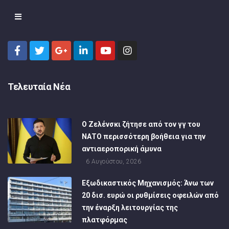
Τελευταία Νέα
Ο Ζελένσκι ζήτησε από τον γγ του
ΝΑΤΟ περισσότερη βοήθεια για την
αντιαεροπορική άμυνα
6 Αυγούστου, 2026
Εξωδικαστικός Μηχανισμός: Άνω των
20 δισ. ευρώ οι ρυθμίσεις οφειλών από
την έναρξη λειτουργίας της
πλατφόρμας