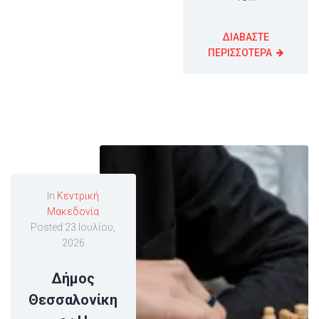
ΔΙΑΒΑΣΤΕ
ΠΕΡΙΣΣΟΤΕΡΑ
In
Κεντρική
Μακεδονία
Posted
23 Ιουλίου,
2026
Δήμος
Θεσσαλονίκη