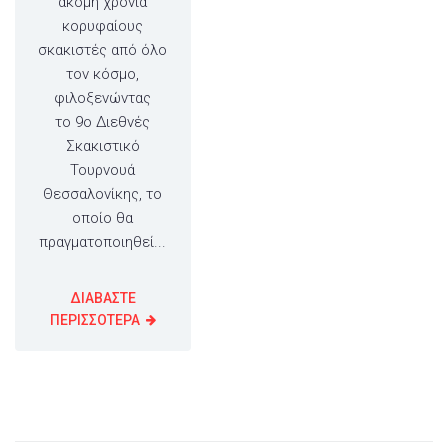
ακόμη χρονιά
κορυφαίους
σκακιστές από όλο
τον κόσμο,
φιλοξενώντας
το 9ο Διεθνές
Σκακιστικό
Τουρνουά
Θεσσαλονίκης, το
οποίο θα
πραγματοποιηθεί...
ΔΙΑΒΑΣΤΕ
ΠΕΡΙΣΣΟΤΕΡΑ