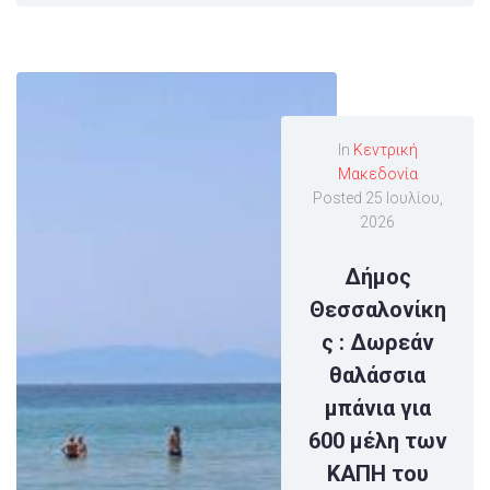
In
Κεντρική
Μακεδονία
Posted
25 Ιουλίου,
2026
Δήμος
Θεσσαλονίκη
ς : Δωρεάν
θαλάσσια
μπάνια για
600 μέλη των
ΚΑΠΗ του