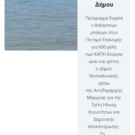
Δήμου
Πρόγραμμα δωρεά
ν θαλάσσιων
μπάνιων στον
Ποταμό Επανομής
για 600 μέλη
των ΚΑΠΗ διοργαν
ώνει και φέτος
ο Δήμος
Θεσσαλονίκης,
μέσω
της Αντιδημαρχίας
Μέριμνας για την
Τρίτη Ηλικία,
Κοινοτήτων και
Δημοτικής
Αποκέντρωσης.
Το...