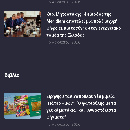
6 Αυγούστου, 2026
Κυρ. Μητσοτάκης: Η είσοδος της
Meridiam αποτελεί μια πολύ ισχυρή
ψήφο εμπιστοσύνης στον ενεργειακό
τομέα της Ελλάδας
6 Αυγούστου, 2026
Βιβλίο
Ειρήνης Στασινοπούλου νέα βιβλία:
“Πάτερ Ημών”, “Ο φατσούλης με τα
γλυκά ματάκια” και “Ανθοστόλιστα
ψήγματα”
5 Αυγούστου, 2026