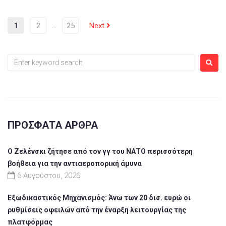
1
2
…
25
Next
ΠΡΌΣΦΑΤΑ ΆΡΘΡΑ
Ο Ζελένσκι ζήτησε από τον γγ του ΝΑΤΟ περισσότερη
βοήθεια για την αντιαεροπορική άμυνα
6 Αυγούστου, 2026
Εξωδικαστικός Μηχανισμός: Άνω των 20 δισ. ευρώ οι
ρυθμίσεις οφειλών από την έναρξη λειτουργίας της
πλατφόρμας