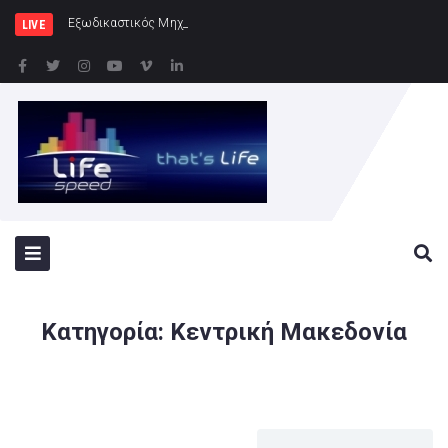
Εξωδικαστικός Μηχανισμός: Άνω των 20 δι
LIVE
Κατηγορία:
Κεντρική Μακεδονία