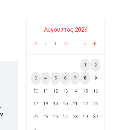
Αύγουστος 2026
Δ
Τ
Τ
Π
Π
Σ
Κ
1
2
3
4
5
6
7
8
9
10
11
12
13
14
15
16
17
18
19
20
21
22
23
α
ην
24
25
26
27
28
29
30
31