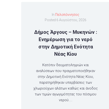
In
Πελοπόννησος
Posted
6 Αυγούστου, 2026
Δήμος Άργους – Μυκηνών :
Ενημέρωση για το νερό
στην Δημοτική Ενότητα
Νέας Κίου
Κατόπιν δειγματοληψιών και
αναλύσεων που πραγματοποιήθηκαν
στην Δημοτική Ενότητα Νέας Κίου,
παρατηρήθηκαν υπερβάσεις των
χλωριούχων αλάτων καθώς και άνοδος
των τιμών αγωγιμότητας του πόσιμου
νερού....