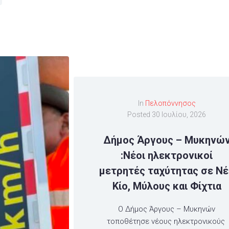
In
Πελοπόννησος
Posted
30 Ιουλίου, 2026
Δήμος Άργους – Μυκηνώ
:Νέοι ηλεκτρονικοί
μετρητές ταχύτητας σε Νέ
Κίο, Μύλους και Φίχτια
Ο Δήμος Άργους – Μυκηνών
τοποθέτησε νέους ηλεκτρονικούς