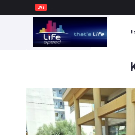
Δήμος Πατρέων : Τα παιδιά των Ημερήσι
LIVE
H