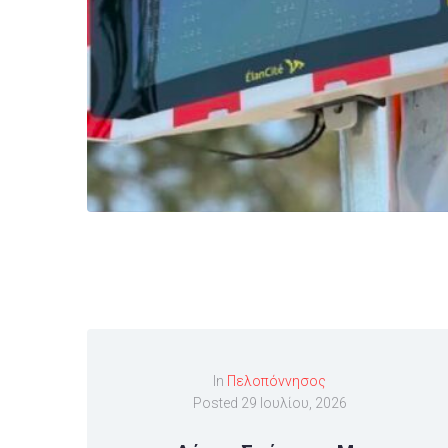
In
Πελοπόννησος
Posted
29 Ιουλίου, 2026