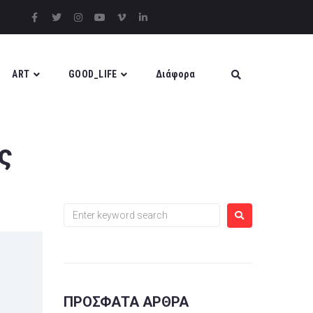
ART
GOOD_LIFE
Διάφορα
ς
ΠΡΌΣΦΑΤΑ ΆΡΘΡΑ