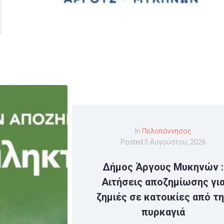
In
Πελοπόννησος
Posted
5 Αυγούστου, 2026
Δήμος Άργους Μυκηνών :
Αιτήσεις αποζημίωσης γι
ζημιές σε κατοικίες από τ
πυρκαγιά