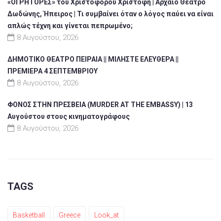
«ΟΙ ΡΗΤΟΡΕΣ» του Χριστόφορου Χριστοφή | Αρχαίο Θέατρο
Δωδώνης, Ήπειρος | Τι συμβαίνει όταν ο λόγος παύει να είναι
απλώς τέχνη και γίνεται πεπρωμένο;
8 Αυγούστου, 2026
ΔΗΜΟΤΙΚΟ ΘΕΑΤΡΟ ΠΕΙΡΑΙΑ || ΜΙΛΗΣΤΕ ΕΛΕΥΘΕΡΑ ||
ΠΡΕΜΙΕΡΑ 4 ΣΕΠΤΕΜΒΡΙΟΥ
8 Αυγούστου, 2026
ΦΟΝΟΣ ΣΤΗΝ ΠΡΕΣΒΕΙΑ (MURDER AT THE EMBASSY) | 13
Αυγούστου στους κινηματογράφους
8 Αυγούστου, 2026
TAGS
Basketball
Greece
Look_at