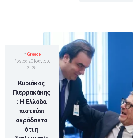
In
Greece
Posted
20 Ιουνίου,
2025
Κυριάκος
Πιερρακάκης
: Η Ελλάδα
πιστεύει
ακράδαντα
ότι η