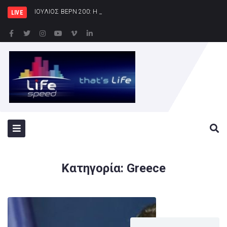
ΙΟΥΛΙΟΣ ΒΕΡΝ 200: Η Συναρπαστική Εμπειρία – Κέ
LIVE
Κατηγορία:
Greece