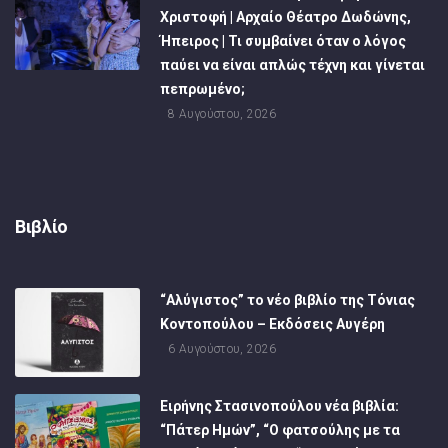
Χριστοφή | Αρχαίο Θέατρο Δωδώνης,
Ήπειρος | Τι συμβαίνει όταν ο λόγος
παύει να είναι απλώς τέχνη και γίνεται
πεπρωμένο;
8 Αυγούστου, 2026
Βιβλίο
“Αλύγιστος” το νέο βιβλίο της Τόνιας
Κοντοπούλου – Εκδόσεις Αυγέρη
6 Αυγούστου, 2026
Ειρήνης Στασινοπούλου νέα βιβλία:
“Πάτερ Ημών”, “Ο φατσούλης με τα