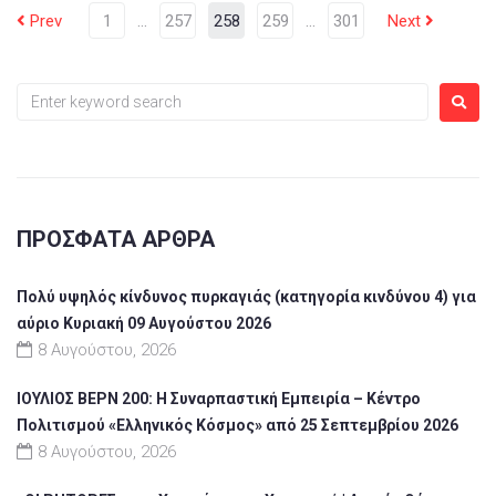
Prev
1
…
257
258
259
…
301
Next
ΠΡΌΣΦΑΤΑ ΆΡΘΡΑ
Πολύ υψηλός κίνδυνος πυρκαγιάς (κατηγορία κινδύνου 4) για
αύριο Κυριακή 09 Αυγούστου 2026
8 Αυγούστου, 2026
ΙΟΥΛΙΟΣ ΒΕΡΝ 200: Η Συναρπαστική Εμπειρία – Κέντρο
Πολιτισμού «Ελληνικός Κόσμος» από 25 Σεπτεμβρίου 2026
8 Αυγούστου, 2026