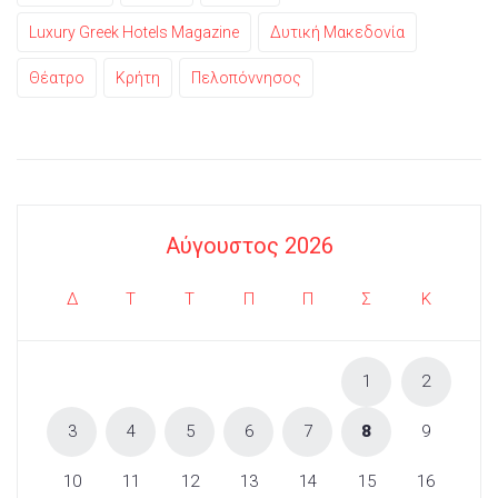
Luxury Greek Hotels Magazine
Δυτική Μακεδονία
Θέατρο
Κρήτη
Πελοπόννησος
Αύγουστος 2026
Δ
Τ
Τ
Π
Π
Σ
Κ
1
2
3
4
5
6
7
8
9
10
11
12
13
14
15
16