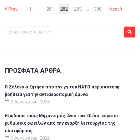
Prev
1
…
281
282
283
…
300
Next
ΠΡΌΣΦΑΤΑ ΆΡΘΡΑ
Ο Ζελένσκι ζήτησε από τον γγ του ΝΑΤΟ περισσότερη
βοήθεια για την αντιαεροπορική άμυνα
6 Αυγούστου, 2026
Εξωδικαστικός Μηχανισμός: Άνω των 20 δισ. ευρώ οι
ρυθμίσεις οφειλών από την έναρξη λειτουργίας της
πλατφόρμας
6 Αυγούστου, 2026