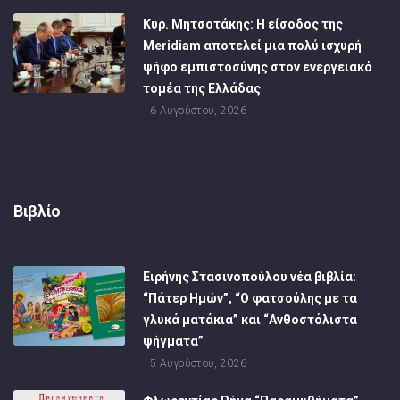
Κυρ. Μητσοτάκης: Η είσοδος της
Meridiam αποτελεί μια πολύ ισχυρή
ψήφο εμπιστοσύνης στον ενεργειακό
τομέα της Ελλάδας
6 Αυγούστου, 2026
Βιβλίο
Ειρήνης Στασινοπούλου νέα βιβλία:
“Πάτερ Ημών”, “Ο φατσούλης με τα
γλυκά ματάκια” και “Ανθοστόλιστα
ψήγματα”
5 Αυγούστου, 2026