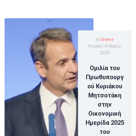
In
Greece
Posted
14 Μαΐου,
2025
Ομιλία του
Πρωθυπουργ
ού Κυριάκου
Μητσοτάκη
στην
Οικονομική
Ημερίδα 2025
του