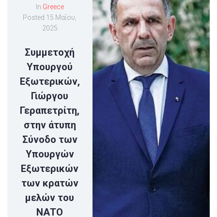
In
Greece
Posted
15 Μαΐου,
2025
Συμμετοχή
Υπουργού
Εξωτερικών,
Γιώργου
Γεραπετρίτη,
στην άτυπη
Σύνοδο των
Υπουργών
Εξωτερικών
των κρατών
μελών του
ΝΑΤΟ