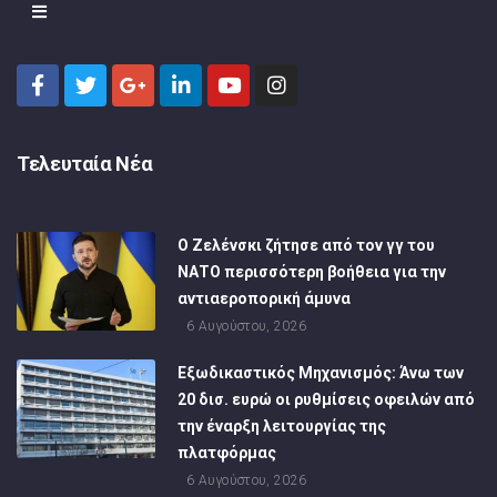
Τελευταία Νέα
Ο Ζελένσκι ζήτησε από τον γγ του
ΝΑΤΟ περισσότερη βοήθεια για την
αντιαεροπορική άμυνα
6 Αυγούστου, 2026
Εξωδικαστικός Μηχανισμός: Άνω των
20 δισ. ευρώ οι ρυθμίσεις οφειλών από
την έναρξη λειτουργίας της
πλατφόρμας
6 Αυγούστου, 2026