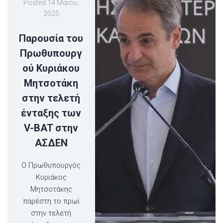
Posted
14 Μαΐου,
2025
Παρουσία του
Πρωθυπουργ
ού Κυριάκου
Μητσοτάκη
στην τελετή
ένταξης των
V-BAT στην
ΑΣΔΕΝ
Ο Πρωθυπουργός
Κυριάκος
Μητσοτάκης
παρέστη το πρωί
στην τελετή