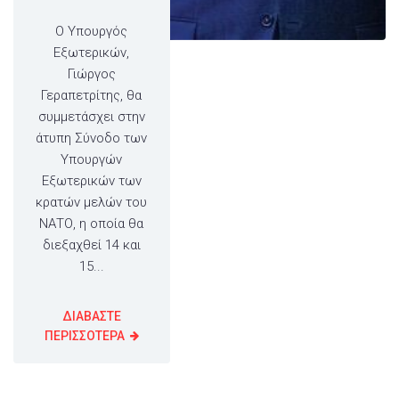
Ο Υπουργός
Εξωτερικών,
Γιώργος
Γεραπετρίτης, θα
συμμετάσχει στην
άτυπη Σύνοδο των
Υπουργών
Εξωτερικών των
κρατών μελών του
ΝΑΤΟ, η οποία θα
διεξαχθεί 14 και
15...
ΔΙΑΒΑΣΤΕ
ΠΕΡΙΣΣΟΤΕΡΑ