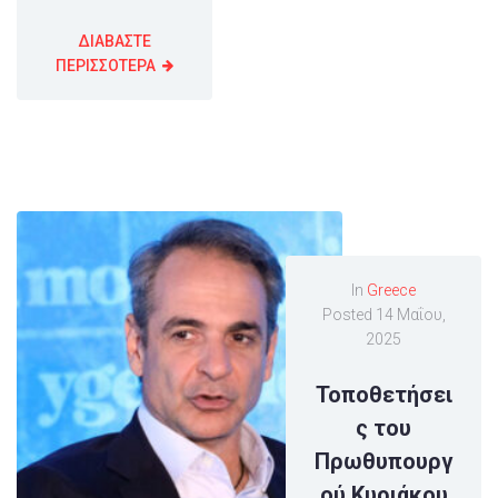
ΔΙΑΒΑΣΤΕ
ΠΕΡΙΣΣΟΤΕΡΑ
In
Greece
Posted
14 Μαΐου,
2025
Τοποθετήσει
ς του
Πρωθυπουργ
ού Κυριάκου