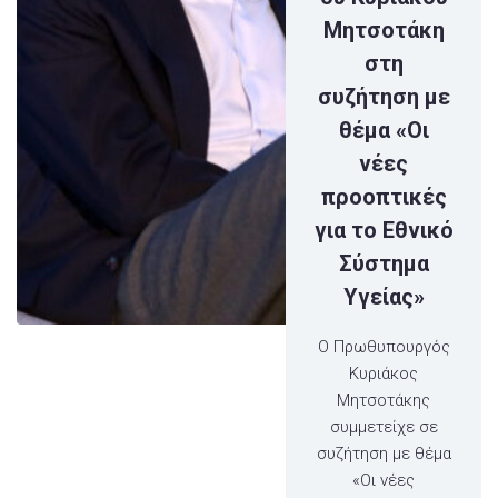
Μητσοτάκη
στη
συζήτηση με
θέμα «Οι
νέες
προοπτικές
για το Εθνικό
Σύστημα
Υγείας»
Ο Πρωθυπουργός
Κυριάκος
Μητσοτάκης
συμμετείχε σε
συζήτηση με θέμα
«Οι νέες