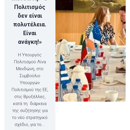
Πολιτισμός
δεν είναι
πολυτέλεια.
Είναι
ανάγκη!»
​Η Υπουργός
Πολιτισμού Λίνα
Μενδώνη, στο
Συμβούλιο
Υπουργών
Πολιτισμού της ΕΕ,
στις Βρυξέλλες,
κατά τη διάρκεια
της συζήτησης για
το νέο στρατηγικό
σχέδιο, για το...