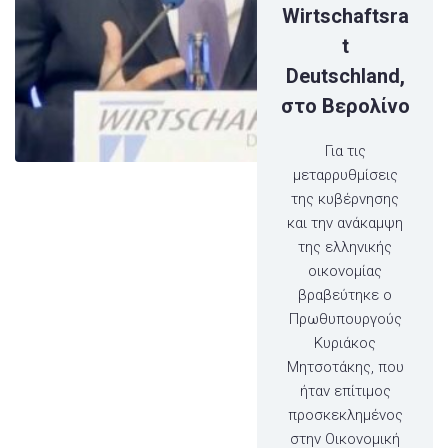
Wirtschaftsra
t
Deutschland,
στο Βερολίνο
Για τις
μεταρρυθμίσεις
της κυβέρνησης
και την ανάκαμψη
της ελληνικής
οικονομίας
βραβεύτηκε ο
Πρωθυπουργούς
Κυριάκος
Μητσοτάκης, που
ήταν επίτιμος
προσκεκλημένος
στην Οικονομική