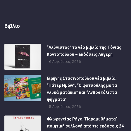
Βιβλίο
“Αλύγιστος” το νέο βιβλίο της Τόνιας
Κοντοπούλου – Εκδόσεις Αυγέρη
6 Αυγούστου, 2026
Ειρήνης Στασινοπούλου νέα βιβλία:
“Πάτερ Ημών”, “Ο φατσούλης με τα
γλυκά ματάκια” και “Ανθοστόλιστα
ψήγματα”
5 Αυγούστου, 2026
Φλωρεντίας Ρήγα “Παραμυθήματα”
ποιητική συλλογή από τις εκδόσεις 24