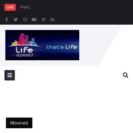
Δημήτρης Μελίδης: «Ο ΣΥΡΙΖΑ
LIVE
Μουσική