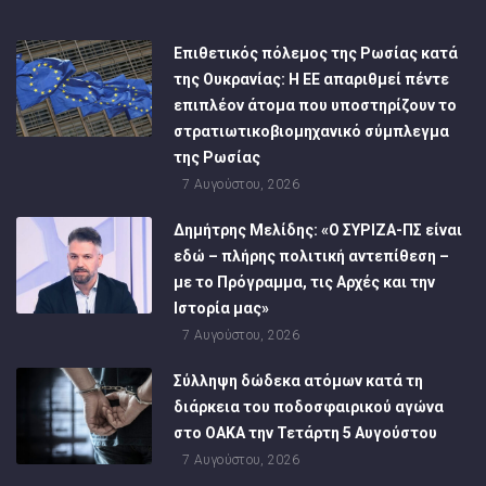
Επιθετικός πόλεμος της Ρωσίας κατά
της Ουκρανίας: Η ΕΕ απαριθμεί πέντε
επιπλέον άτομα που υποστηρίζουν το
στρατιωτικοβιομηχανικό σύμπλεγμα
της Ρωσίας
7 Αυγούστου, 2026
Δημήτρης Μελίδης: «Ο ΣΥΡΙΖΑ-ΠΣ είναι
εδώ – πλήρης πολιτική αντεπίθεση –
με το Πρόγραμμα, τις Αρχές και την
Ιστορία μας»
7 Αυγούστου, 2026
Σύλληψη δώδεκα ατόμων κατά τη
διάρκεια του ποδοσφαιρικού αγώνα
στο ΟΑΚΑ την Τετάρτη 5 Αυγούστου
7 Αυγούστου, 2026