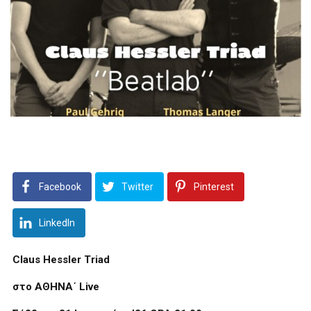
Facebook
Twitter
Pinterest
LinkedIn
Claus Hessler Triad
στο ΑΘΗΝΑ΄
Live