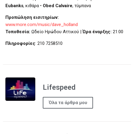
Eubanks
, κιθάρα •
Obed Calvaire
, τύμπανα
Προπώληση εισιτηρίων:
www.more.com/music/dave_holland
Τοποθεσία:
Ωδείο Ηρώδου Αττικού |
Ώρα έναρξης:
21:00
Πληροφορίες
: 210 7258510
Lifespeed
Όλα τα άρθρα μου