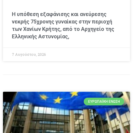
Η υπόθεση εξαφάνισης και ανεύρεσης
νεκρής 75χρονης γυναίκας στην περιοχή
των Χανίων Κρήτης, από το Αρχηγείο της
Ελληνικής Αστυνομίας,
7 Αυγούστου, 2026
ΕΥΡΩΠΑΪΚΉ ΈΝΩΣΗ