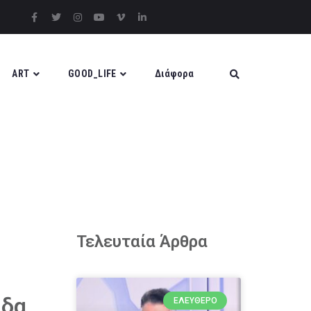
ART
GOOD_LIFE
Διάφορα
Τελευταία Άρθρα
ίδα
ΕΛΕΎΘΕΡΟ