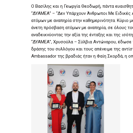
Ο Βασίλης και η Γεωργία Θεοδωρή, πάντα ευαισθητ
“ΔΥΑΜΕΑ” – “Δεν Υπάρχουν Άνθρωποι Με Ειδικές Αν
ατόμων με αναπηρία στην καθημερινότητα. Κύριο 
άνετη πρόσβαση ατόμων με αναπηρία, σε όλους το
αναδεικνύοντας την αξία της ένταξης και της ισότη
“ΔΥΑΜΕΑ”, Χρυσούλα – Σύλβια Αντώναρου, έδωσε
δράσης του συλλόγου και τους απένειμε της αντίσ
Ambassador της βραδιάς ήταν η Φαίη Σκορδά, η ο