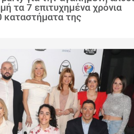
ρμή τα 7 επιτυχημένα χρόνια
80 καταστήματα της