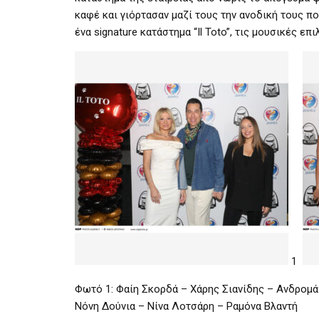
καφέ και γιόρτασαν μαζί τους την ανοδική τους π
ένα signature κατάστημα “Il Toto”, τις μουσικές ε
1
Φωτό 1: Φαίη Σκορδά – Χάρης Σιανίδης – Ανδρομ
Νόνη Δούνια – Νίνα Λοτσάρη – Ραμόνα Βλαντή