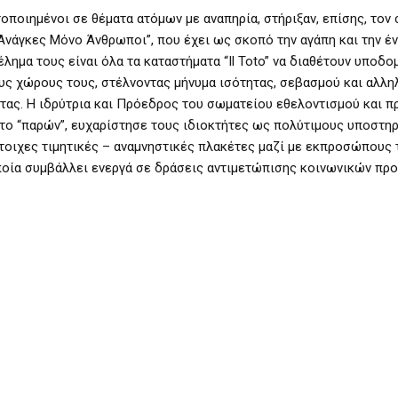
οποιημένοι σε θέματα ατόμων με αναπηρία, στήριξαν, επίσης, τον
άγκες Μόνο Άνθρωποι”, που έχει ως σκοπό την αγάπη και την έ
μέλημα τους είναι όλα τα καταστήματα “Il Toto” να διαθέτουν υποδο
υς χώρους τους, στέλνοντας μήνυμα ισότητας, σεβασμού και αλλη
τας. Η ιδρύτρια και Πρόεδρος του σωματείου εθελοντισμού και πρ
 το “παρών”, ευχαρίστησε τους ιδιοκτήτες ως πολύτιμους υποστηρ
τοιχες τιμητικές – αναμνηστικές πλακέτες μαζί με εκπροσώπους τ
ποία συμβάλλει ενεργά σε δράσεις αντιμετώπισης κοινωνικών πρ