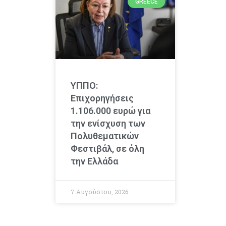
GREECE
ΥΠΠΟ:
Επιχορηγήσεις
1.106.000 ευρώ για
την ενίσχυση των
Πολυθεματικών
Φεστιβάλ, σε όλη
την Ελλάδα
7 Αυγούστου, 2026