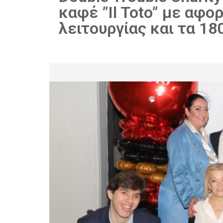
καφέ ”Il Toto” με αφο
λειτουργίας και τα 1