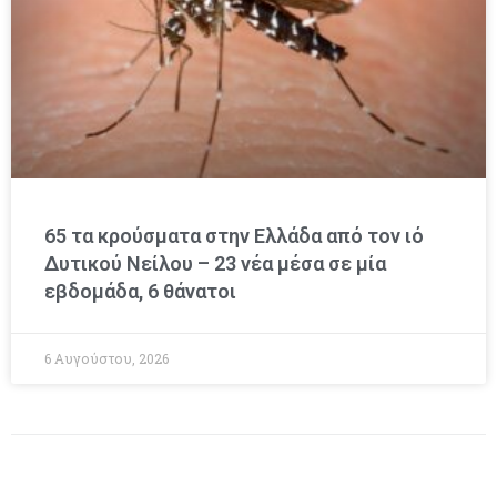
65 τα κρούσματα στην Ελλάδα από τον ιό
Δυτικού Νείλου – 23 νέα μέσα σε μία
εβδομάδα, 6 θάνατοι
6 Αυγούστου, 2026