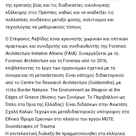
της κρατικής βίας και τις διαδικασίες οικολογικής
εξάλειψης στις Πρέσπες, καθώς και να αναδείξει τις
πολλαπλές συνδέσεις μεταξύ φύσης, πολιτισμού και
τεχνολογίας σε μεθοριακούς τόπους.
Ο Στέφανος Λεβίδης είναι ερευνητής χωρικών και οπτικών
πρακτικών, και συνιδρυτής και συνδιευθυντής της Forensic
Architecture Initiative Athens (FAIA). Συνεργάζεται με τη
Forensic Architecture και τη Forensis από το 2016,
επιβλέποντας το έργο των οργανισμών σχετικά με τα
σύνορα και τη μετανάστευση. Είναι κάτοχος διδακτορικού
από το Centre for Research Architecture (Goldsmiths), με
τίτλο Border Natures: The Environment as Weapon at the
Edges of Greece (Φύσεις των Συνόρων: Το Περιβάλλον ως
Όπλο στα Όρια της Ελλάδας). Είναι διδάσκων στην Ανωτάτη
Σχολή Καλών Τεχνών και μεταδιδακτορικός υπότροφος στο
Εθνικό Ίδρυμα Ερευνών στο πλαίσιο του έργου MUTE:
Soundscapes of Trauma.
Η επιτελεστική διάλεξη θα πραγματοποιηθεί στα ελληνικά.