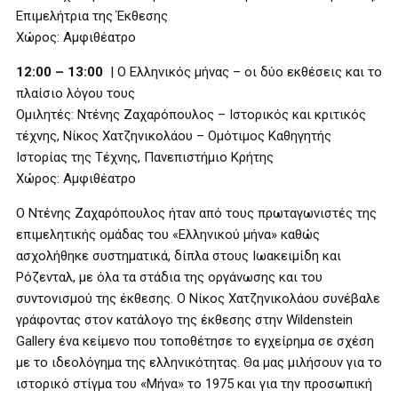
Επιμελήτρια της Έκθεσης
Χώρος: Αμφιθέατρο
12:00 – 13:00
| Ο Ελληνικός μήνας – οι δύο εκθέσεις και το
πλαίσιο λόγου τους
Ομιλητές: Ντένης Ζαχαρόπουλος – Ιστορικός και κριτικός
τέχνης, Νίκος Χατζηνικολάου – Ομότιμος Καθηγητής
Ιστορίας της Τέχνης, Πανεπιστήμιο Κρήτης
Χώρος: Αμφιθέατρο
Ο Ντένης Ζαχαρόπουλος ήταν από τους πρωταγωνιστές της
επιμελητικής ομάδας του «Ελληνικού μήνα» καθώς
ασχολήθηκε συστηματικά, δίπλα στους Ιωακειμίδη και
Ρόζενταλ, με όλα τα στάδια της οργάνωσης και του
συντονισμού της έκθεσης. Ο Νίκος Χατζηνικολάου συνέβαλε
γράφοντας στον κατάλογο της έκθεσης στην Wildenstein
Gallery ένα κείμενο που τοποθέτησε το εγχείρημα σε σχέση
με το ιδεολόγημα της ελληνικότητας. Θα μας μιλήσουν για το
ιστορικό στίγμα του «Μήνα» το 1975 και για την προσωπική