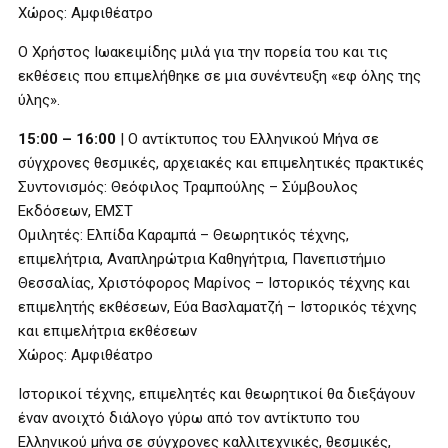
Χώρος: Αμφιθέατρο
O Χρήστος Ιωακειμίδης μιλά για την πορεία του και τις
εκθέσεις που επιμελήθηκε σε μια συνέντευξη «εφ όλης της
ύλης».
15:00 – 16:00
| Ο αντίκτυπος του Ελληνικού Μήνα σε
σύγχρονες θεσμικές, αρχειακές και επιμελητικές πρακτικές
Συντονισμός: Θεόφιλος Τραμπούλης – Σύμβουλος
Εκδόσεων, ΕΜΣΤ
Ομιλητές: Ελπίδα Καραμπά – Θεωρητικός τέχνης,
επιμελήτρια, Αναπληρώτρια Καθηγήτρια, Πανεπιστήμιο
Θεσσαλίας, Χριστόφορος Μαρίνος – Ιστορικός τέχνης και
επιμελητής εκθέσεων, Εύα Βασλαματζή – Ιστορικός τέχνης
και επιμελήτρια εκθέσεων
Χώρος: Αμφιθέατρο
Ιστορικοί τέχνης, επιμελητές και θεωρητικοί θα διεξάγουν
έναν ανοιχτό διάλογο γύρω από τον αντίκτυπο του
Ελληνικού μήνα σε σύγχρονες καλλιτεχνικές, θεσμικές,