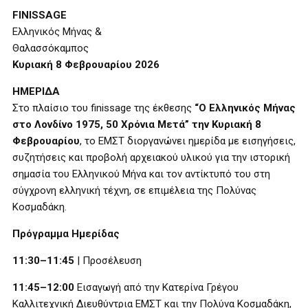
FINISSAGE
Ελληνικός Μήνας &
Θαλασσόκαμπος
Κυριακή 8 Φεβρουαρίου 2026
ΗΜΕΡΙΔΑ
Στο πλαίσιο του finissage της έκθεσης
“Ο Ελληνικός Μήνας
στο Λονδίνο 1975, 50 Χρόνια Μετά” την Κυριακή 8
Φεβρουαρίου
, το ΕΜΣΤ διοργανώνει ημερίδα με εισηγήσεις,
συζητήσεις και προβολή αρχειακού υλικού για την ιστορική
σημασία του Ελληνικού Μήνα και τον αντίκτυπό του στη
σύγχρονη ελληνική τέχνη, σε επιμέλεια της Πολύνας
Κοσμαδάκη.
Πρόγραμμα Ημερίδας
11:30–11:45
| Προσέλευση
11:45–12:00
Εισαγωγή από την Κατερίνα Γρέγου
Καλλιτεχνική Διευθύντρια ΕΜΣΤ και την Πολύνα Κοσμαδάκη,