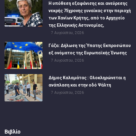
Η υπόθεση εξαφάνισης και ανεύρεσης
νεκρής 75χρονης γυναίκας στην περιοχή
των Χανίων Κρήτης, από το Αρχηγείο
της Ελληνικής Αστυνομίας,
7 Αυγούστου, 2026
Γάζα: Δήλωση της Ύπατης Εκπροσώπου
εξ ονόματος της Ευρωπαϊκής Ένωσης
7 Αυγούστου, 2026
Δήμος Καλαμάτας : Ολοκληρώνεται η
ανάπλαση και στην οδό Ψάλτη
7 Αυγούστου, 2026
Βιβλίο