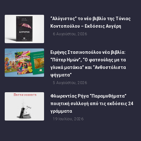
“Αλύγιστος” το νέο βιβλίο της Τόνιας
Κοντοπούλου – Εκδόσεις Αυγέρη
6 Αυγούστου, 2026
Ειρήνης Στασινοπούλου νέα βιβλία:
“Πάτερ Ημών”, “Ο φατσούλης με τα
γλυκά ματάκια” και “Ανθοστόλιστα
ψήγματα”
5 Αυγούστου, 2026
Φλωρεντίας Ρήγα “Παραμυθήματα”
ποιητική συλλογή από τις εκδόσεις 24
γράμματα
19 Ιουλίου, 2026