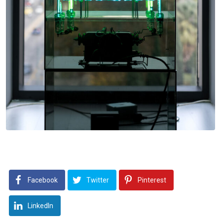
Facebook
Twitter
Pinterest
LinkedIn