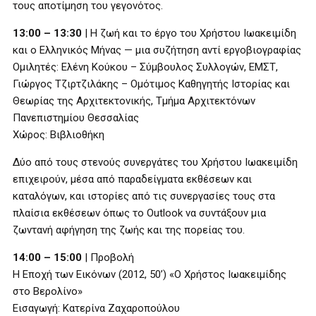
τους αποτίμηση του γεγονότος.
13:00 – 13:30
| Η ζωή και το έργο του Χρήστου Ιωακειμίδη
και ο Ελληνικός Μήνας — μια συζήτηση αντί εργοβιογραφίας
Ομιλητές: Ελένη Κούκου – Σύμβουλος Συλλογών, ΕΜΣΤ,
Γιώργος Τζιρτζιλάκης – Ομότιμος Καθηγητής Ιστορίας και
Θεωρίας της Αρχιτεκτονικής, Τμήμα Αρχιτεκτόνων
Πανεπιστημίου Θεσσαλίας
Χώρος: Βιβλιοθήκη
Δύο από τους στενούς συνεργάτες του Χρήστου Ιωακειμίδη
επιχειρούν, μέσα από παραδείγματα εκθέσεων και
καταλόγων, και ιστορίες από τις συνεργασίες τους στα
πλαίσια εκθέσεων όπως το Outlook να συντάξουν μια
ζωντανή αφήγηση της ζωής και της πορείας του.
14:00 – 15:00
| Προβολή
Η Εποχή των Εικόνων (2012, 50’) «Ο Χρήστος Ιωακειμίδης
στο Βερολίνο»
Εισαγωγή: Κατερίνα Ζαχαροπούλου