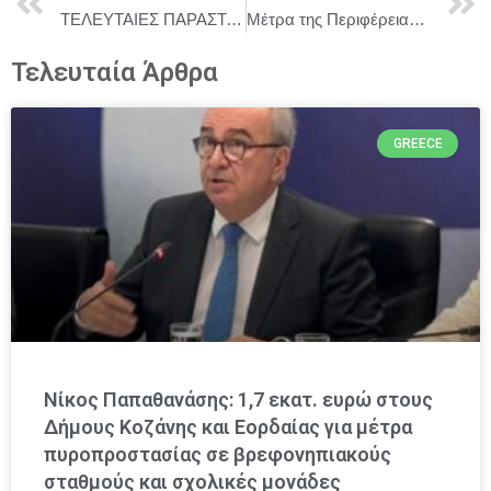
ΤΕΛΕΥΤΑΙΕΣ ΠΑΡΑΣΤΑΣΕΙΣ “ΔΕΣΠΟΙΝΙΣ ΜΑΡΓΑΡΙΤΑ” ΣΤΟ ΘΕΑΤΡΟ NOYS – CREATIVE SPACE
Μέτρα της Περιφέρειας Κεντρικής Μακεδονίας για την αποτροπή εξάπλωσης και μετάδοσης του αφθώδους πυρετού στο ζωικό κεφάλαιο
Τελευταία Άρθρα
GREECE
Νίκος Παπαθανάσης: 1,7 εκατ. ευρώ στους
Δήμους Κοζάνης και Εορδαίας για μέτρα
πυροπροστασίας σε βρεφονηπιακούς
σταθμούς και σχολικές μονάδες