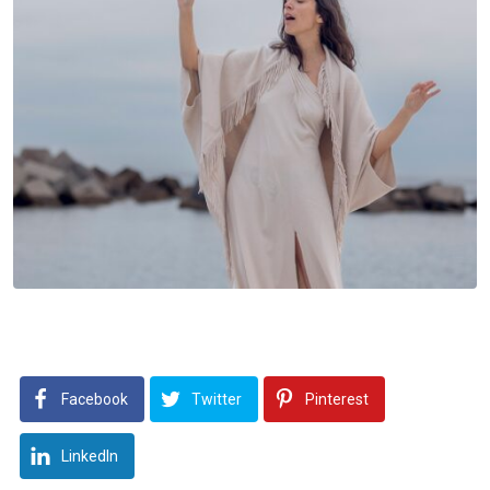
Facebook
Twitter
Pinterest
LinkedIn