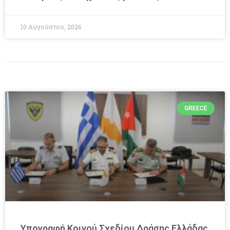
10 Αυγούστου, 2026
GREECE
Υπογραφή Κοινού Σχεδίου Δράσης Ελλάδας