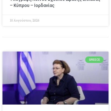
– Κύπρου – Ιορδανίας
10 Αυγούστου, 2026
GREECE