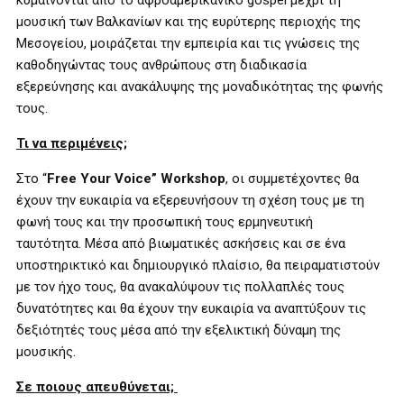
κυμαίνονται από το αφροαμερικανικό gospel μέχρι τη
μουσική των Βαλκανίων και της ευρύτερης περιοχής της
Μεσογείου, μοιράζεται την εμπειρία και τις γνώσεις της
καθοδηγώντας τους ανθρώπους στη διαδικασία
εξερεύνησης και ανακάλυψης της μοναδικότητας της φωνής
τους.
Τι να περιμένεις;
Στο “
Free Your Voice” Workshop
, οι συμμετέχοντες θα
έχουν την ευκαιρία να εξερευνήσουν τη σχέση τους με τη
φωνή τους και την προσωπική τους ερμηνευτική
ταυτότητα. Μέσα από βιωματικές ασκήσεις και σε ένα
υποστηρικτικό και δημιουργικό πλαίσιο, θα πειραματιστούν
με τον ήχο τους, θα ανακαλύψουν τις πολλαπλές τους
δυνατότητες και θα έχουν την ευκαιρία να αναπτύξουν τις
δεξιότητές τους μέσα από την εξελικτική δύναμη της
μουσικής.
Σε ποιους απευθύνεται;