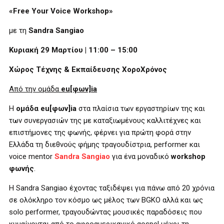
«Free Your Voice Workshop»
με τη
Sandra Sangiao
Κυριακή 29 Μαρτίου | 11:00 – 15:00
Χώρος Τέχνης & Εκπαίδευσης ΧοροΧρόνος
Από την ομάδα
eu
[φων]
ia
H
ομάδα eu[φων]ia
στα πλαίσια των εργαστηρίων της και
των συνεργασιών της με καταξιωμένους καλλιτέχνες και
επιστήμονες της φωνής, φέρνει για πρώτη φορά στην
Ελλάδα τη διεθνούς φήμης τραγουδίστρια, performer και
voice mentor
Sandra Sangiao
για ένα μοναδικό
workshop
φωνής
.
Η Sandra Sangiao έχοντας ταξιδέψει για πάνω από 20 χρόνια
σε ολόκληρο τον κόσμο ως μέλος των BGKO αλλά και ως
solo performer, τραγουδώντας μουσικές παραδόσεις που