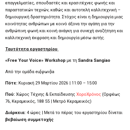
επαγγελματίες, σπουδαστές και ερασιτέχνες φωνής και
παραστατικών τεχνών, καθώς και αυτοτελή καλλιτεχνική –
δημιουργική δραστηριότητα. Στόχος είναι η δημιουργία μιας
κοινότητας ανθρώπων με κοινό άξονα την αγάπη για την
ανθρώπινη φωνή και κοινή ανάγκη για συνεχή αναζήτηση και
καλλιτεχνική έκφραση και δημιουργία μέσω αυτής.
Ταυτότητα εργαστηρίου
«
Free
Your
Voice
»
Workshop
με τη
Sandra
Sangiao
Από την ομάδα eu[φων]ia
Πότε:
Κυριακή 29 Μαρτίου 2026 | 11:00 – 15:00
Πού:
Χώρος Τέχνης & Εκπαίδευσης
ΧοροΧρόνος
(Ορφέως
76, Κεραμεικός, 188 55 | Μετρό Κεραμεικός)
Διάρκεια:
4 ώρες | Μετά το πέρας του εργαστηρίου δίνεται
βεβαίωση συμμετοχής