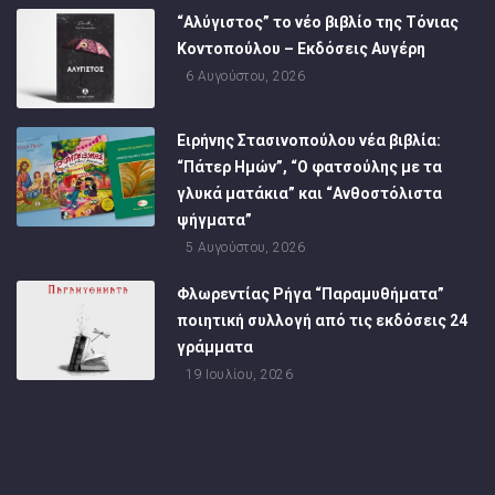
“Αλύγιστος” το νέο βιβλίο της Τόνιας
Κοντοπούλου – Εκδόσεις Αυγέρη
6 Αυγούστου, 2026
Ειρήνης Στασινοπούλου νέα βιβλία:
“Πάτερ Ημών”, “Ο φατσούλης με τα
γλυκά ματάκια” και “Ανθοστόλιστα
ψήγματα”
5 Αυγούστου, 2026
Φλωρεντίας Ρήγα “Παραμυθήματα”
ποιητική συλλογή από τις εκδόσεις 24
γράμματα
19 Ιουλίου, 2026