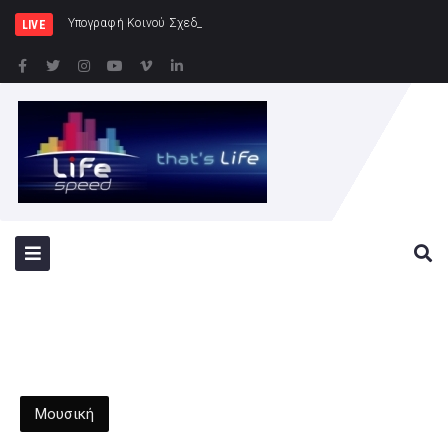
Υπογραφή Κοινού Σχεδίου Δράσης Ελλάδας – Κύ
LIVE
Μουσική