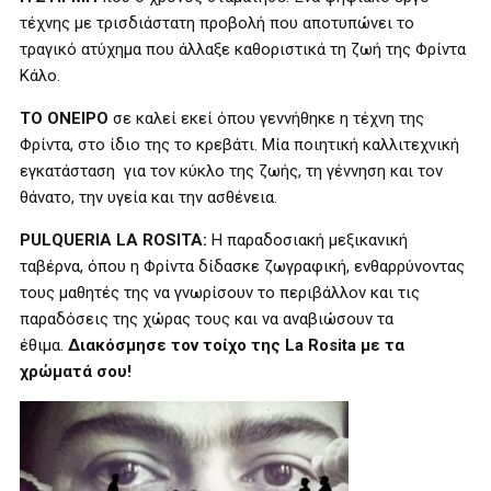
τέχνης με τρισδιάστατη προβολή που αποτυπώνει το
τραγικό ατύχημα που άλλαξε καθοριστικά τη ζωή της Φρίντα
Κάλο.
ΤΟ ΟΝΕΙΡΟ
σε καλεί εκεί όπου γεννήθηκε η τέχνη της
Φρίντα, στο ίδιο της το κρεβάτι. Μία ποιητική καλλιτεχνική
εγκατάσταση για τον κύκλο της ζωής, τη γέννηση και τον
θάνατο, την υγεία και την ασθένεια.
PULQUERIA
LA
ROSITA
:
Η παραδοσιακή μεξικανική
ταβέρνα, όπου η Φρίντα δίδασκε ζωγραφική, ενθαρρύνοντας
τους μαθητές της να γνωρίσουν το περιβάλλον και τις
παραδόσεις της χώρας τους και να αναβιώσουν τα
έθιμα.
Δ
ιακόσμησε τον τοίχο της
La
Rosita
με τα
χρώμα
τά
σου
!