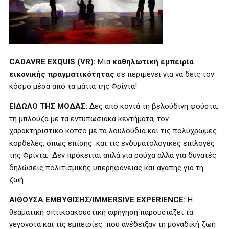
CADAVRE
EXQUIS
(
VR
):
Μία
καθηλωτική εμπειρία
εικονικής πραγματικότητας
σε περιμένει για να δεις τον
κόσμο μέσα από τα μάτια της Φρίντα!
ΕΙΔΩΛΟ ΤΗΣ ΜΟΔΑΣ:
Δες από κοντά τη βελούδινη φούστα,
τη μπλούζα με τα εντυπωσιακά κεντήματα, τον
χαρακτηριστικό κότσο με τα λουλούδια και τις πολύχρωμες
κορδέλες, όπως επίσης και τις ενδυματολογικές επιλογές
της Φρίντα. Δεν πρόκειται απλά για ρούχα αλλά για δυνατές
δηλώσεις πολιτισμικής υπερηφάνειας και αγάπης για τη
ζωή.
ΑΙΘΟΥΣΑ ΕΜΒΥΘΙΣΗΣ/IMMERSIVE EXPERIENCE:
Η
θεαματική οπτικοακουστική αφήγηση παρουσιάζει τα
γεγονότα και τις εμπειρίες που ανέδειξαν τη μοναδική ζωή