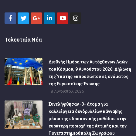
Τελευταία Νέα
Διεθνής Ημέρα των Αυτόχθονων Λαών
του Κόσμου, 9 Αυγούστου 2026: Δήλωση
της Ύπατης Εκπροσώπου εξ ονόματος
της Ευρωπαϊκής Ένωσης
8 Αυγούστου, 2026
Συνελήφθησαν -3- άτομα για
καλλιέργεια δενδρυλλίων κάνναβης
μέσω της υδροπονικής μεθόδου στην
ευρύτερη περιοχή της Αττικής και την
Πανεπιστημιούπολη Ζωγράφου