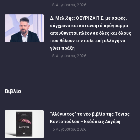
8 Αυγούστου, 2026
Δ. Μελίδης: Ο ΣΥΡΙΖΑ Π.Σ. με σαφές,
σύγχρονο και κατανοητό πρόγραμμα
απευθύνεται πλέον σε όλες και όλους
που θέλουν την πολιτική αλλαγή να
γίνει πράξη
8 Αυγούστου, 2026
Βιβλίο
“Αλύγιστος” το νέο βιβλίο της Τόνιας
Κοντοπούλου – Εκδόσεις Αυγέρη
6 Αυγούστου, 2026