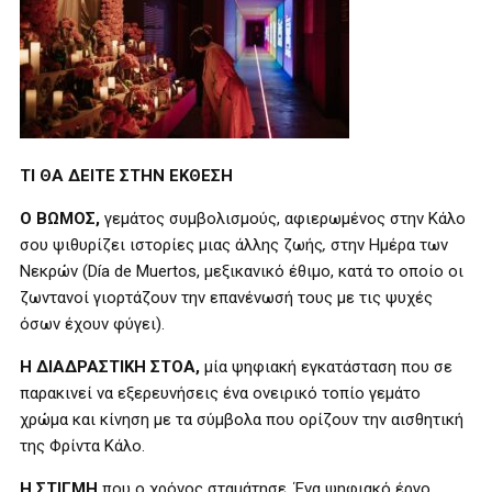
ΤΙ ΘΑ ΔΕΙΤΕ ΣΤΗΝ ΕΚΘΕΣΗ
Ο ΒΩΜΟΣ,
γεμάτος συμβολισμούς,
αφιερωμένος στην Κάλο
σου ψιθυρίζει ιστορίες μιας άλλης ζωής
,
στην Ημέρα των
Νεκρών (Día de Muertos, μεξικανικό έθιμο, κατά το οποίο οι
ζωντανοί γιορτάζουν την επανένωσή τους με τις ψυχές
όσων έχουν φύγει).
Η
ΔΙΑΔΡΑΣΤΙΚΗ ΣΤΟΑ,
μία ψηφιακή εγκατάσταση που σε
παρακινεί να εξερευνήσεις ένα ονειρικό τοπίο γεμάτο
χρώμα και κίνηση με τα σύμβολα που ορίζουν την αισθητική
της Φρίντα Κάλο.
Η ΣΤΙΓΜΗ
που ο χρόνος σταμάτησε. Ένα ψηφιακό έργο