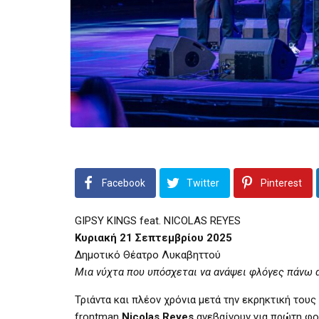
Facebook
Twitter
Pinterest
GIPSY KINGS feat. NICOLAS REYES
Κυριακή 21 Σεπτεμβρίου 2025
Δημοτικό Θέατρο Λυκαβηττού
Μια νύχτα που υπόσχεται να ανάψει φλόγες πάνω α
Τριάντα και πλέον χρόνια μετά την εκρηκτική τους
frontman
Nicolas Reyes
ανεβαίνουν για πρώτη φο