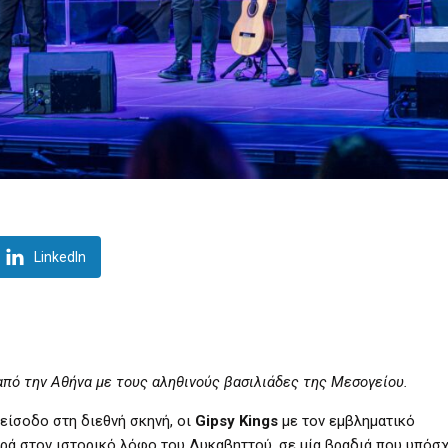
LinkedIn
πό την Αθήνα με τους αληθινούς βασιλιάδες της Μεσογείου.
 είσοδο στη διεθνή σκηνή, οι
Gipsy Kings
με τον εμβληματικό
ρά στον ιστορικό λόφο του Λυκαβηττού, σε μία βραδιά που υπόσχ