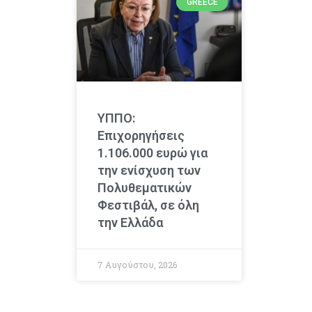
GREECE
ΥΠΠΟ:
Επιχορηγήσεις
1.106.000 ευρώ για
την ενίσχυση των
Πολυθεματικών
Φεστιβάλ, σε όλη
την Ελλάδα
7 Αυγούστου, 2026