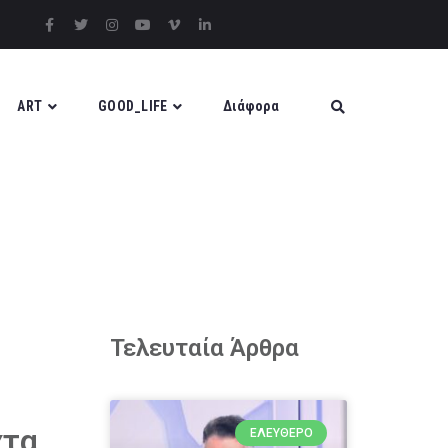
ART
GOOD_LIFE
Διάφορα
Τελευταία Άρθρα
χτα
ΕΛΕΎΘΕΡΟ