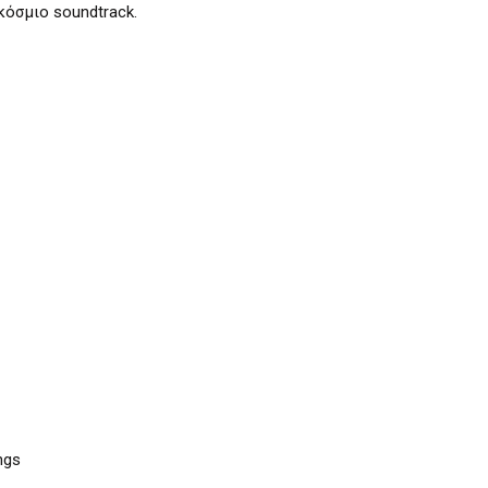
όσμιο soundtrack.
ngs