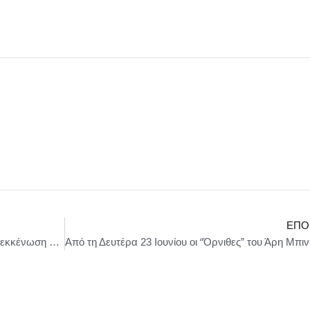
ΕΠΌ
Ανακοίνωση Υπουργείου Εξωτερικών για την εκκένωση Ελλήνων πολιτών από το Ιράν