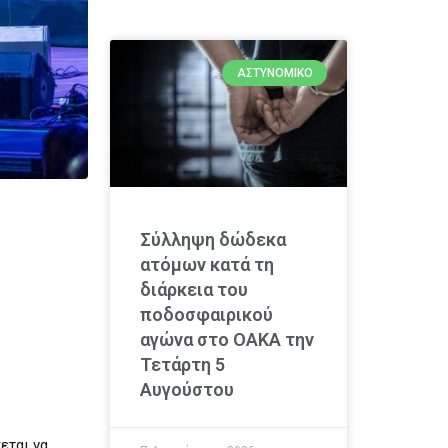
ΑΣΤΥΝΟΜΙΚΌ
Σύλληψη δώδεκα
ατόμων κατά τη
διάρκεια του
ποδοσφαιρικού
αγώνα στο ΟΑΚΑ την
Τετάρτη 5
Αυγούστου
εται να