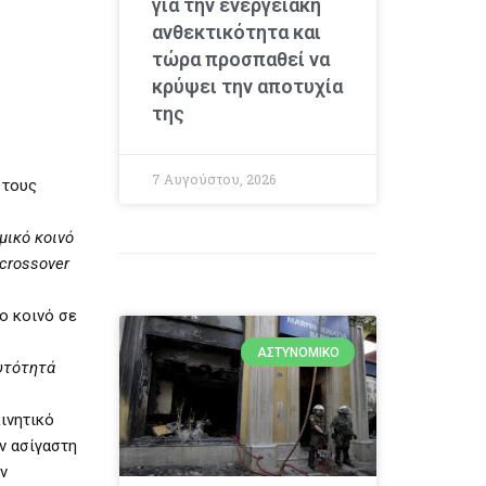
για την ενεργειακή
ανθεκτικότητα και
τώρα προσπαθεί να
κρύψει την αποτυχία
της
7 Αυγούστου, 2026
 τους
μικό κοινό
 crossover
ο κοινό σε
ΑΣΤΥΝΟΜΙΚΌ
αυτότητά
ινητικό
ν ασίγαστη
ν