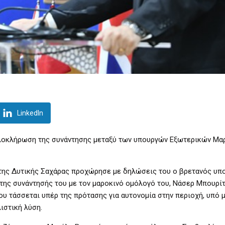
LinkedIn
ολοκλήρωση της συνάντησης μεταξύ των υπουργών Εξωτερικών Μα
 της Δυτικής Σαχάρας προχώρησε με δηλώσεις του ο βρετανός υπ
της συνάντησής του με τον μαροκινό ομόλογό του, Νάσερ Μπουρίτ
του τάσσεται υπέρ της πρότασης για αυτονομία στην περιοχή, υπό 
ιστική λύση.