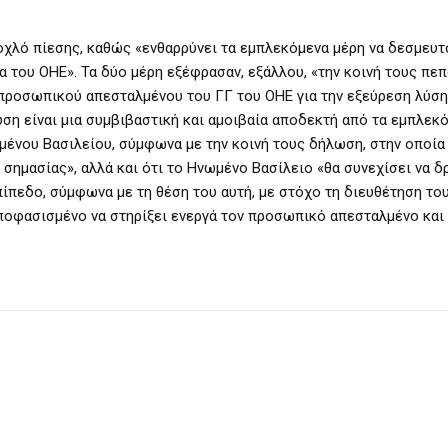
οχλό πίεσης, καθώς «ενθαρρύνει τα εμπλεκόμενα μέρη να δεσμευτ
ίδα του ΟΗΕ». Τα δύο μέρη εξέφρασαν, εξάλλου, «την κοινή τους πε
 προσωπικού απεσταλμένου του ΓΓ του ΟΗΕ για την εξεύρεση λύση
ύση είναι μια συμβιβαστική και αμοιβαία αποδεκτή από τα εμπλεκ
μένου Βασιλείου, σύμφωνα με την κοινή τους δήλωση, στην οποία
 σημασίας», αλλά και ότι το Ηνωμένο Βασίλειο «θα συνεχίσει να δ
πίπεδο, σύμφωνα με τη θέση του αυτή, με στόχο τη διευθέτηση το
αποφασισμένο να στηρίξει ενεργά τον προσωπικό απεσταλμένο και