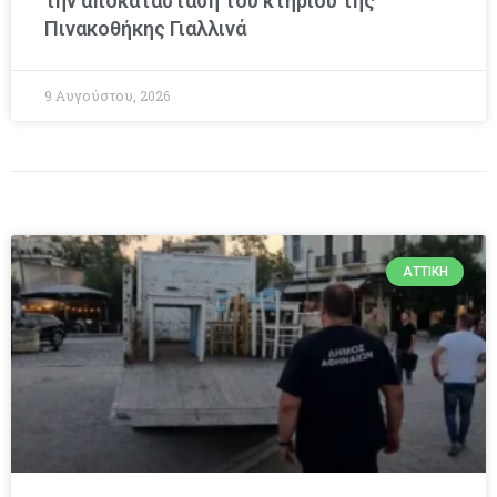
την αποκατάσταση του κτηρίου της
Πινακοθήκης Γιαλλινά
9 Αυγούστου, 2026
ΑΤΤΙΚΉ