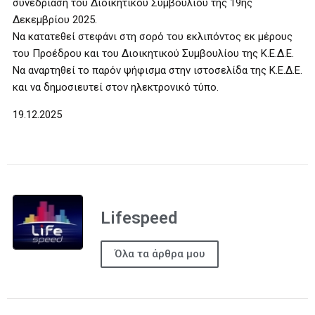
συνεδρίαση του Διοικητικού Συμβουλίου της 19ης
Δεκεμβρίου 2025.
Να κατατεθεί στεφάνι στη σορό του εκλιπόντος εκ μέρους
του Προέδρου και του Διοικητικού Συμβουλίου της Κ.Ε.Δ.Ε.
Να αναρτηθεί το παρόν ψήφισμα στην ιστοσελίδα της Κ.Ε.Δ.Ε.
και να δημοσιευτεί στον ηλεκτρονικό τύπο.
19.12.2025
Lifespeed
Όλα τα άρθρα μου