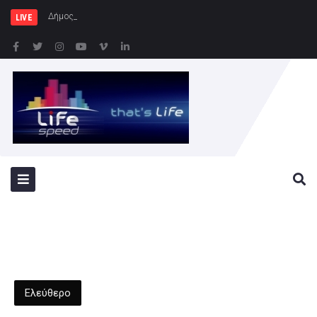
Δήμος Αθηναίων: Συνεχίζονται
LIVE
Ελεύθερο