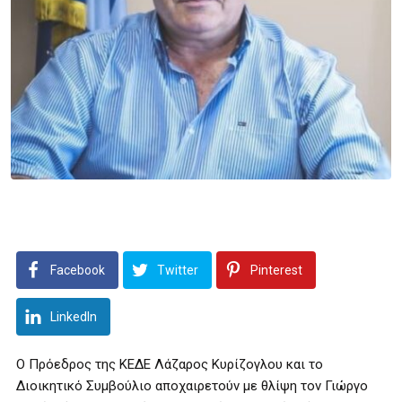
Facebook
Twitter
Pinterest
LinkedIn
Ο Πρόεδρος της ΚΕΔΕ Λάζαρος Κυρίζογλου και το
Διοικητικό Συμβούλιο αποχαιρετούν με θλίψη τον Γιώργο