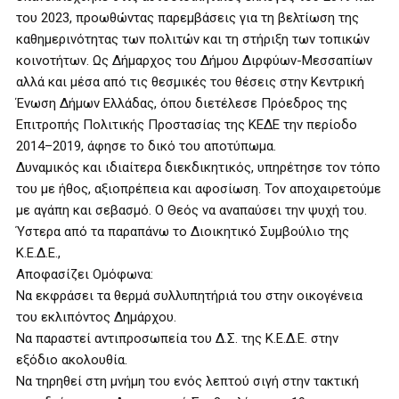
του 2023, προωθώντας παρεμβάσεις για τη βελτίωση της
καθημερινότητας των πολιτών και τη στήριξη των τοπικών
κοινοτήτων. Ως Δήμαρχος του Δήμου Διρφύων-Μεσσαπίων
αλλά και μέσα από τις θεσμικές του θέσεις στην Κεντρική
Ένωση Δήμων Ελλάδας, όπου διετέλεσε Πρόεδρος της
Επιτροπής Πολιτικής Προστασίας της ΚΕΔΕ την περίοδο
2014–2019, άφησε το δικό του αποτύπωμα.
Δυναμικός και ιδιαίτερα διεκδικητικός, υπηρέτησε τον τόπο
του με ήθος, αξιοπρέπεια και αφοσίωση. Τον αποχαιρετούμε
με αγάπη και σεβασμό. Ο Θεός να αναπαύσει την ψυχή του.
Ύστερα από τα παραπάνω το Διοικητικό Συμβούλιο της
Κ.Ε.Δ.Ε.,
Αποφασίζει Ομόφωνα:
Να εκφράσει τα θερμά συλλυπητήριά του στην οικογένεια
του εκλιπόντος Δημάρχου.
Να παραστεί αντιπροσωπεία του Δ.Σ. της Κ.Ε.Δ.Ε. στην
εξόδιο ακολουθία.
Να τηρηθεί στη μνήμη του ενός λεπτού σιγή στην τακτική