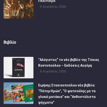
Πολιτισμό
9 Αυγούστου, 2026
Βιβλίο
“Αλύγιστος” το νέο βιβλίο της Τόνιας
Κοντοπούλου – Εκδόσεις Αυγέρη
6 Αυγούστου, 2026
Ειρήνης Στασινοπούλου νέα βιβλία:
“Πάτερ Ημών”, “Ο φατσούλης με τα
γλυκά ματάκια” και “Ανθοστόλιστα
ψήγματα”