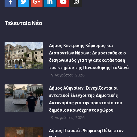
Τελευταία Νέα
Δήμος Κεντρικής Κέρκυρας και
Διαποντίων Νήσων : Δημοσιεύθηκε ο
διαγωνισμός για την αποκατάσταση
του κτηρίου της Πινακοθήκης Γιαλλινά
9 Αυγούστου, 2026
Δήμος Αθηναίων: Συνεχίζονται οι
εντατικοί έλεγχοι της Δημοτικής
Αστυνομίας για την προστασία του
δημόσιου κοινόχρηστου χώρου
9 Αυγούστου, 2026
Δήμος Πειραιά : Ψηφιακή Πύλη στον