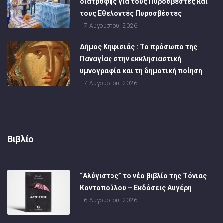
διατροφής για τους Πυροσβέστες και
τους Εθελοντές Πυροσβέστες
7 Αυγούστου, 2026
Δήμος Κηφισιάς : Το πρόσωπο της
Παναγίας στην εκκλησιαστική
υμνογραφία και τη δημοτική ποίηση
7 Αυγούστου, 2026
Βιβλίο
“Αλύγιστος” το νέο βιβλίο της Τόνιας
Κοντοπούλου – Εκδόσεις Αυγέρη
6 Αυγούστου, 2026