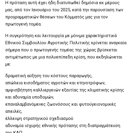
Η πρόταση αυτή έχει ήδη διατυπωθεί δημόσια εκ μέρους
μας, από τον Ιανουάριο του 2025, κατά την παρουσίαση των
προγραμματικών θέσεων του Κόμματός μας για τον
πρωτογενή τομέα.
Η συγκρότηση και λειτουργία με μόνιμα χαρακτηριστικά
Εθνικού Συμβουλίου Αγροτικής Πολιτικής κρίνεται αναγκαία
σήμερα που ο πρωτογενής τομέας της χώρας βρίσκεται
αντιμέτωπος με μια πολυεπίπεδη κρίση, που εκδηλώνεται
με:
δραματική αύξηση του κόστους παραγωγής,
απώλεια εισοδήματος αγροτών και κτηνοτρόφων,
αμφισβήτηση καλλιεργειών εξαιτίας της κλιματικής κρίσης
και αδυναμία υποδομών,
επαναλαμβανόμενες ζωονόσους και φυτοϋγειονομικές
απειλές,
έλλειψη στρατηγικού σχεδιασμού
αδυναμία ισχυρής εθνικής πρότασης στη διαπραγμάτευση
της ΚΑΠ