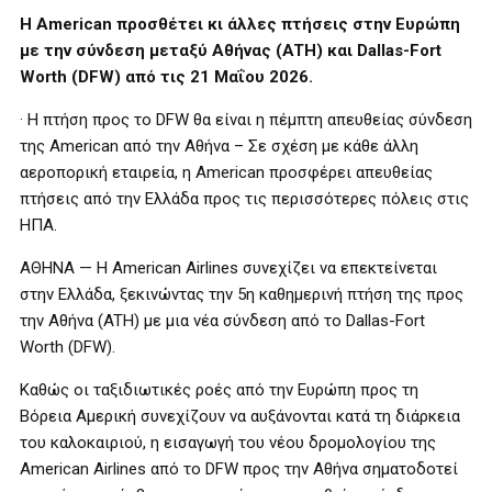
Η American προσθέτει κι άλλες πτήσεις στην Ευρώπη
με την σύνδεση μεταξύ Αθήνας (ATH) και Dallas-Fort
Worth (DFW) από τις 21 Μαΐου 2026.
· Η πτήση προς το DFW θα είναι η πέμπτη απευθείας σύνδεση
της American από την Αθήνα – Σε σχέση με κάθε άλλη
αεροπορική εταιρεία, η Αmerican προσφέρει απευθείας
πτήσεις από την Ελλάδα προς τις περισσότερες πόλεις στις
ΗΠΑ.
ΑΘΗΝΑ — Η American Airlines συνεχίζει να επεκτείνεται
στην Ελλάδα, ξεκινώντας την 5η καθημερινή πτήση της προς
την Αθήνα (ATH) με μια νέα σύνδεση από το Dallas-Fort
Worth (DFW).
Καθώς οι ταξιδιωτικές ροές από την Ευρώπη προς τη
Βόρεια Αμερική συνεχίζουν να αυξάνονται κατά τη διάρκεια
του καλοκαιριού, η εισαγωγή του νέου δρομολογίου της
American Airlines από το DFW προς την Αθήνα σηματοδοτεί