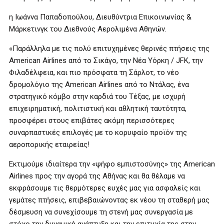
η Ιωάννα Παπαδοπούλου, Διευθύντρια Επικοινωνίας &
Μάρκετινγκ του Διεθνούς Αερολιμένα Αθηνών.
«Παράλληλα με τις πολύ επιτυχημένες θερινές πτήσεις της
American Airlines από το Σικάγο, την Νέα Υόρκη / JFK, την
Φιλαδέλφεια, και πιο πρόσφατα τη Σάρλοτ, το νέο
δρομολόγιο της American Airlines από το Ντάλας, ένα
στρατηγικό κόμβο στην καρδιά του Τέξας, με ισχυρή
επιχειρηματική, πολιτιστική και αθλητική ταυτότητα,
προσφέρει στους επιβάτες ακόμη περισσότερες
συναρπαστικές επιλογές με το κορυφαίο προϊόν της
αεροπορικής εταιρείας!
Εκτιμούμε ιδιαίτερα την «ψήφο εμπιστοσύνης» της American
Airlines προς την αγορά της Αθήνας και θα θέλαμε να
εκφράσουμε τις θερμότερες ευχές μας για ασφαλείς και
γεμάτες πτήσεις, επιβεβαιώνοντας εκ νέου τη σταθερή μας
δέσμευση να συνεχίσουμε τη στενή μας συνεργασία με