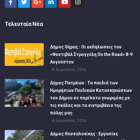
Τελευταία Νέα
Δήμος Θήρας : Οι εκδηλώσεις του
«Φεστιβάλ Στρογγύλη On the Road» 8-9
Αυγούστου
8 Αυγούστου, 2026
Δήμος Πατρέων : Τα παιδιά των
Ημερήσιων Παιδικών Κατασκηνώσεων
του Δήμου σε περίπατο γνωριμίας με
τις σκάλες και τα σιντριβάνια της
πόλης μας
8 Αυγούστου, 2026
Δήμος Θεσσαλονίκης : Εργασίες