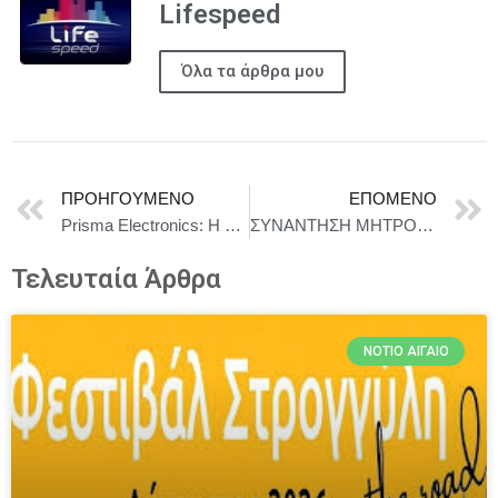
Lifespeed
Όλα τα άρθρα μου
ΠΡΟΗΓΟΎΜΕΝΟ
ΕΠΌΜΕΝΟ
Prisma Electronics: Η πρώτη ελληνική εταιρεία που στέλνει νανοδορυφόρο στο διάστημα
ΣΥΝΑΝΤΗΣΗ ΜΗΤΡΟΠΟΛΙΤΗ ΚΙΤΡΟΥΣ ΓΕΩΡΓΙΟΥ ΜΕ ΤΟΝ ΠΡΩΘΥΠΟΥΡΓΟ ΚΥΡΙΑΚΟ ΜΗΤΣΟΤΑΚΗ
Τελευταία Άρθρα
ΝΌΤΙΟ ΑΙΓΑΊΟ