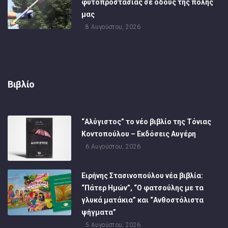
φυτοπροστασίας σε οδούς της πόλης
μας
8 Αυγούστου, 2026
Βιβλίο
“Αλύγιστος” το νέο βιβλίο της Τόνιας
Κοντοπούλου – Εκδόσεις Αυγέρη
6 Αυγούστου, 2026
Ειρήνης Στασινοπούλου νέα βιβλία:
“Πάτερ Ημών”, “Ο φατσούλης με τα
γλυκά ματάκια” και “Ανθοστόλιστα
ψήγματα”
5 Αυγούστου, 2026