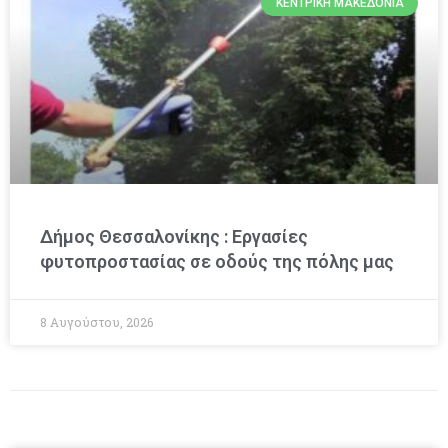
ΚΕΝΤΡΙΚΉ ΜΑΚΕΔΟΝΊΑ
Δήμος Θεσσαλονίκης : Εργασίες
φυτοπροστασίας σε οδούς της πόλης μας
8 Αυγούστου, 2026