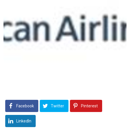
Facebook
Twitter
Pinterest
LinkedIn