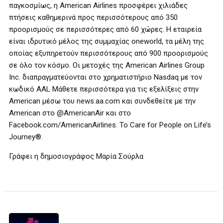
παγκοσμίως, η American Airlines προσφέρει χιλιάδες
πτήσεις καθημερινά προς περισσότερους από 350
προορισμούς σε περισσότερες από 60 χώρες. Η εταιρεία
είναι ιδρυτικό μέλος της συμμαχίας oneworld, τα μέλη της
οποίας εξυπηρετούν περισσότερους από 900 προορισμούς
σε όλο τον κόσμο. Οι μετοχές της American Airlines Group
Inc. διαπραγματεύονται στο χρηματιστήριο Nasdaq με τον
κωδικό AAL Μάθετε περισσότερα για τις εξελίξεις στην
American μέσω του news.aa.com και συνδεθείτε με την
American στο @AmericanAir και στο
Facebook.com/AmericanAirlines. To Care for People on Life’s
Journey®.
Γράφει η δημοσιογράφος Μαρία Σούρλα