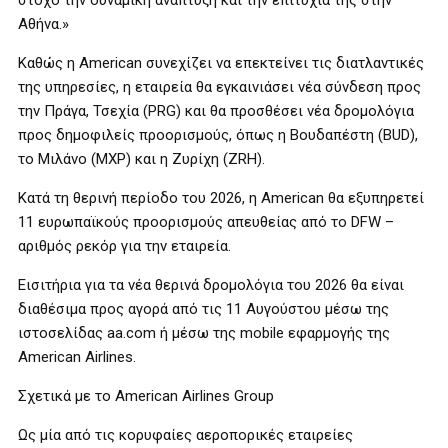
στόχο την δυναμική ανάπτυξη και την επιτυχία της στην
Αθήνα.»
Καθώς η American συνεχίζει να επεκτείνει τις διατλαντικές
της υπηρεσίες, η εταιρεία θα εγκαινιάσει νέα σύνδεση προς
την Πράγα, Τσεχία (PRG) και θα προσθέσει νέα δρομολόγια
προς δημοφιλείς προορισμούς, όπως η Βουδαπέστη (BUD),
το Μιλάνο (MXP) και η Ζυρίχη (ZRH).
Κατά τη θερινή περίοδο του 2026, η American θα εξυπηρετεί
11 ευρωπαϊκούς προορισμούς απευθείας από το DFW –
αριθμός ρεκόρ για την εταιρεία.
Εισιτήρια για τα νέα θερινά δρομολόγια του 2026 θα είναι
διαθέσιμα προς αγορά από τις 11 Αυγούστου μέσω της
ιστοσελίδας aa.com ή μέσω της mobile εφαρμογής της
American Airlines.
Σχετικά με το American Airlines Group
Ως μία από τις κορυφαίες αεροπορικές εταιρείες