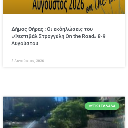
Δήμος Θήρας : Οι εκδηλώσεις του
«Φεστιβάλ Στρογγύλη On the Road» 8-9
Αυγούστου
8 Αυγούστου, 2026
ΔΥΤΙΚΉ ΕΛΛΆΔΑ