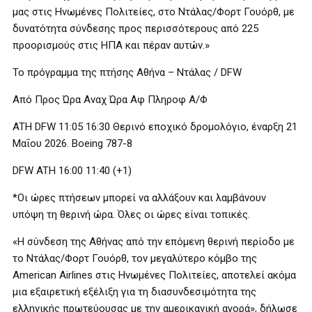
μας στις Ηνωμένες Πολιτείες, στο Ντάλας/Φορτ Γουόρθ, με
δυνατότητα σύνδεσης προς περισσότερους από 225
προορισμούς στις ΗΠΑ και πέραν αυτών.»
Το πρόγραμμα της πτήσης Αθήνα – Ντάλας / DFW
Από Προς Ώρα Αναχ Ώρα Αφ Πληροφ Α/Φ
ATH DFW 11:05 16:30 Θερινό εποχικό δρομολόγιο, έναρξη 21
Μαΐου 2026. Boeing 787-8
DFW ATH 16:00 11:40 (+1)
*Οι ώρες πτήσεων μπορεί να αλλάξουν και λαμβάνουν
υπόψη τη θερινή ώρα. Όλες οι ώρες είναι τοπικές.
«Η σύνδεση της Αθήνας από την επόμενη θερινή περίοδο με
το Ντάλας/Φορτ Γουόρθ, τον μεγαλύτερο κόμβο της
American Airlines στις Ηνωμένες Πολιτείες, αποτελεί ακόμα
μια εξαιρετική εξέλιξη για τη διασυνδεσιμότητα της
ελληνικής πρωτεύουσας με την αμερικανική αγορά», δήλωσε