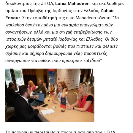
διευθύντριας της JITOA,
Lama Mahadeen
, και ακολούθησε
ομιλία του Πρέσβη της Ιορδανίας στην Ελλάδα,
Zuhair
Ensour
. Στην τοποθέτησή της η κα Mahadeen τόνισε: “
Το
workshop δεν ήταν μόνο μια ευκαιρία επαγγελματικών
συναντήσεων, αλλά και μια στιγμή επιβεβαίωσης των
ιστορικών δεσμών μεταξύ Ιορδανίας και Ελλάδας. Οι δύο
χώρες μας μοιράζονται βαθιές πολιτιστικές και φιλικές
σχέσεις και σήμερα δημιουργούμε νέες προοπτικές
συνεργασίας για αυθεντικές εμπειρίες ταξιδιού”.
Το πρόγραμμα περιλάμβανε παρουσίαση από την JITOA,