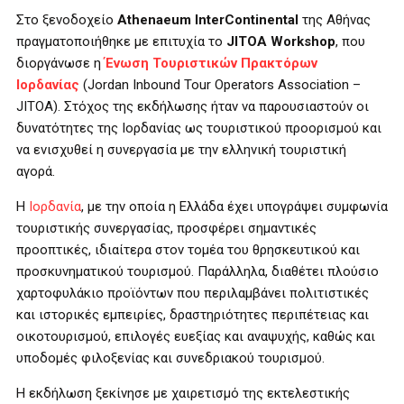
Στο ξενοδοχείο
Athenaeum InterContinental
της Αθήνας
πραγματοποιήθηκε με επιτυχία το
JITOA Workshop
, που
διοργάνωσε η
Ένωση Τουριστικών Πρακτόρων
Ιορδανίας
(Jordan Inbound Tour Operators Association –
JITOA). Στόχος της εκδήλωσης ήταν να παρουσιαστούν οι
δυνατότητες της Ιορδανίας ως τουριστικού προορισμού και
να ενισχυθεί η συνεργασία με την ελληνική τουριστική
αγορά.
Η
Ιορδανία
, με την οποία η Ελλάδα έχει υπογράψει συμφωνία
τουριστικής συνεργασίας, προσφέρει σημαντικές
προοπτικές, ιδιαίτερα στον τομέα του θρησκευτικού και
προσκυνηματικού τουρισμού. Παράλληλα, διαθέτει πλούσιο
χαρτοφυλάκιο προϊόντων που περιλαμβάνει πολιτιστικές
και ιστορικές εμπειρίες, δραστηριότητες περιπέτειας και
οικοτουρισμού, επιλογές ευεξίας και αναψυχής, καθώς και
υποδομές φιλοξενίας και συνεδριακού τουρισμού.
Η εκδήλωση ξεκίνησε με χαιρετισμό της εκτελεστικής