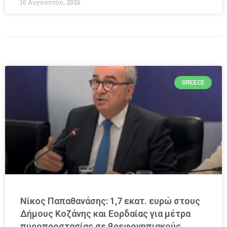
10 Αυγούστου, 2026
GREECE
Νίκος Παπαθανάσης: 1,7 εκατ. ευρώ στους
Δήμους Κοζάνης και Εορδαίας για μέτρα
πυροπροστασίας σε βρεφονηπιακούς