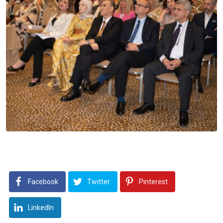
Facebook
Twitter
Pinterest
LinkedIn