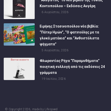
Κοντοπούλου – Εκδόσεις Αυγέρη
6 Αυγούστου, 2026
Ειρήνης Στασινοπούλου νέα βιβλία:
“Πάτερ Ημών”, “Ο φατσούλης με τα
γλυκά ματάκια” και “Ανθοστόλιστα
ψήγματα”
5 Αυγούστου, 2026
Φλωρεντίας Ρήγα “Παραμυθήματα”
ποιητική συλλογή από τις εκδόσεις 24
γράμματα
19 Ιουλίου, 2026
© Copyright
2026
, made by
Lifespeed