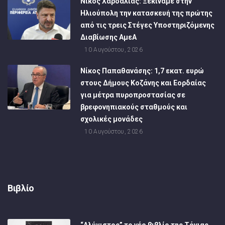
Νίκος Χαρδαλιάς: Ξεκινάμε στην
Ηλιούπολη την κατασκευή της πρώτης
από τις τρεις Στέγες Υποστηριζόμενης
Διαβίωσης ΑμεΑ
10 Αυγούστου, 2026
Νίκος Παπαθανάσης: 1,7 εκατ. ευρώ
στους Δήμους Κοζάνης και Εορδαίας
για μέτρα πυροπροστασίας σε
βρεφονηπιακούς σταθμούς και
σχολικές μονάδες
10 Αυγούστου, 2026
Βιβλίο
“Αλύγιστος” το νέο βιβλίο της Τόνιας