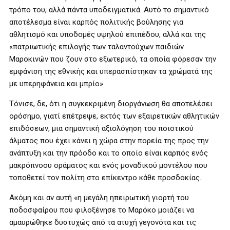
τρόπο του, αλλά πάντα υποδειγματικά. Αυτό το σημαντικό
αποτέλεσμα είναι καρπός πολιτικής βούλησης για
αθλητισμό και υποδομές υψηλού επιπέδου, αλλά και της
«πατριωτικής επιλογής των ταλαντούχων παιδιών
Μαροκινών που ζουν στο εξωτερικό, τα οποία φόρεσαν την
εμφάνιση της εθνικής και υπερασπίστηκαν τα χρώματά της
με υπερηφάνεια και μπρίο».
Τόνισε, δε, ότι η συγκεκριμένη διοργάνωση θα αποτελέσει
ορόσημο, γιατί επέτρεψε, εκτός των εξαιρετικών αθλητικών
επιδόσεων, μια σημαντική αξιολόγηση του ποιοτικού
άλματος που έχει κάνει η χώρα στην πορεία της προς την
ανάπτυξη και την πρόοδο και το οποίο είναι καρπός ενός
μακρόπνοου οράματος και ενός μοναδικού μοντέλου που
τοποθετεί τον πολίτη στο επίκεντρο κάθε προσδοκίας.
Ακόμη και αν αυτή «η μεγάλη ηπειρωτική γιορτή του
ποδοσφαίρου που φιλοξένησε το Μαρόκο μοιάζει να
αμαυρώθηκε δυστυχώς από τα ατυχή γεγονότα και τις