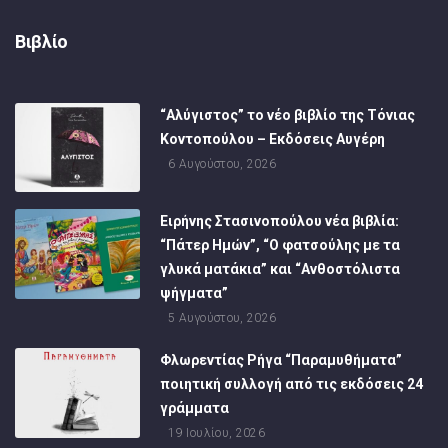
Βιβλίο
“Αλύγιστος” το νέο βιβλίο της Τόνιας
Κοντοπούλου – Εκδόσεις Αυγέρη
6 Αυγούστου, 2026
Ειρήνης Στασινοπούλου νέα βιβλία:
“Πάτερ Ημών”, “Ο φατσούλης με τα
γλυκά ματάκια” και “Ανθοστόλιστα
ψήγματα”
5 Αυγούστου, 2026
Φλωρεντίας Ρήγα “Παραμυθήματα”
ποιητική συλλογή από τις εκδόσεις 24
γράμματα
19 Ιουλίου, 2026