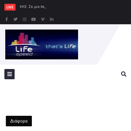
ΚΚΕ: Σε μια περιοχή που ήδη φλέγεται
LIVE
Διάφορα