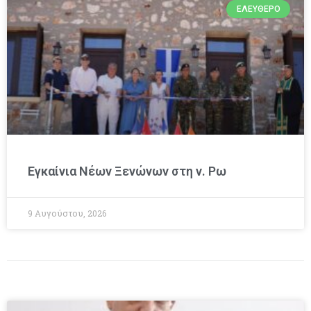
ΕΛΕΎΘΕΡΟ
Εγκαίνια Νέων Ξενώνων στη ν. Ρω
9 Αυγούστου, 2026