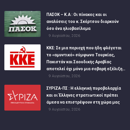
ΠΑΣΟΚ – Κ.Α : Οι πίνακες και οι
αναλύσεις του κ. Σκέρτσου διαρκούν
όσο ένα ηλιοβασίλεμα
9 Αυγούστου, 2026
ΚΚΕ: Σε μια περιοχή που ήδη φλέγεται
το «αμυντικό» σύμφωνο Τουρκίας,
Πακιστάν και Σαουδικής Αραβίας
αποτελεί όχι μόνο μια σοβαρή εξέλιξη…
9 Αυγούστου, 2026
ΣΥΡΙΖΑ-ΠΣ : Η ελληνική πυροβολαρχία
και οι Έλληνες στρατιωτικοί πρέπει
άμεσα να επιστρέψουν στη χώρα μας
9 Αυγούστου, 2026