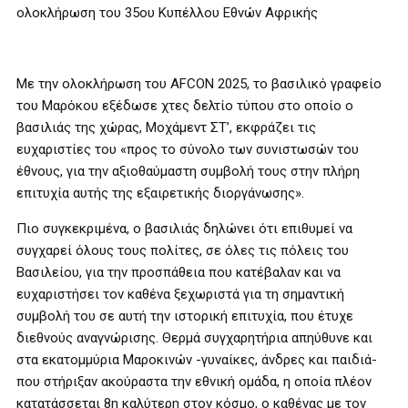
ολοκλήρωση του 35ου Κυπέλλου Εθνών Αφρικής
Με την ολοκλήρωση του AFCON 2025, τo βασιλικό γραφείο
του Μαρόκου εξέδωσε χτες δελτίο τύπου στο οποίο ο
βασιλιάς της χώρας, Μοχάμεντ ΣΤ’, εκφράζει τις
ευχαριστίες του «προς το σύνολο των συνιστωσών του
έθνους, για την αξιοθαύμαστη συμβολή τους στην πλήρη
επιτυχία αυτής της εξαιρετικής διοργάνωσης».
Πιο συγκεκριμένα, ο βασιλιάς δηλώνει ότι επιθυμεί να
συγχαρεί όλους τους πολίτες, σε όλες τις πόλεις του
Βασιλείου, για την προσπάθεια που κατέβαλαν και να
ευχαριστήσει τον καθένα ξεχωριστά για τη σημαντική
συμβολή του σε αυτή την ιστορική επιτυχία, που έτυχε
διεθνούς αναγνώρισης. Θερμά συγχαρητήρια απηύθυνε και
στα εκατομμύρια Μαροκινών -γυναίκες, άνδρες και παιδιά-
που στήριξαν ακούραστα την εθνική ομάδα, η οποία πλέον
κατατάσσεται 8η καλύτερη στον κόσμο, ο καθένας με τον