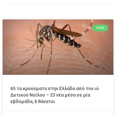
ΥΓΕΊΑ
65 τα κρούσματα στην Ελλάδα από τον ιό
Δυτικού Νείλου – 23 νέα μέσα σε μία
εβδομάδα, 6 θάνατοι