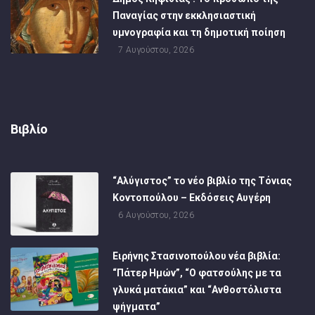
Παναγίας στην εκκλησιαστική
υμνογραφία και τη δημοτική ποίηση
7 Αυγούστου, 2026
Βιβλίο
“Αλύγιστος” το νέο βιβλίο της Τόνιας
Κοντοπούλου – Εκδόσεις Αυγέρη
6 Αυγούστου, 2026
Ειρήνης Στασινοπούλου νέα βιβλία:
“Πάτερ Ημών”, “Ο φατσούλης με τα
γλυκά ματάκια” και “Ανθοστόλιστα
ψήγματα”