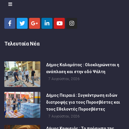
Τελευταία Νέα
Δήμος Καλαμάτας : Ολοκληρώνεται η
ανάπλαση και στην οδό Ψάλτη
7 Αυγούστου, 2026
Δήμος Πειραιά : Συγκέντρωση ειδών
διατροφής για τους Πυροσβέστες και
τους Εθελοντές Πυροσβέστες
7 Αυγούστου, 2026
Δήμος Κηφισιάς : Το πρόσωπο της