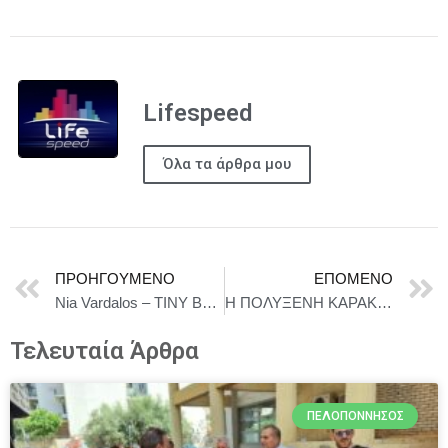
Lifespeed
Όλα τα άρθρα μου
ΠΡΟΗΓΟΎΜΕΝΟ
ΕΠΌΜΕΝΟ
Nia Vardalos – TINY BEAUTIFUL THINGS
Η ΠΟΛΥΞΕΝΗ ΚΑΡΑΚΟΓΛΟΥ ΣΤΗ ΘΕΣΣΑΛΟΝΙΚΗ (23/5 ΜΙΚΡΗ ΣΚΗΝΗ) ΚΑΙ ΣΤΗΝ ΚΟΜΟΤΗΝΗ (24/5 ΛΕΣΧΗ ΚΟΜΟΤΗΝΑΙΩΝ)
Τελευταία Άρθρα
ΠΕΛΟΠΌΝΝΗΣΟΣ