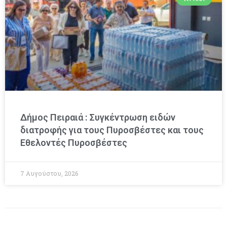
Δήμος Πειραιά : Συγκέντρωση ειδών
διατροφής για τους Πυροσβέστες και τους
Εθελοντές Πυροσβέστες
7 Αυγούστου, 2026