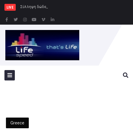
Σύλληψη δώδεκα ατόμων κατά τη διά
LIVE
Greece