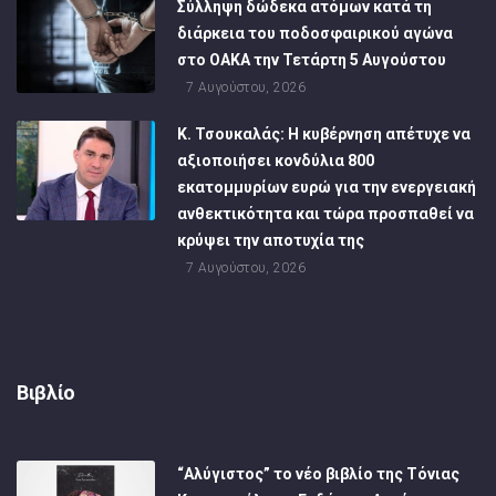
Σύλληψη δώδεκα ατόμων κατά τη
διάρκεια του ποδοσφαιρικού αγώνα
στο ΟΑΚΑ την Τετάρτη 5 Αυγούστου
7 Αυγούστου, 2026
Κ. Τσουκαλάς: Η κυβέρνηση απέτυχε να
αξιοποιήσει κονδύλια 800
εκατομμυρίων ευρώ για την ενεργειακή
ανθεκτικότητα και τώρα προσπαθεί να
κρύψει την αποτυχία της
7 Αυγούστου, 2026
Βιβλίο
“Αλύγιστος” το νέο βιβλίο της Τόνιας