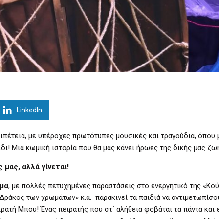
LinkedIn
ιπέτεια, με υπέροχες πρωτότυπες μουσικές και τραγούδια, όπου μ
ίδι! Μια κωμική ιστορία που θα μας κάνει ήρωες της δικής μας ζω
 μας, αλλά γίνεται!
ίμα
, με πολλές πετυχημένες παραστάσεις στο ενεργητικό της «Κού
Ο Δράκος των χρωμάτων» κ.α. παρακινεί τα παιδιά να αντιμετωπίσο
ρατή Μπου! Ένας πειρατής που στ΄ αλήθεια φοβάται τα πάντα και ε