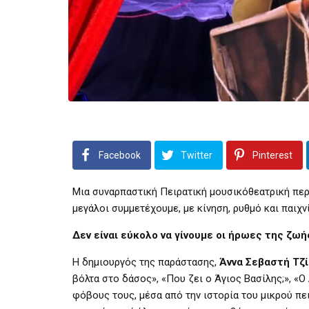
Facebook
Twitter
Pinterest
Μια συναρπαστική Πειρατική μουσικόθεατρική περ
μεγάλοι συμμετέχουμε, με κίνηση, ρυθμό και παιχν
Δεν είναι εύκολο να γίνουμε οι ήρωες της ζωής
Η δημιουργός της παράστασης,
Άννα Σεβαστή Τζ
βόλτα στο δάσος», «Που ζει ο Άγιος Βασίλης;», «
φόβους τους, μέσα από την ιστορία του μικρού πει