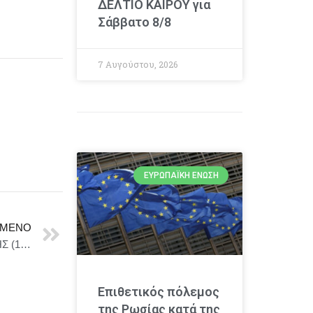
ΔΕΛΤΙΟ ΚΑΙΡΟΥ για
Σάββατο 8/8
7 Αυγούστου, 2026
ΕΥΡΩΠΑΪΚΉ ΈΝΩΣΗ
ΜΕΝΟ
ΑΝΑΚΟΙΝΩΣΗ – OPEN CALL: ΠΑΝΟΣ ΒΑΛΣΑΜΑΚΗΣ (1900–1986) Προθεσμία: 20 Φεβρουαρίου 2026
Επιθετικός πόλεμος
της Ρωσίας κατά της