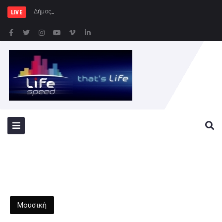
Δήμος Αθηναίων: Συνεχίζονται
LIVE
Μουσική