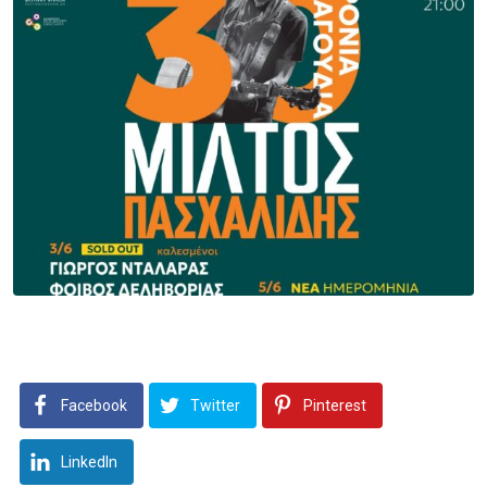
Facebook
Twitter
Pinterest
LinkedIn