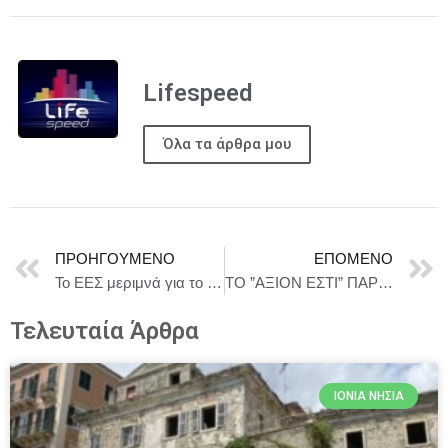
Lifespeed
Όλα τα άρθρα μου
ΠΡΟΗΓΟΎΜΕΝΟ
ΕΠΌΜΕΝΟ
Το ΕΕΣ μεριμνά για το δημόσιο χρήμα των κρατών-μελών της ΕΕ.
ΤΟ ”ΑΞΙΟΝ ΕΣΤΙ” ΠΑΡΟΥΣΙΑΖΕΤΑΙ ΣΤΗΝ ΚΕΦΑΛΟΝΙΑ – ΔΕΥΤΕΡΑ 12 ΜΑΪΟΥ
Τελευταία Άρθρα
ΙΌΝΙΑ ΝΗΣΙΆ