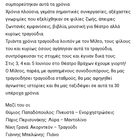
συμπορεύτηκαν αυτά τα χρόνια.
Χρόνια πλούσια, γεμάτα σημαντικές συνεργασίες, αξέχαστες
γνωριμίες που εξελίχθηκαν σε φιλίες ζωής, άπειρες
ζωντανές εμφανίσεις, βιβλία, μουσική για θέατρο αλλά
κυρίως τραγούδια.
Τριάντα χρόνια τραγούδια λοιπόν με τον Μίλτο, τους φίλους
του και κυρίως όσους αγάπησαν αυτά τα τραγούδια,
συντρόφευσαν τις στιγμές τους και έγιναν δικά τους.
Στις 3, 4 και 5 Ιουνίου στο Θέατρο Βράχων έχουμε γιορτή!
Ο Μίλτος, παρέα, με αγαπημένους συνοδοιπόρους, θα μας
τραγουδήσει τραγούδια σταθμούς, θα μας αφηγηθεί
άγνωστες ιστορίες και θα μας ταξιδέψει σε αυτά τα 30
υπέροχα χρόνια.
Μαζί του οι:
Θύμιος Παπαδόπουλος: Πνευστά – Ενορχηστρώσεις
Πάρις Περισυνάκης: Λύρα – Μαντολίνο
Νίκη Γρανά: Ακορντεόν – Τραγούδι
Γιάννης Μπελώνης: Πιάνο