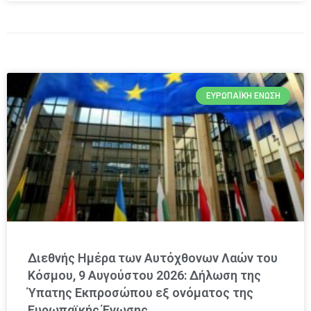
ΕΥΡΩΠΑΪΚΉ ΈΝΩΣΗ
Διεθνής Ημέρα των Αυτόχθονων Λαών του
Κόσμου, 9 Αυγούστου 2026: Δήλωση της
Ύπατης Εκπροσώπου εξ ονόματος της
Ευρωπαϊκής Ένωσης