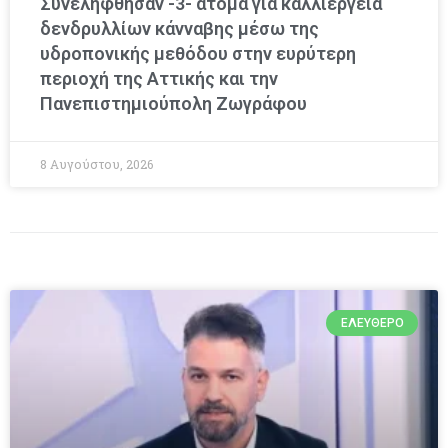
Συνελήφθησαν -3- άτομα για καλλιέργεια
δενδρυλλίων κάνναβης μέσω της
υδροπονικής μεθόδου στην ευρύτερη
περιοχή της Αττικής και την
Πανεπιστημιούπολη Ζωγράφου
8 Αυγούστου, 2026
ΕΛΕΎΘΕΡΟ