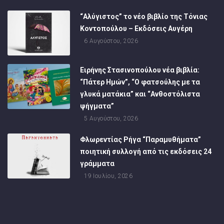
“Αλύγιστος” το νέο βιβλίο της Τόνιας
Κοντοπούλου – Εκδόσεις Αυγέρη
6 Αυγούστου, 2026
Ειρήνης Στασινοπούλου νέα βιβλία:
“Πάτερ Ημών”, “Ο φατσούλης με τα
γλυκά ματάκια” και “Ανθοστόλιστα
ψήγματα”
5 Αυγούστου, 2026
Φλωρεντίας Ρήγα “Παραμυθήματα”
ποιητική συλλογή από τις εκδόσεις 24
γράμματα
19 Ιουλίου, 2026