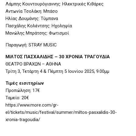
Λάμπης Κουντουρόγιαννης: Ηλεκτρικές Κιθάρες
Αντωνία Τσολάκη: Μπάσο
Ηλίας Δουμάνης: Τύμπανα
Πασχάλης Κολέντσης: Ηχοληψία
Μανώλης Μπράτσης: Φωτισμοί
Παραγωγή: STRAY MUSIC
ΜΙΛΤΟΣ ΠΑΣΧΑΛΙΔΗΣ – 30 ΧΡΟΝΙΑ ΤΡΑΓΟΥΔΙΑ
ΘΕΑΤΡΟ ΒΡΑΧΩΝ – ΑΘΗΝΑ
Τρίτη 3, Τετάρτη 4 & Πέμπτη 5 Ιουνίου 2025, 9.00μμ
Τιμές εισιτηρίων
Προπώληση: 17€
Ταμείο: 20€
https://www.more.com/gr-
el/tickets/music/festival/summer/miltos-pasxalidis-30-
xronia-tragoudia/