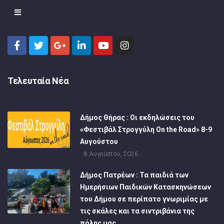
Τελευταία Νέα
Δήμος Θήρας : Οι εκδηλώσεις του
«Φεστιβάλ Στρογγύλη On the Road» 8-9
Αυγούστου
8 Αυγούστου, 2026
Δήμος Πατρέων : Τα παιδιά των
Ημερήσιων Παιδικών Κατασκηνώσεων
του Δήμου σε περίπατο γνωριμίας με
τις σκάλες και τα σιντριβάνια της
πόλης μας