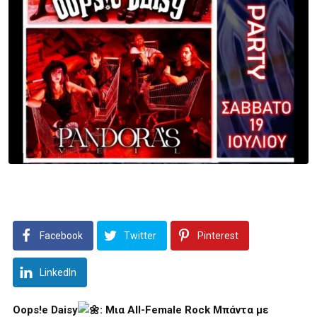
Facebook
Twitter
Pinterest
LinkedIn
Oops!e Daisy
: Μια All-Female Rock Μπάντα με