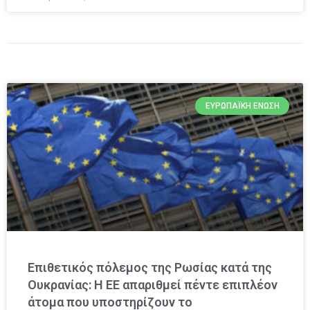
ΕΥΡΩΠΑΪΚΉ ΈΝΩΣΗ
Επιθετικός πόλεμος της Ρωσίας κατά της
Ουκρανίας: Η ΕΕ απαριθμεί πέντε επιπλέον
άτομα που υποστηρίζουν το