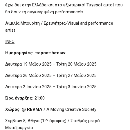
έχω δει στην Ελλάδα και στο εξωτερικό! Τυχεροί αυτοί που
θα δουν τη συγκεκριμένη performance!»
Αιμιλία Μπουρίτη
/
Ερευνήτρια
-Visual and performance
artist
INFO
Ημερομηνίες παραστάσεων:
Δευτέρα 19 Μαΐου 2025
–
Τρίτη 20 Μαΐου 2025
Δευτέρα 26 Μαΐου 2025 – Τρίτη 27 Μαΐου 2025
Δευτέρα 2 Ιουνίου 2025 – Τρίτη 3 Ιουνίου 2025
Ώρα
έναρξης
:
21:00
Χώρος
: @
REVMA
/ A Moving Creative Society
ος
Σερβίων 8, Αθήνα (1
όροφος) / Σταθμός μετρό
Μεταξουργείο