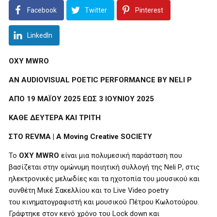
Facebook
Twitter
Pinterest
LinkedIn
OXY MWRO
AN AUDIOVISUAL POETIC PERFORMANCE BY NELI P
AΠΟ 19 ΜΑΪΟΥ 2025 ΕΩΣ 3 ΙΟΥΝΙΟΥ 2025
ΚΑΘΕ ΔΕΥΤΕΡΑ ΚΑΙ ΤΡΙΤΗ
ΣΤΟ REVMA | A Moving Creative SOCIETY
Το
OXY
MWRO
είναι μια πολυμεσική παράσταση που
βασίζεται στην ομώνυμη ποιητική συλλογή της
Neli
P
, στις
ηλεκτρονικές μελωδίες και τα ηχοτοπία του μουσικού και
συνθέτη Μικέ Σακελλίου και το
Live
Video
poetry
του κινηματογραφιστή και μουσικού Πέτρου Κωλοτούρου.
Γράφτηκε στον κενό χρόνο του
Lock
down
και