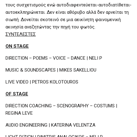
τους συσχετισμούς ενώ αυτοδιαφεντεύεται-αυτοδιατίθεται-
αυτοεκλπηρώνεται. Δεν είναι αθόρυβο αλλά δεν αρνείται τη
σιωπή. Δονείται σκοτεινό σε μια αεικίνητη φαινομενική
ακινησία αναζητώντας την πηγή του φωτός.
ΣΥΝΤΕΛΕΣΤΕΣ
ΟΝ
STAGE
DIRECTION
– POEMS
–
VOICE
– DANCE | NELI P
MUSIC & SOUNDSCAPES | MIKES SAKELLIOU
LIVE VIDEO |
PETROS KOLOTOUROS
OF STAGE
DIRECTION COACHING – SCENOGRAPHY – COSTUMS |
REGINA LEVE
AUDIO ENGINEERING | KATERINA VELENTZA