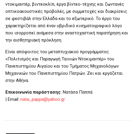
ντοκιμαντέρ, βιντεοκλίπ, έργα βίντεο-τέχνης και ζωντανές
οπτικοακουστικές προβολές, με συμμετοχές και διακρίσεις
σε φεστιβάλ στην Ελλάδα και το εξωτερικό. Το έργο του
χαρακτηρίζεται από έναν υβριδικό κινηματογραφικό λόγο
που ισορροπεί ανάμεσα στην αναστοχαστική παρατήρηση και
την αισθητηριακή πρόκληση.
Είναι απόφοιτος του μεταπτυχιακού προγράμματος
«Πολιτισμός και Παραγωγή Ταινιών Ντοκιμαντέρ» του
Πανεπιστημίου Αιγαίου και του Τμήματος Μηχανολόγων
Μηχανικών του Πανεπιστημίου Πατρών. Ζει και εργάζεται
στην Αθήνα.
Επικοινωνία παράστασης
: Νατάσα Παππά
|
Email
:
nata
_
pappa
@
yahoo
.
gr