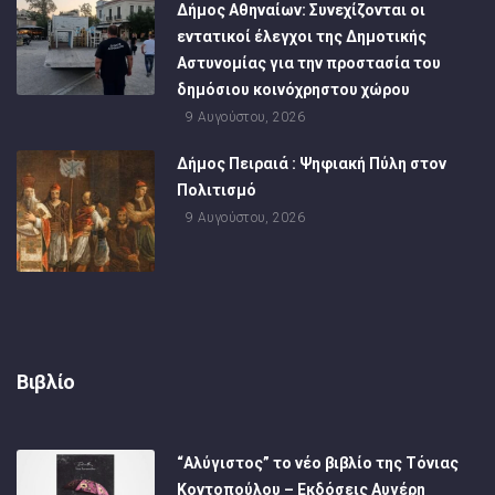
Δήμος Αθηναίων: Συνεχίζονται οι
εντατικοί έλεγχοι της Δημοτικής
Αστυνομίας για την προστασία του
δημόσιου κοινόχρηστου χώρου
9 Αυγούστου, 2026
Δήμος Πειραιά : Ψηφιακή Πύλη στον
Πολιτισμό
9 Αυγούστου, 2026
Βιβλίο
“Αλύγιστος” το νέο βιβλίο της Τόνιας
Κοντοπούλου – Εκδόσεις Αυγέρη