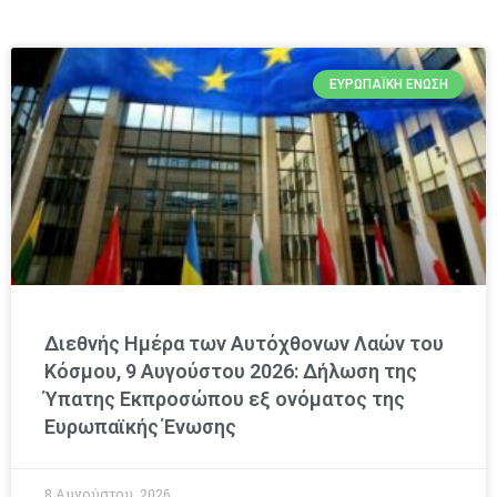
ΕΥΡΩΠΑΪΚΉ ΈΝΩΣΗ
Διεθνής Ημέρα των Αυτόχθονων Λαών του
Κόσμου, 9 Αυγούστου 2026: Δήλωση της
Ύπατης Εκπροσώπου εξ ονόματος της
Ευρωπαϊκής Ένωσης
8 Αυγούστου, 2026