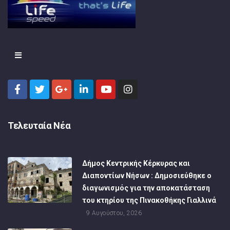
Τελευταία Νέα
Δήμος Κεντρικής Κέρκυρας και
Διαποντίων Νήσων : Δημοσιεύθηκε ο
διαγωνισμός για την αποκατάσταση
του κτηρίου της Πινακοθήκης Γιαλλινά
9 Αυγούστου, 2026