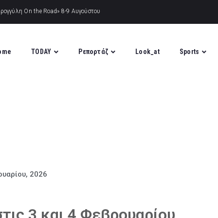
ome
TODAY
Ρεπορτάζ
Look_at
Sports
ουαρίου, 2026
τις 3 και 4 Φεβρουαρίου