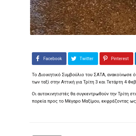
Facebook
Twitter
Pinterest
Το Διοικητικό Συμβούλιο του ΣΑΤΑ, ανακοίνωσε ό
των ταξί στην Αττική για Τρίτη 3 και Τετάρτη 4 Φε
Οι αυτοκινητιστές θα συγκεντρωθούν την Τρίτη στ
πορεία προς το Μέγαρο Μαξίμου, εκφράζοντας ως