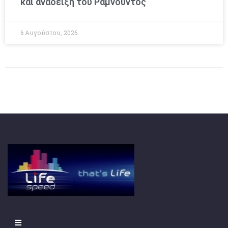
και ανάδειξη του Ραμνούντος
6 Αυγούστου, 2026