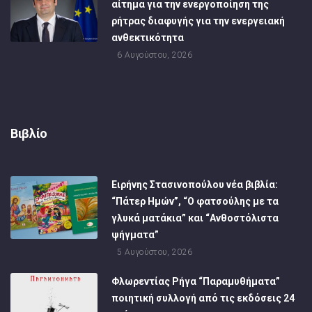
αίτημα για την ενεργοποίηση της
ρήτρας διαφυγής για την ενεργειακή
ανθεκτικότητα
6 Αυγούστου, 2026
Βιβλίο
Ειρήνης Στασινοπούλου νέα βιβλία:
“Πάτερ Ημών”, “Ο φατσούλης με τα
γλυκά ματάκια” και “Ανθοστόλιστα
ψήγματα”
5 Αυγούστου, 2026
Φλωρεντίας Ρήγα “Παραμυθήματα”
ποιητική συλλογή από τις εκδόσεις 24