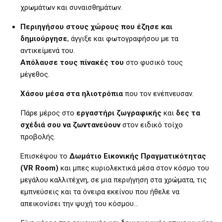
χρωμάτων και συναισθημάτων.
Περιηγήσου στους χώρους που έζησε και
δημιούργησε
, άγγιξε και φωτογραφήσου με τα
αντικείμενά του.
Απόλαυσε τους πίνακές του
στο φυσικό τους
μέγεθος.
Χάσου μέσα στα ηλιοτρόπια
που τον ενέπνευσαν.
Πάρε μέρος στο
εργαστήρι ζωγραφικής
και
δες τα
σχέδιά σου να ζωντανεύουν
στον ειδικό τοίχο
προβολής.
Επισκέψου το
Δωμάτιο Εικονικής Πραγματικότητας
(
VR
Room
)
και μπες κυριολεκτικά μέσα στον κόσμο του
μεγάλου καλλιτέχνη, σε μια περιήγηση στα χρώματα, τις
εμπνεύσεις και τα όνειρα εκείνου που ήθελε να
απεικονίσει την ψυχή του κόσμου…