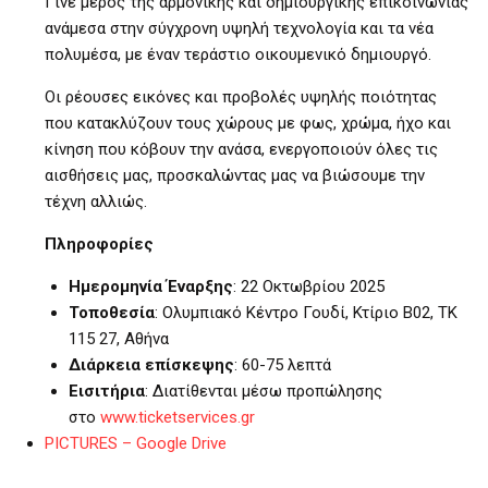
Γίνε μέρος της αρμονικής και δημιουργικής επικοινωνίας
ανάμεσα στην σύγχρονη υψηλή τεχνολογία και τα νέα
πολυμέσα, με έναν τεράστιο οικουμενικό δημιουργό.
Οι ρέουσες εικόνες και προβολές υψηλής ποιότητας
που κατακλύζουν τους χώρους με φως, χρώμα, ήχο και
κίνηση που κόβουν την ανάσα, ενεργοποιούν όλες τις
αισθήσεις μας, προσκαλώντας μας να βιώσουμε την
τέχνη αλλιώς.
Πληροφορίες
Ημερομηνία Έναρξης
: 22 Οκτωβρίου 2025
Τοποθεσία
: Ολυμπιακό Κέντρο Γουδί, Κτίριο Β02, ΤΚ
115 27, Αθήνα
Διάρκεια επίσκεψης
: 60-75 λεπτά
Εισιτήρια
: Διατίθενται μέσω προπώλησης
στο
www.ticketservices.gr
PICTURES – Google Drive