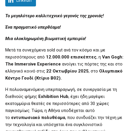
LinkedIn
Το μεγαλύτερο καλλιτεχνικό γεγονός της χρονιάς!
Ένα πραγματικό υπερθέαμα!
Μια ολοκληρωμένη βιωματική εμπειρία!
Μετά τα συνεχόμενα sold out ανά τον κόσμο και με
περισσότερους από
12.000.000 επισκέπτες
, η
Van Gogh:
The Immersive Experience
ανοίγει τις πόρτες της και στο
ελληνικό κοινό στις
22 Οκτωβρίου 2025
, στο
Ολυμπιακό
Κέντρο Γουδί (Κτίριο Β02
).
Η πολυαναμενόμενη υπερπαραγωγή, σε συνεργασία με τη
διεθνούς φήμης
Exhibition Hub
, έχει ήδη μαγέψει
εκατομμύρια θεατές σε περισσότερες από 30 χώρες
παγκοσμίως. Τώρα, η Αθήνα υποδέχεται αυτό
το
εντυπωσιακό πολυθέαμα
, που συνδυάζει την τέχνη με
την τεχνολογία και υπόσχεται ένα συγκλονιστικό