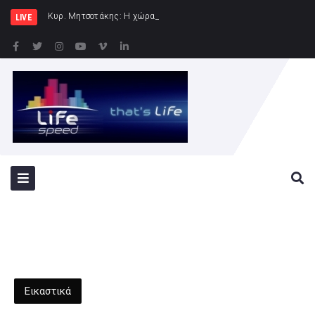
Κυρ. Μητσοτάκης: Η χώρα δεν μπορεί να είναι άλλο
LIVE
Εικαστικά