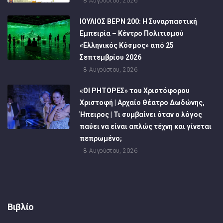
8 Αυγούστου, 2026
ΙΟΥΛΙΟΣ ΒΕΡΝ 200: Η Συναρπαστική
Εμπειρία – Κέντρο Πολιτισμού
«Ελληνικός Κόσμος» από 25
Σεπτεμβρίου 2026
8 Αυγούστου, 2026
«ΟΙ ΡΗΤΟΡΕΣ» του Χριστόφορου
Χριστοφή | Αρχαίο Θέατρο Δωδώνης,
Ήπειρος | Τι συμβαίνει όταν ο λόγος
παύει να είναι απλώς τέχνη και γίνεται
πεπρωμένο;
8 Αυγούστου, 2026
Βιβλίο