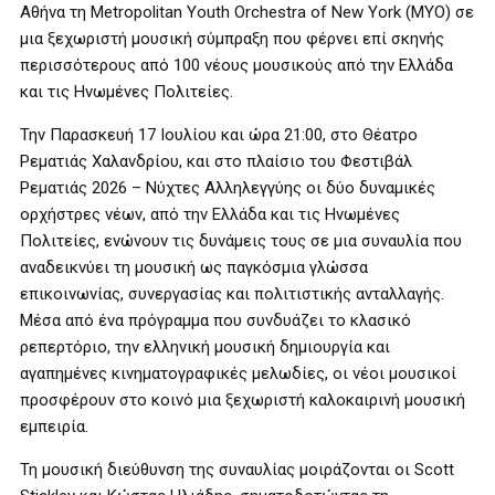
Αθήνα τη Metropolitan Youth Orchestra of New York (MYO) σε
μια ξεχωριστή μουσική σύμπραξη που φέρνει επί σκηνής
περισσότερους από 100 νέους μουσικούς από την Ελλάδα
και τις Ηνωμένες Πολιτείες.
Την Παρασκευή 17 Ιουλίου και ώρα 21:00, στο Θέατρο
Ρεματιάς Χαλανδρίου, και στο πλαίσιο του Φεστιβάλ
Ρεματιάς 2026 – Νύχτες Αλληλεγγύης οι δύο δυναμικές
ορχήστρες νέων, από την Ελλάδα και τις Ηνωμένες
Πολιτείες, ενώνουν τις δυνάμεις τους σε μια συναυλία που
αναδεικνύει τη μουσική ως παγκόσμια γλώσσα
επικοινωνίας, συνεργασίας και πολιτιστικής ανταλλαγής.
Μέσα από ένα πρόγραμμα που συνδυάζει το κλασικό
ρεπερτόριο, την ελληνική μουσική δημιουργία και
αγαπημένες κινηματογραφικές μελωδίες, οι νέοι μουσικοί
προσφέρουν στο κοινό μια ξεχωριστή καλοκαιρινή μουσική
εμπειρία.
Τη μουσική διεύθυνση της συναυλίας μοιράζονται οι Scott