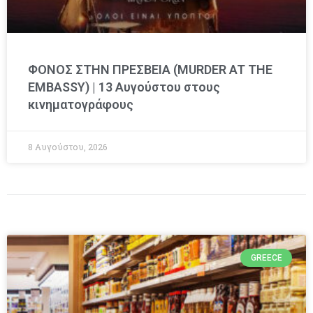
ΦΟΝΟΣ ΣΤΗΝ ΠΡΕΣΒΕΙΑ (MURDER AT THE
EMBASSY) | 13 Αυγούστου στους
κινηματογράφους
8 Αυγούστου, 2026
GREECE