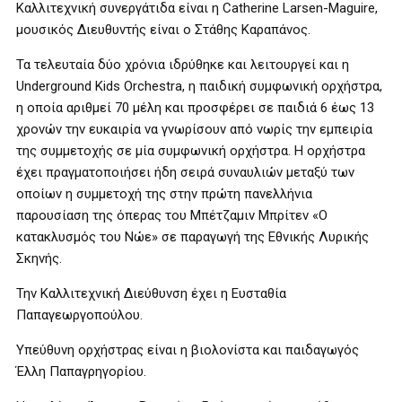
Καλλιτεχνική συνεργάτιδα είναι η Catherine Larsen-Maguire,
μουσικός Διευθυντής είναι ο Στάθης Καραπάνος.
Τα τελευταία δύο χρόνια ιδρύθηκε και λειτουργεί και η
Underground Kids Orchestra, η παιδική συμφωνική ορχήστρα,
η οποία αριθμεί 70 μέλη και προσφέρει σε παιδιά 6 έως 13
χρονών την ευκαιρία να γνωρίσουν από νωρίς την εμπειρία
της συμμετοχής σε μία συμφωνική ορχήστρα. Η ορχήστρα
έχει πραγματοποιήσει ήδη σειρά συναυλιών μεταξύ των
οποίων η συμμετοχή της στην πρώτη πανελλήνια
παρουσίαση της όπερας του Μπέτζαμιν Μπρίτεν «Ο
κατακλυσμός του Νώε» σε παραγωγή της Εθνικής Λυρικής
Σκηνής.
Την Καλλιτεχνική Διεύθυνση έχει η Ευσταθία
Παπαγεωργοπούλου.
Υπεύθυνη ορχήστρας είναι η βιολονίστα και παιδαγωγός
Έλλη Παπαγρηγορίου.