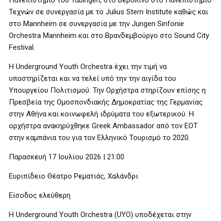
Πανεπιστήμιο του Tübingen, στο Βερολίνο στο Πανεπιστήμιο
Τεχνών σε συνεργασία με το Julius Stern Institute καθώς και
στο Mannheim σε συνεργασία με την Jungen Sinfonie
Orchestra Mannheim και στο Βρανδεμβούργο στο Sound City
Festival.
Η Underground Youth Orchestra έχει την τιμή να
υποστηρίζεται και να τελεί υπό την την αιγίδα του
Υπουργείου Πολιτισμού. Την Ορχήστρα στηρίζουν επίσης η
Πρεσβεία της Ομοσπονδιακής Δημοκρατίας της Γερμανίας
στην Αθήνα και κοινωφελή ιδρύματα του εξωτερικού. Η
ορχήστρα ανακηρύχθηκε Greek Ambassador από τον ΕΟΤ
στην καμπάνια του για τον Ελληνικό Τουρισμό το 2020.
Παρασκευή 17 Ιουλίου 2026 | 21:00
Ευριπίδειο Θέατρο Ρεματιάς, Χαλάνδρι
Είσοδος ελεύθερη
Η Underground Youth Orchestra (UYO) υποδέχεται στην