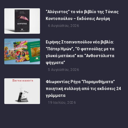
“Αλύγιστος” το νέο βιβλίο της Τόνιας
Κοντοπούλου – Εκδόσεις Αυγέρη
6 Αυγούστου, 2026
Ειρήνης Στασινοπούλου νέα βιβλία:
“Πάτερ Ημών”, “Ο φατσούλης με τα
γλυκά ματάκια” και “Ανθοστόλιστα
ψήγματα”
5 Αυγούστου, 2026
Φλωρεντίας Ρήγα “Παραμυθήματα”
ποιητική συλλογή από τις εκδόσεις 24
γράμματα
19 Ιουλίου, 2026