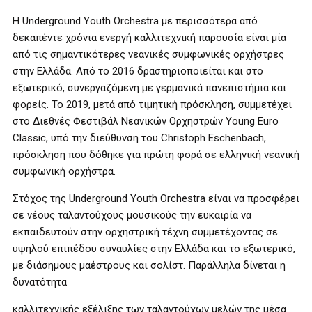
Η Underground Youth Orchestra με περισσότερα από
δεκαπέντε χρόνια ενεργή καλλιτεχνική παρουσία είναι μία
από τις σημαντικότερες νεανικές συμφωνικές ορχήστρες
στην Ελλάδα. Από το 2016 δραστηριοποιείται και στο
εξωτερικό, συνεργαζόμενη με γερμανικά πανεπιστήμια και
φορείς. Το 2019, μετά από τιμητική πρόσκληση, συμμετέχει
στο Διεθνές Φεστιβάλ Νεανικών Ορχηστρών Young Euro
Classic, υπό την διεύθυνση του Christoph Eschenbach,
πρόσκληση που δόθηκε για πρώτη φορά σε ελληνική νεανική
συμφωνική ορχήστρα.
Στόχος της Underground Youth Orchestra είναι να προσφέρει
σε νέους ταλαντούχους μουσικούς την ευκαιρία να
εκπαιδευτούν στην ορχηστρική τέχνη συμμετέχοντας σε
υψηλού επιπέδου συναυλίες στην Ελλάδα και το εξωτερικό,
με διάσημους μαέστρους και σολίστ. Παράλληλα δίνεται η
δυνατότητα
καλλιτεχνικής εξέλιξης των ταλαντούχων μελών της μέσα