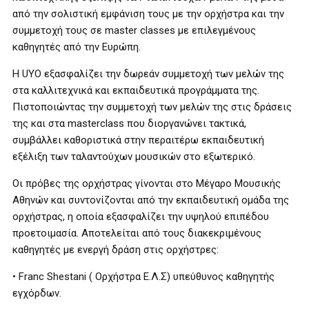
από την σολιστική εμφάνιση τους με την ορχήστρα και την
συμμετοχή τους σε master classes με επιλεγμένους
καθηγητές από την Ευρώπη.
Η UYO εξασφαλίζει την δωρεάν συμμετοχή των μελών της
στα καλλιτεχνικά και εκπαιδευτικά προγράμματα της.
Πιστοποιώντας την συμμετοχή των μελών της στις δράσεις
της και στα masterclass που διοργανώνει τακτικά,
συμβάλλει καθοριστικά στην περαιτέρω εκπαιδευτική
εξέλιξη των ταλαντούχων μουσικών στο εξωτερικό.
Οι πρόβες της ορχήστρας γίνονται στο Μέγαρο Μουσικής
Αθηνών και συντονίζονται από την εκπαιδευτική ομάδα της
ορχήστρας, η οποία εξασφαλίζει την υψηλού επιπέδου
προετοιμασία. Αποτελείται από τους διακεκριμένους
καθηγητές με ενεργή δράση στις ορχήστρες:
• Franc Shestani ( Ορχήστρα Ε.Λ.Σ) υπεύθυνος καθηγητής
εγχόρδων.