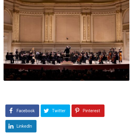
Facebook
Twitter
Pinterest
LinkedIn