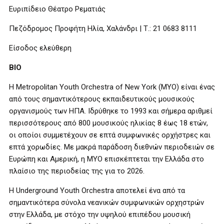
Ευριπίδειο Θέατρο Ρεματιάς
Πεζόδρομος Προφήτη Ηλία, Χαλάνδρι | Τ.: 21 0683 8111
Είσοδος ελεύθερη
BIO
Η Metropolitan Youth Orchestra of New York (MYO) είναι ένας
από τους σημαντικότερους εκπαιδευτικούς μουσικούς
οργανισμούς των ΗΠΑ. Ιδρύθηκε το 1993 και σήμερα αριθμεί
περισσότερους από 800 μουσικούς ηλικίας 8 έως 18 ετών,
οι οποίοι συμμετέχουν σε επτά συμφωνικές ορχήστρες και
επτά χορωδίες. Με μακρά παράδοση διεθνών περιοδειών σε
Ευρώπη και Αμερική, η MYO επισκέπτεται την Ελλάδα στο
πλαίσιο της περιοδείας της για το 2026.
Η Underground Youth Orchestra αποτελεί ένα από τα
σημαντικότερα σύνολα νεανικών συμφωνικών ορχηστρών
στην Ελλάδα, με στόχο την υψηλού επιπέδου μουσική