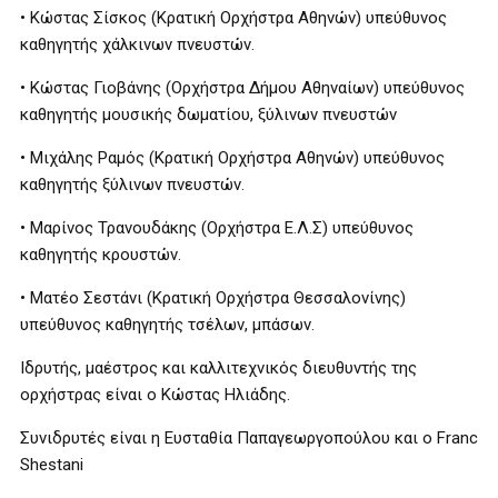
• Κώστας Σίσκος (Κρατική Ορχήστρα Αθηνών) υπεύθυνος
καθηγητής χάλκινων πνευστών.
• Κώστας Γιοβάνης (Ορχήστρα Δήμου Αθηναίων) υπεύθυνος
καθηγητής μουσικής δωματίου, ξύλινων πνευστών
• Μιχάλης Ραμός (Κρατική Ορχήστρα Αθηνών) υπεύθυνος
καθηγητής ξύλινων πνευστών.
• Μαρίνος Τρανουδάκης (Ορχήστρα Ε.Λ.Σ) υπεύθυνος
καθηγητής κρουστών.
• Ματέο Σεστάνι (Κρατική Ορχήστρα Θεσσαλονίνης)
υπεύθυνος καθηγητής τσέλων, μπάσων.
Ιδρυτής, μαέστρος και καλλιτεχνικός διευθυντής της
ορχήστρας είναι ο Κώστας Ηλιάδης.
Συνιδρυτές είναι η Ευσταθία Παπαγεωργοπούλου και ο Franc
Shestani