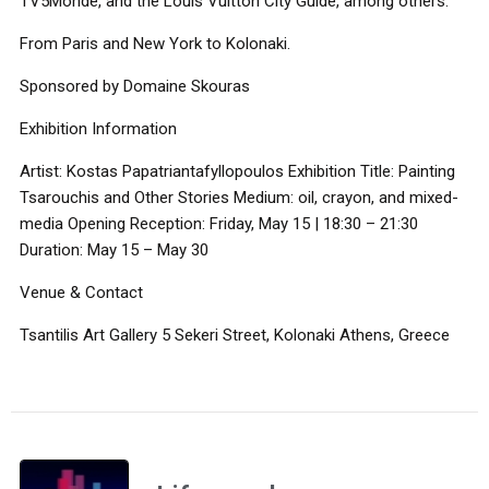
TV5Monde, and the Louis Vuitton City Guide, among others.
From Paris and New York to Kolonaki.
Sponsored by Domaine Skouras
Exhibition Information
Artist: Kostas Papatriantafyllopoulos Exhibition Title: Painting
Tsarouchis and Other Stories Medium: oil, crayon, and mixed-
media Opening Reception: Friday, May 15 | 18:30 – 21:30
Duration: May 15 – May 30
Venue & Contact
Tsantilis Art Gallery 5 Sekeri Street, Kolonaki Athens, Greece