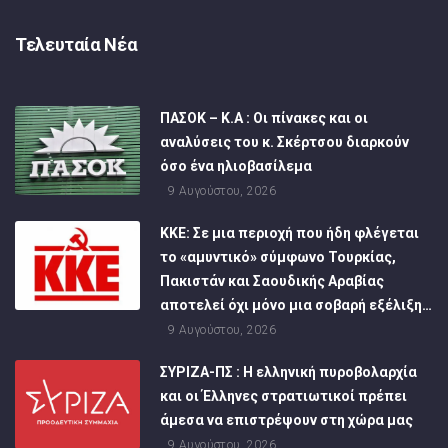
Τελευταία Νέα
ΠΑΣΟΚ – Κ.Α : Οι πίνακες και οι
αναλύσεις του κ. Σκέρτσου διαρκούν
όσο ένα ηλιοβασίλεμα
9 Αυγούστου, 2026
ΚΚΕ: Σε μια περιοχή που ήδη φλέγεται
το «αμυντικό» σύμφωνο Τουρκίας,
Πακιστάν και Σαουδικής Αραβίας
αποτελεί όχι μόνο μια σοβαρή εξέλιξη…
9 Αυγούστου, 2026
ΣΥΡΙΖΑ-ΠΣ : Η ελληνική πυροβολαρχία
και οι Έλληνες στρατιωτικοί πρέπει
άμεσα να επιστρέψουν στη χώρα μας
9 Αυγούστου, 2026