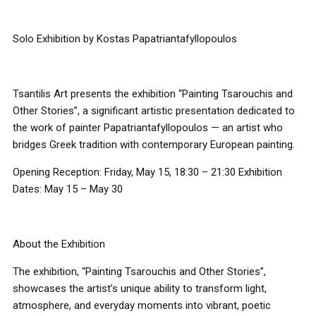
Solo Exhibition by Kostas Papatriantafyllopoulos
Tsantilis Art presents the exhibition “Painting Tsarouchis and
Other Stories”, a significant artistic presentation dedicated to
the work of painter Papatriantafyllopoulos — an artist who
bridges Greek tradition with contemporary European painting.
Opening Reception: Friday, May 15, 18:30 – 21:30 Exhibition
Dates: May 15 – May 30
About the Exhibition
The exhibition, “Painting Tsarouchis and Other Stories”,
showcases the artist’s unique ability to transform light,
atmosphere, and everyday moments into vibrant, poetic