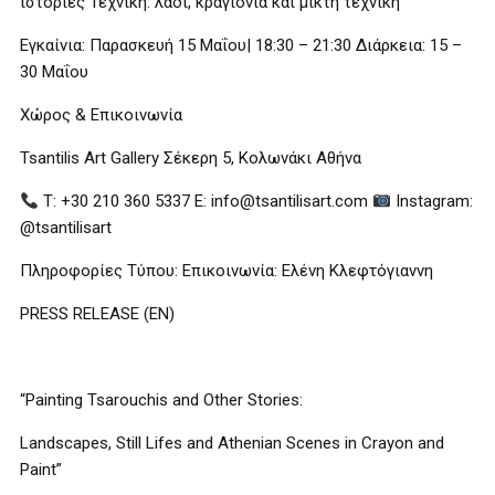
ιστορίες Τεχνική: λάδι, κραγιόνια και μικτή τεχνική
Εγκαίνια: Παρασκευή 15 Μαΐου| 18:30 – 21:30 Διάρκεια: 15 –
30 Μαΐου
Χώρος & Επικοινωνία
Tsantilis Art Gallery Σέκερη 5, Κολωνάκι Αθήνα
Τ: +30 210 360 5337 E: info@tsantilisart.com
Instagram:
@tsantilisart
Πληροφορίες Τύπου: Επικοινωνία: Ελένη Κλεφτόγιαννη
PRESS RELEASE (EN)
“Painting Tsarouchis and Other Stories:
Landscapes, Still Lifes and Athenian Scenes in Crayon and
Paint”