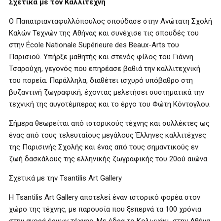
Σχετικά με τον Καλλιτέχνη
Ο Παπατριανταφυλλόπουλος σπούδασε στην Ανώτατη Σχολή
Καλών Τεχνών της Αθήνας και συνέχισε τις σπουδές του
στην École Nationale Supérieure des Beaux-Arts του
Παρισιού. Υπήρξε μαθητής και στενός φίλος του Γιάννη
Τσαρούχη, γεγονός που επηρέασε βαθιά την καλλιτεχνική
του πορεία. Παράλληλα, διαθέτει ισχυρό υπόβαθρο στη
βυζαντινή ζωγραφική, έχοντας μελετήσει συστηματικά την
τεχνική της αυγοτέμπερας και το έργο του Φώτη Κόντογλου.
Σήμερα θεωρείται από ιστορικούς τέχνης και συλλέκτες ως
ένας από τους τελευταίους μεγάλους Έλληνες καλλιτέχνες
της Παρισινής Σχολής και ένας από τους σημαντικούς εν
ζωή δασκάλους της ελληνικής ζωγραφικής του 20ού αιώνα.
Σχετικά με την Tsantilis Art Gallery
Η Tsantilis Art Gallery αποτελεί έναν ιστορικό φορέα στον
χώρο της τέχνης, με παρουσία που ξεπερνά τα 100 χρόνια