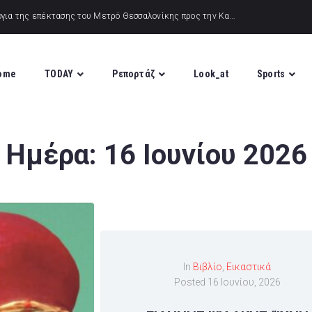
ome
TODAY
Ρεπορτάζ
Look_at
Sports
Ημέρα:
16 Ιουνίου 2026
In
Βιβλίο
,
Εικαστικά
Posted
16 Ιουνίου, 2026