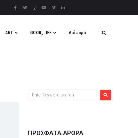
ART
GOOD_LIFE
Διάφορα
ΠΡΌΣΦΑΤΑ ΆΡΘΡΑ