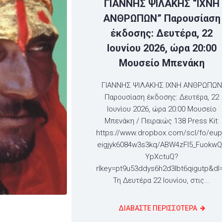
ΓΙΑΝΝΗΣ ΨΙΛΑΚΗΣ “ΙΧΝΗ
ΑΝΘΡΩΠΩΝ” Παρουσίαση
έκδοσης: Δευτέρα, 22
Ιουνίου 2026, ώρα 20:00
Μουσείο Μπενάκη
ΓΙΑΝΝΗΣ ΨΙΛΑΚΗΣ ΙΧΝΗ ΑΝΘΡΩΠΩΝ
Παρουσίαση έκδοσης: Δευτέρα, 22
Ιουνίου 2026, ώρα 20:00 Μουσείο
Μπενάκη / Πειραιώς 138 Press Kit:
https://www.dropbox.com/scl/fo/eup
eigjyk6084w3s3kq/ABW4zFI5_Fuokw
YpXctuQ?
rlkey=pt9u53ddys6h2d3lbt6qigutp&dl
Τη Δευτέρα 22 Ιουνίου, στις...
ΔΙΑΒΑΣΤΕ ΠΕΡΙΣΣΟΤΕΡΑ