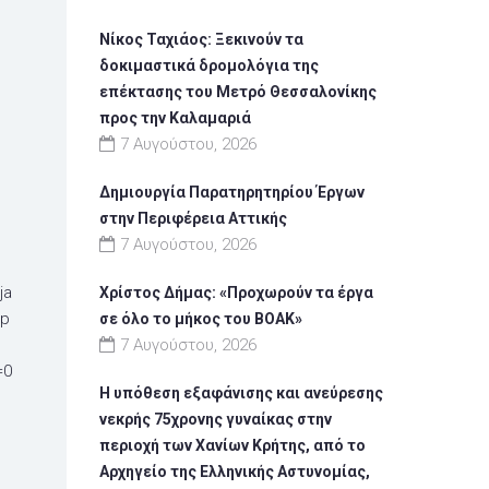
Νίκος Ταχιάος: Ξεκινούν τα
δοκιμαστικά δρομολόγια της
επέκτασης του Μετρό Θεσσαλονίκης
προς την Καλαμαριά
7 Αυγούστου, 2026
Δημιουργία Παρατηρητηρίου Έργων
στην Περιφέρεια Αττικής
7 Αυγούστου, 2026
ja
Χρίστος Δήμας: «Προχωρούν τα έργα
Qp
σε όλο το μήκος του ΒΟΑΚ»
7 Αυγούστου, 2026
=0
Η υπόθεση εξαφάνισης και ανεύρεσης
νεκρής 75χρονης γυναίκας στην
περιοχή των Χανίων Κρήτης, από το
Αρχηγείο της Ελληνικής Αστυνομίας,