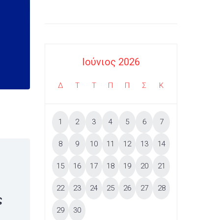
Ιούνιος 2026
Δ
Τ
Τ
Π
Π
Σ
Κ
1
2
3
4
5
6
7
8
9
10
11
12
13
14
15
16
17
18
19
20
21
22
23
24
25
26
27
28
ς
29
30