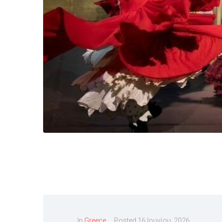
In
Greece
Posted
16 Ιουνίου, 2026