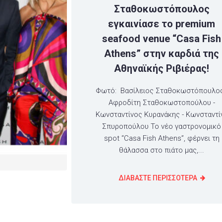
Σταθοκωστόπουλος
εγκαινίασε το premium
seafood venue “Casa Fish
Athens” στην καρδιά της
Αθηναϊκής Ριβιέρας!
Φωτό: Βασίλειος Σταθοκωστόπουλος
Αφροδίτη Σταθοκωστοπούλου -
Κωνσταντίνος Κυρανάκης - Κωνσταντί
Σπυροπούλου Το νέο γαστρονομικό
spot “Casa Fish Athens”, φέρνει τη
θάλασσα στο πιάτο μας,...
ΔΙΑΒΑΣΤΕ ΠΕΡΙΣΣΟΤΕΡΑ