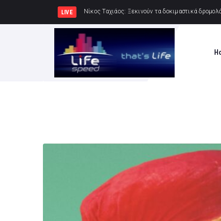
Δημιουργία Παρατηρητηρίου
LIVE
H