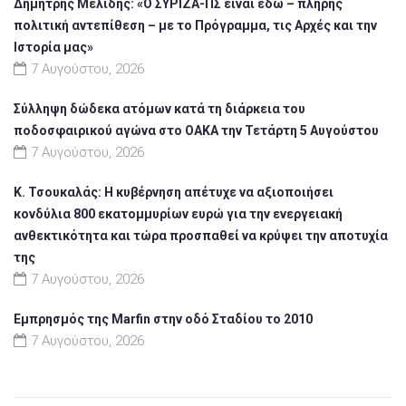
Δημήτρης Μελίδης: «Ο ΣΥΡΙΖΑ-ΠΣ είναι εδώ – πλήρης
πολιτική αντεπίθεση – με το Πρόγραμμα, τις Αρχές και την
Ιστορία μας»
7 Αυγούστου, 2026
Σύλληψη δώδεκα ατόμων κατά τη διάρκεια του
ποδοσφαιρικού αγώνα στο ΟΑΚΑ την Τετάρτη 5 Αυγούστου
7 Αυγούστου, 2026
Κ. Τσουκαλάς: Η κυβέρνηση απέτυχε να αξιοποιήσει
κονδύλια 800 εκατομμυρίων ευρώ για την ενεργειακή
ανθεκτικότητα και τώρα προσπαθεί να κρύψει την αποτυχία
της
7 Αυγούστου, 2026
Εμπρησμός της Marfin στην οδό Σταδίου το 2010
7 Αυγούστου, 2026