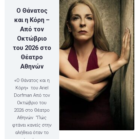
Ο Θάνατος
και η Κόρη –
Από τον
Οκτώβριο
του 2026 στο
Θέατρο
Αθηνών
«Ο Θάνατος και η
Κόρη» του Ariel
Dorfman Από τον
Οκτώβριο του
2026 στο Θέατρο
Αθηνών “Πώς
φτάνει κανείς στην
αλήθεια όταν το