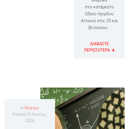
στο κατάμεστο
Ωδείο Ηρώδου
Αττικού στις 25 και
26 Ιουνίου...
ΔΙΑΒΑΣΤΕ
ΠΕΡΙΣΣΟΤΕΡΑ
In
Θέατρο
Posted
29 Ιουνίου,
2026