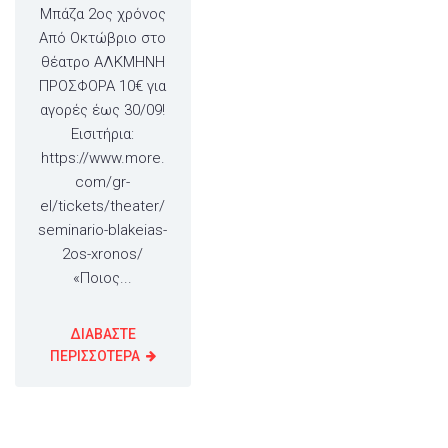
Μπάζα 2ος χρόνος
Από Οκτώβριο στο
θέατρο ΑΛΚΜΗΝΗ
ΠΡΟΣΦΟΡΑ 10€ για
αγορές έως 30/09!
Εισιτήρια:
https://www.more.
com/gr-
el/tickets/theater/
seminario-blakeias-
2os-xronos/
«Ποιος...
ΔΙΑΒΑΣΤΕ
ΠΕΡΙΣΣΟΤΕΡΑ