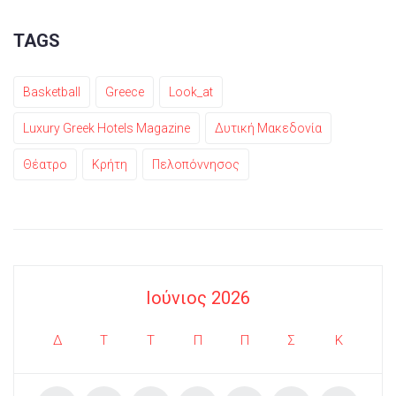
TAGS
Basketball
Greece
Look_at
Luxury Greek Hotels Magazine
Δυτική Μακεδονία
Θέατρο
Κρήτη
Πελοπόννησος
Ιούνιος 2026
Δ
Τ
Τ
Π
Π
Σ
Κ