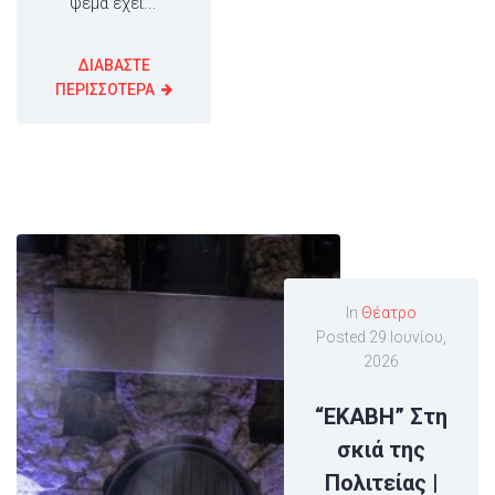
ψέμα έχει...
ΔΙΑΒΑΣΤΕ
ΠΕΡΙΣΣΟΤΕΡΑ
In
Θέατρο
Posted
29 Ιουνίου,
2026
“ΕΚΑΒΗ” Στη
σκιά της
Πολιτείας |