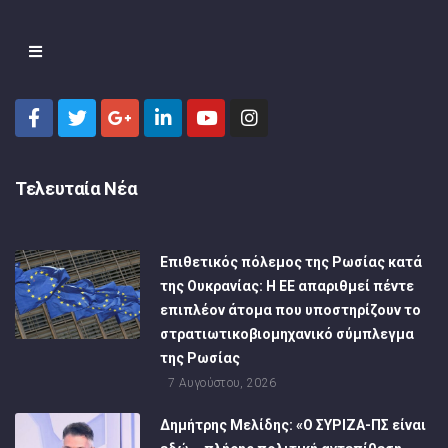
Τελευταία Νέα
Επιθετικός πόλεμος της Ρωσίας κατά
της Ουκρανίας: Η ΕΕ απαριθμεί πέντε
επιπλέον άτομα που υποστηρίζουν το
στρατιωτικοβιομηχανικό σύμπλεγμα
της Ρωσίας
7 Αυγούστου, 2026
Δημήτρης Μελίδης: «Ο ΣΥΡΙΖΑ-ΠΣ είναι