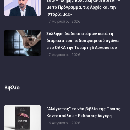
εδώ – πλήρης πολιτική αντεπίθεση –
με το Πρόγραμμα, τις Αρχές και την
Ιστορία μας»
7 Αυγούστου, 2026
Σύλληψη δώδεκα ατόμων κατά τη
διάρκεια του ποδοσφαιρικού αγώνα
στο ΟΑΚΑ την Τετάρτη 5 Αυγούστου
7 Αυγούστου, 2026
Βιβλίο
“Αλύγιστος” το νέο βιβλίο της Τόνιας
Κοντοπούλου – Εκδόσεις Αυγέρη
6 Αυγούστου, 2026