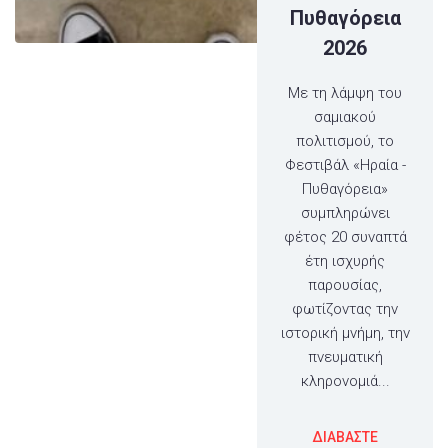
Πυθαγόρεια
2026
Με τη λάμψη του
σαμιακού
πολιτισμού, το
Φεστιβάλ «Ηραία -
Πυθαγόρεια»
συμπληρώνει
φέτος 20 συναπτά
έτη ισχυρής
παρουσίας,
φωτίζοντας την
ιστορική μνήμη, την
πνευματική
κληρονομιά...
ΔΙΑΒΑΣΤΕ