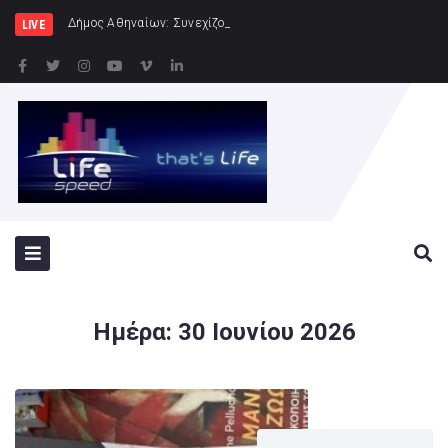
Δήμος Αθηναίων: Συνεχίζονται οι εντατικοί έλεγχοι τ
LIVE
Ημέρα:
30 Ιουνίου 2026