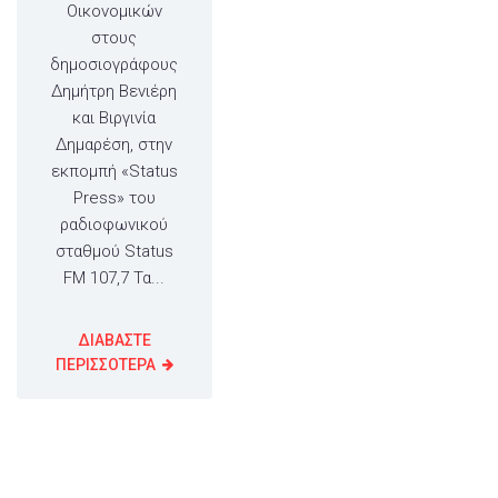
Οικονομικών
στους
δημοσιογράφους
Δημήτρη Βενιέρη
και Βιργινία
Δημαρέση, στην
εκπομπή «Status
Press» του
ραδιοφωνικού
σταθμού Status
FM 107,7 Τα...
ΔΙΑΒΑΣΤΕ
ΠΕΡΙΣΣΟΤΕΡΑ