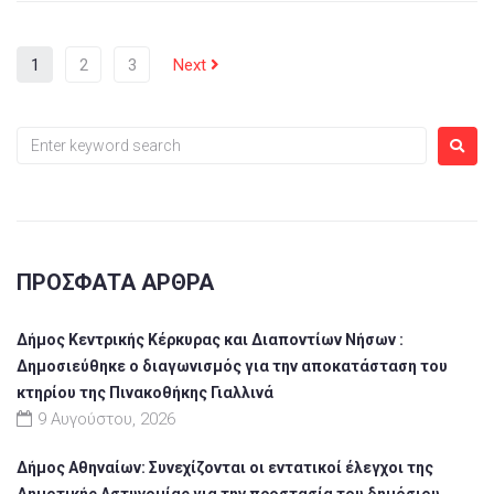
1
2
3
Next
ΠΡΌΣΦΑΤΑ ΆΡΘΡΑ
Δήμος Κεντρικής Κέρκυρας και Διαποντίων Νήσων :
Δημοσιεύθηκε ο διαγωνισμός για την αποκατάσταση του
κτηρίου της Πινακοθήκης Γιαλλινά
9 Αυγούστου, 2026
Δήμος Αθηναίων: Συνεχίζονται οι εντατικοί έλεγχοι της
Δημοτικής Αστυνομίας για την προστασία του δημόσιου