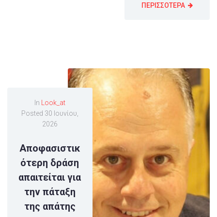
ΠΕΡΙΣΣΟΤΕΡΑ
In
Look_at
Posted
30 Ιουνίου,
2026
Αποφασιστικ
ότερη δράση
απαιτείται για
την πάταξη
της απάτης