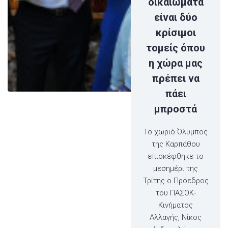
δικαιώματα
είναι δύο
κρίσιμοι
τομείς όπου
η χώρα μας
πρέπει να
πάει
μπροστά
Το χωριό Όλυμπος
της Καρπάθου
επισκέφθηκε το
μεσημέρι της
Τρίτης ο Πρόεδρος
του ΠΑΣΟΚ-
Κινήματος
Αλλαγής, Νίκος