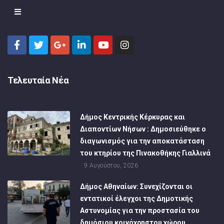
Τελευταία Νέα
Δήμος Κεντρικής Κέρκυρας και
Διαποντίων Νήσων : Δημοσιεύθηκε ο
διαγωνισμός για την αποκατάσταση
του κτηρίου της Πινακοθήκης Γιαλλινά
9 Αυγούστου, 2026
Δήμος Αθηναίων: Συνεχίζονται οι
εντατικοί έλεγχοι της Δημοτικής
Αστυνομίας για την προστασία του
δημόσιου κοινόχρηστου χώρου