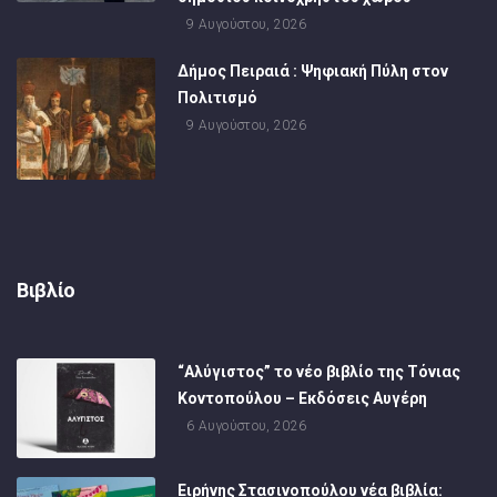
9 Αυγούστου, 2026
Δήμος Πειραιά : Ψηφιακή Πύλη στον
Πολιτισμό
9 Αυγούστου, 2026
Βιβλίο
“Αλύγιστος” το νέο βιβλίο της Τόνιας
Κοντοπούλου – Εκδόσεις Αυγέρη
6 Αυγούστου, 2026
Ειρήνης Στασινοπούλου νέα βιβλία: