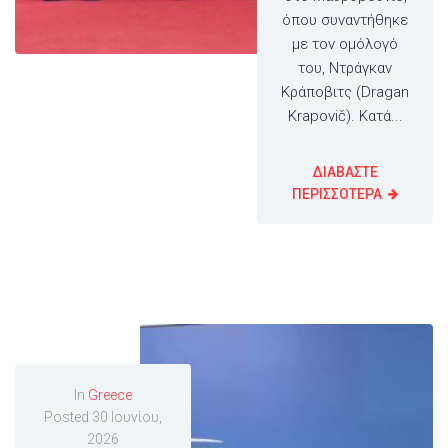
όπου συναντήθηκε
με τον ομόλογό
του, Ντράγκαν
Κράποβιτς (Dragan
Krapovič). Κατά...
ΔΙΑΒΑΣΤΕ
ΠΕΡΙΣΣΟΤΕΡΑ
In
Greece
Posted
30 Ιουνίου,
2026