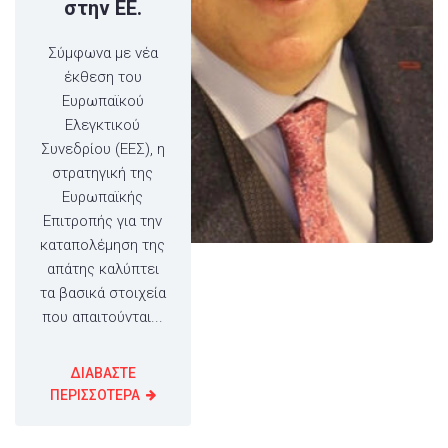
στην ΕΕ.
Σύμφωνα με νέα
έκθεση του
Ευρωπαϊκού
Ελεγκτικού
Συνεδρίου (ΕΕΣ), η
στρατηγική της
Ευρωπαϊκής
Επιτροπής για την
καταπολέμηση της
απάτης καλύπτει
τα βασικά στοιχεία
που απαιτούνται...
ΔΙΑΒΑΣΤΕ
ΠΕΡΙΣΣΟΤΕΡΑ