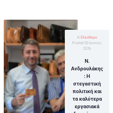
In
Ελεύθερο
Posted
30 Ιουνίου,
2026
Ν.
Ανδρουλάκης
: Η
στεγαστική
πολιτική και
τα καλύτερα
εργασιακά