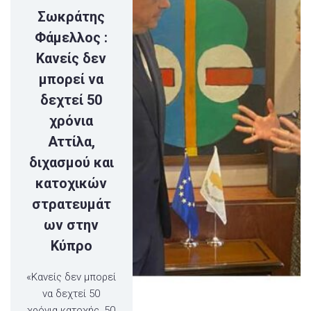
Σωκράτης
Φάμελλος :
Κανείς δεν
μπορεί να
δεχτεί 50
χρόνια
Αττίλα,
διχασμού και
κατοχικών
στρατευμάτ
ων στην
Κύπρο
«Κανείς δεν μπορεί
να δεχτεί 50
χρόνια κατοχής, 50