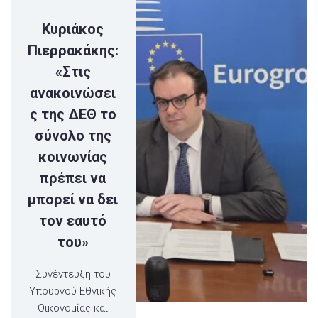
Κυριάκος
Πιερρακάκης:
«Στις
ανακοινώσει
ς της ΔΕΘ το
σύνολο της
κοινωνίας
πρέπει να
μπορεί να δει
τον εαυτό
του»
Συνέντευξη του
Υπουργού Εθνικής
Οικονομίας και