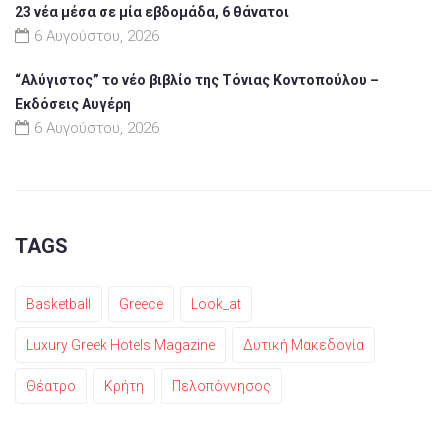
23 νέα μέσα σε μία εβδομάδα, 6 θάνατοι
6 Αυγούστου, 2026
“Αλύγιστος” το νέο βιβλίο της Τόνιας Κοντοπούλου –
Εκδόσεις Αυγέρη
6 Αυγούστου, 2026
TAGS
Basketball
Greece
Look_at
Luxury Greek Hotels Magazine
Δυτική Μακεδονία
Θέατρο
Κρήτη
Πελοπόννησος