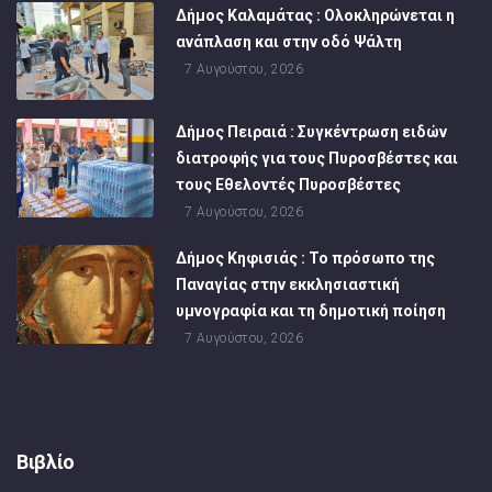
Δήμος Καλαμάτας : Ολοκληρώνεται η
ανάπλαση και στην οδό Ψάλτη
7 Αυγούστου, 2026
Δήμος Πειραιά : Συγκέντρωση ειδών
διατροφής για τους Πυροσβέστες και
τους Εθελοντές Πυροσβέστες
7 Αυγούστου, 2026
Δήμος Κηφισιάς : Το πρόσωπο της
Παναγίας στην εκκλησιαστική
υμνογραφία και τη δημοτική ποίηση
7 Αυγούστου, 2026
Βιβλίο