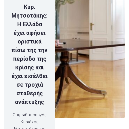
Κυρ.
Μητσοτάκης:
Η Ελλάδα
έχει αφήσει
οριστικά
πίσω της την
περίοδο της
κρίσης και
έχει εισέλθει
σε τροχιά
σταθερής
ανάπτυξης
Ο πρωθυπουργός
Κυριάκος
Μητσοτάκης, σε