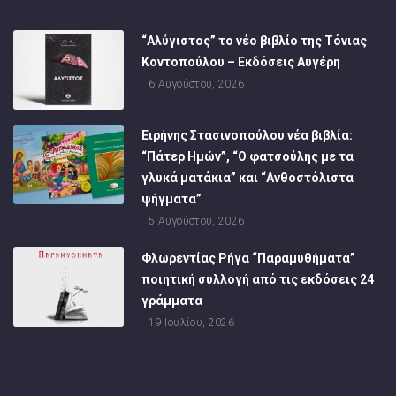
“Αλύγιστος” το νέο βιβλίο της Τόνιας
Κοντοπούλου – Εκδόσεις Αυγέρη
6 Αυγούστου, 2026
Ειρήνης Στασινοπούλου νέα βιβλία:
“Πάτερ Ημών”, “Ο φατσούλης με τα
γλυκά ματάκια” και “Ανθοστόλιστα
ψήγματα”
5 Αυγούστου, 2026
Φλωρεντίας Ρήγα “Παραμυθήματα”
ποιητική συλλογή από τις εκδόσεις 24
γράμματα
19 Ιουλίου, 2026