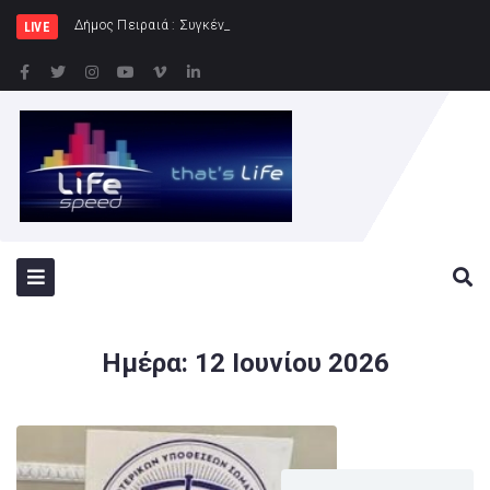
Δήμος Πειραιά : Συγκέντρωση ειδών διατροφής
LIVE
Ημέρα:
12 Ιουνίου 2026