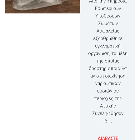
Από την Υπηρεσία
Εσωτερικών
Υποθέσεων
Σωμάτων
Ασφαλείας
εξαρθρώθηκε
εγκληματική
οργάνωση, τα μέλη
της οποίας
δραστηριοποιούντ
αν στη διακίνηση
ναρκωτικών
ουσιών σε
περιοχές της
Αττικής
Συνελήφθησαν
-6-...
ΔΙΑΒΑΣΤΕ