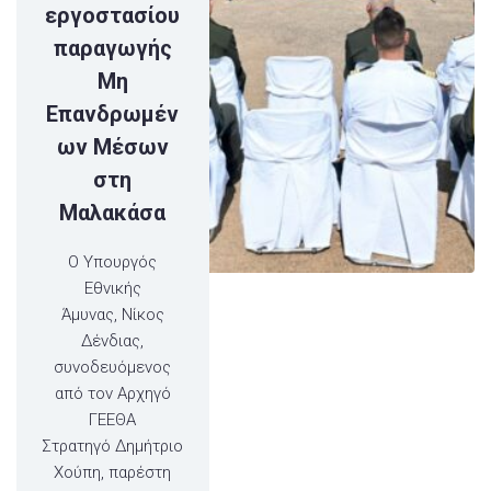
εργοστασίου
παραγωγής
Μη
Επανδρωμέν
ων Μέσων
στη
Μαλακάσα
Ο Υπουργός
Εθνικής
Άμυνας, Νίκος
Δένδιας,
συνοδευόμενος
από τον Αρχηγό
ΓΕΕΘΑ
Στρατηγό Δημήτριο
Χούπη, παρέστη