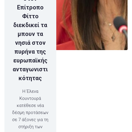
Επίτροπο
Φίττο
διεκδικεί τα
μπουν τα
νησιά στον
πυρήνα της
ευρωπαϊκής
ανταγωνιστι
κότητας
H Έλενα
Κουντουρά
κατέθεσε νέα
δέσμη προτάσεων
σε 7 άξονες για τη
στήριξη των