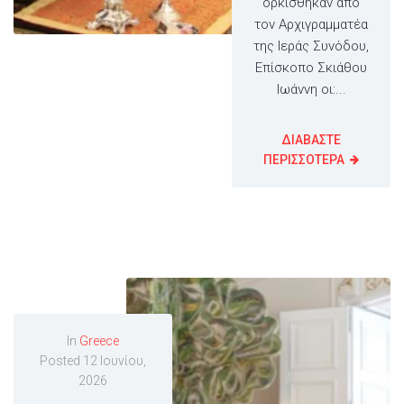
ορκίσθηκαν από
τον Αρχιγραμματέα
της Ιεράς Συνόδου,
Επίσκοπο Σκιάθου
Ιωάννη οι:...
ΔΙΑΒΑΣΤΕ
ΠΕΡΙΣΣΟΤΕΡΑ
In
Greece
Posted
12 Ιουνίου,
2026