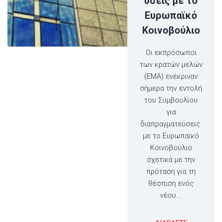
ύσεις με το
Ευρωπαϊκό
Κοινοβούλιο
Οι εκπρόσωποι
των κρατών μελών
(ΕΜΑ) ενέκριναν
σήμερα την εντολή
του Συμβουλίου
για
διαπραγματεύσεις
με το Ευρωπαϊκό
Κοινοβούλιο
σχετικά με την
πρόταση για τη
θέσπιση ενός
νέου...