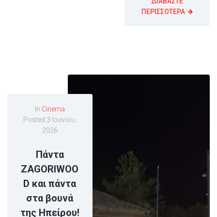
ΔΙΑΒΑΣΤΕ
ΠΕΡΙΣΣΟΤΕΡΑ
In
Cinema
Posted
3 Ιουνίου,
2026
Πάντα
ZAGORIWOO
D και πάντα
στα βουνά
της Ηπείρου!