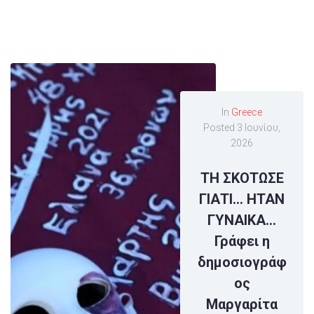
In
Greece
Posted
3 Ιουνίου,
2026
ΤΗ ΣΚΟΤΩΣΕ
ΓΙΑΤΙ… ΗΤΑΝ
ΓΥΝΑΙΚΑ…
Γράφει η
δημοσιογράφ
ος
Μαργαρίτα