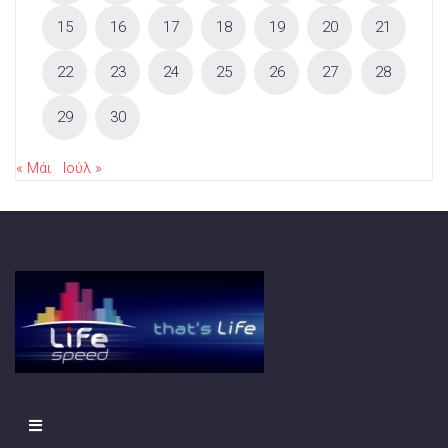
15
16
17
18
19
20
21
22
23
24
25
26
27
28
29
30
« Μάι
Ιούλ »