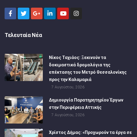
Τελευταία Νέα
Νίκος Ταχιάος: Ξεκινούν τα
δοκιμαστικά δρομολόγια της
επέκτασης του Μετρό Θεσσαλονίκης
προς την Καλαμαριά
7 Αυγούστου, 2026
Δημιουργία Παρατηρητηρίου Έργων
στην Περιφέρεια Αττικής
7 Αυγούστου, 2026
Χρίστος Δήμας: «Προχωρούν τα έργα σε