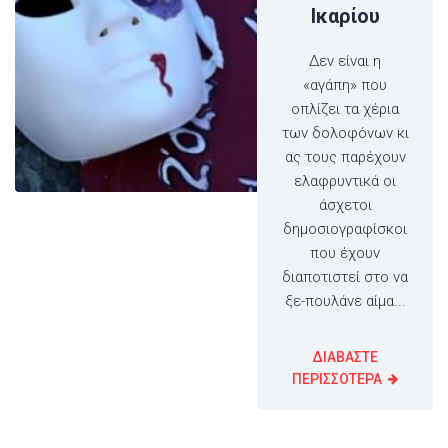
Ικαρίου
Δεν είναι η
«αγάπη» που
οπλίζει τα χέρια
των δολοφόνων κι
ας τους παρέχουν
ελαφρυντικά οι
άσχετοι
δημοσιογραφίσκοι
που έχουν
διαποτιστεί στο να
ξε-πουλάνε αίμα...
ΔΙΑΒΑΣΤΕ
ΠΕΡΙΣΣΟΤΕΡΑ