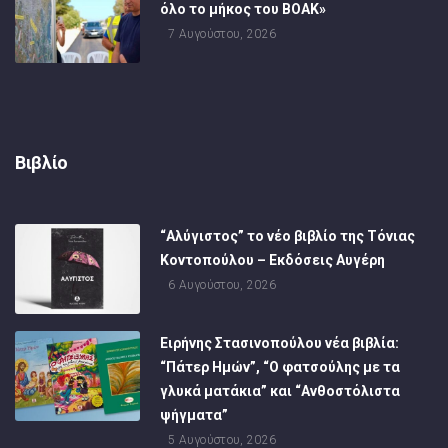
όλο το μήκος του ΒΟΑΚ»
7 Αυγούστου, 2026
Βιβλίο
“Αλύγιστος” το νέο βιβλίο της Τόνιας
Κοντοπούλου – Εκδόσεις Αυγέρη
6 Αυγούστου, 2026
Ειρήνης Στασινοπούλου νέα βιβλία:
“Πάτερ Ημών”, “Ο φατσούλης με τα
γλυκά ματάκια” και “Ανθοστόλιστα
ψήγματα”
5 Αυγούστου, 2026