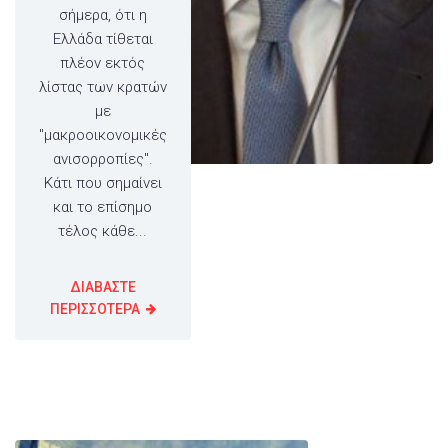
σήμερα, ότι η
Ελλάδα τίθεται
πλέον εκτός
λίστας των κρατών
με
"μακροοικονομικές
ανισορροπίες".
Κάτι που σημαίνει
και το επίσημο
τέλος κάθε...
ΔΙΑΒΑΣΤΕ
ΠΕΡΙΣΣΟΤΕΡΑ