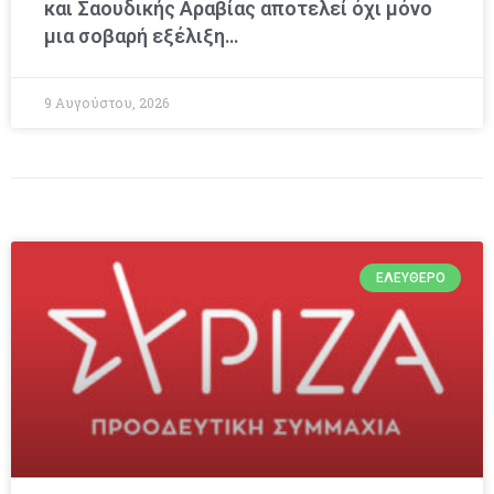
και Σαουδικής Αραβίας αποτελεί όχι μόνο
μια σοβαρή εξέλιξη…
9 Αυγούστου, 2026
ΕΛΕΎΘΕΡΟ