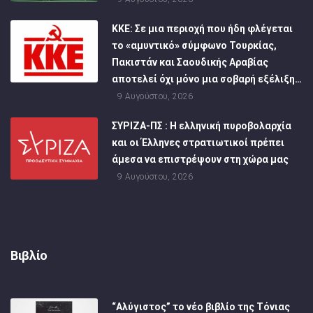
ΚΚΕ: Σε μια περιοχή που ήδη φλέγεται
το «αμυντικό» σύμφωνο Τουρκίας,
Πακιστάν και Σαουδικής Αραβίας
αποτελεί όχι μόνο μια σοβαρή εξέλιξη…
9 Αυγούστου, 2026
ΣΥΡΙΖΑ-ΠΣ : Η ελληνική πυροβολαρχία
και οι Έλληνες στρατιωτικοί πρέπει
άμεσα να επιστρέψουν στη χώρα μας
9 Αυγούστου, 2026
Βιβλίο
“Αλύγιστος” το νέο βιβλίο της Τόνιας