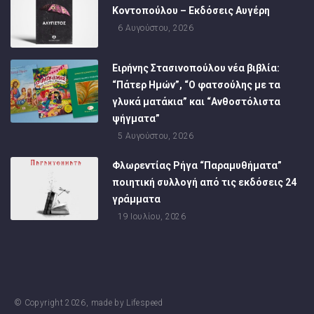
Κοντοπούλου – Εκδόσεις Αυγέρη
6 Αυγούστου, 2026
Ειρήνης Στασινοπούλου νέα βιβλία:
“Πάτερ Ημών”, “Ο φατσούλης με τα
γλυκά ματάκια” και “Ανθοστόλιστα
ψήγματα”
5 Αυγούστου, 2026
Φλωρεντίας Ρήγα “Παραμυθήματα”
ποιητική συλλογή από τις εκδόσεις 24
γράμματα
19 Ιουλίου, 2026
© Copyright
2026
, made by
Lifespeed