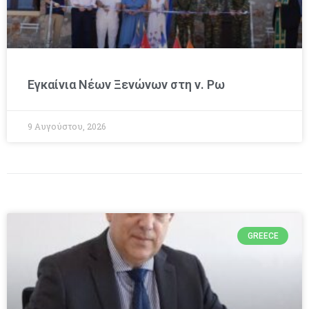
Εγκαίνια Νέων Ξενώνων στη ν. Ρω
9 Αυγούστου, 2026
GREECE