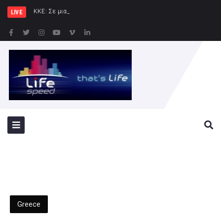
ΚΚΕ: Σε μια περιοχή που ήδη φλέ
LIVE
Greece