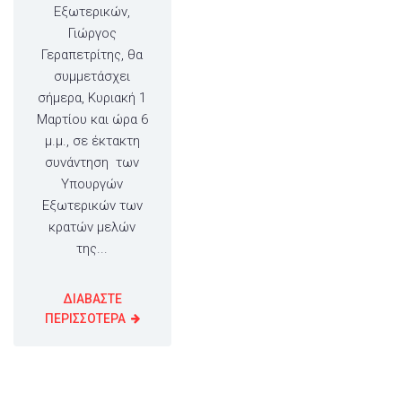
Εξωτερικών,
Γιώργος
Γεραπετρίτης, θα
συμμετάσχει
σήμερα, Κυριακή 1
Μαρτίου και ώρα 6
μ.μ., σε έκτακτη
συνάντηση των
Υπουργών
Εξωτερικών των
κρατών μελών
της...
ΔΙΑΒΑΣΤΕ
ΠΕΡΙΣΣΟΤΕΡΑ