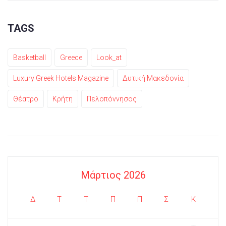
TAGS
Basketball
Greece
Look_at
Luxury Greek Hotels Magazine
Δυτική Μακεδονία
Θέατρο
Κρήτη
Πελοπόννησος
Μάρτιος 2026
Δ
Τ
Τ
Π
Π
Σ
Κ