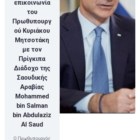
επικοινωνία
του
Πρωθυπουργ
ού Κυριάκου
Μητσοτάκη
με τον
Πρίγκιπα
Διάδοχο της
Σαουδικής
Αραβίας
Mohammed
bin Salman
bin Abdulaziz
Al Saud
Ο Πρωθυπουργός