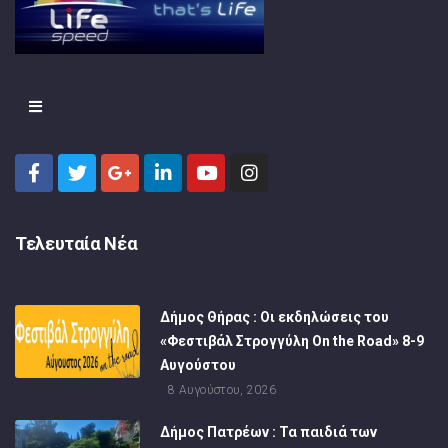
Τελευταία Νέα
Δήμος Θήρας : Οι εκδηλώσεις του
«Φεστιβάλ Στρογγύλη On the Road» 8-9
Αυγούστου
8 Αυγούστου, 2026
Δήμος Πατρέων : Τα παιδιά των