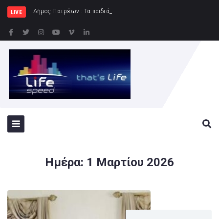
Δήμος Πατρέων : Τα παιδιά των Ημερήσιων Παιδικών Κατα
LIVE
Ημέρα:
1 Μαρτίου 2026