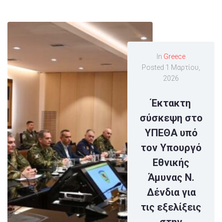
In
Greece
Posted
1 Μαρτίου,
2026
Έκτακτη
σύσκεψη στο
ΥΠΕΘΑ υπό
τον Υπουργό
Εθνικής
Άμυνας Ν.
Δένδια για
τις εξελίξεις