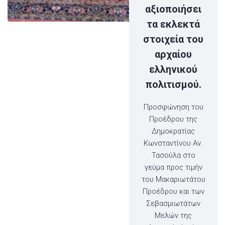
αξιοποιήσει
τα εκλεκτά
στοιχεία του
αρχαίου
ελληνικού
πολιτισμού.
Προσφώνηση του
Προέδρου της
Δημοκρατίας
Κωνσταντίνου Αν.
Τασούλα στο
γεύμα προς τιμήν
του Μακαριωτάτου
Προέδρου και των
Σεβασμιωτάτων
Μελών της