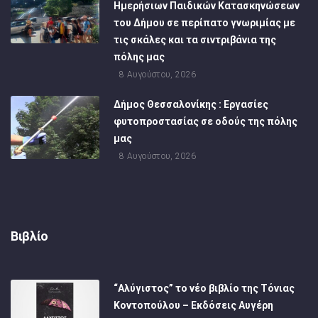
Ημερήσιων Παιδικών Κατασκηνώσεων
του Δήμου σε περίπατο γνωριμίας με
τις σκάλες και τα σιντριβάνια της
πόλης μας
8 Αυγούστου, 2026
Δήμος Θεσσαλονίκης : Εργασίες
φυτοπροστασίας σε οδούς της πόλης
μας
8 Αυγούστου, 2026
Βιβλίο
“Αλύγιστος” το νέο βιβλίο της Τόνιας
Κοντοπούλου – Εκδόσεις Αυγέρη