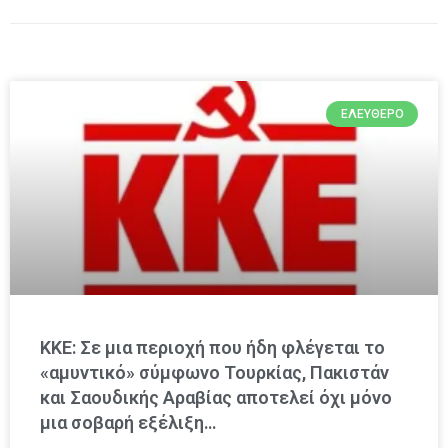
ΕΛΕΎΘΕΡΟ
ΚΚΕ: Σε μια περιοχή που ήδη φλέγεται το
«αμυντικό» σύμφωνο Τουρκίας, Πακιστάν
και Σαουδικής Αραβίας αποτελεί όχι μόνο
μια σοβαρή εξέλιξη…