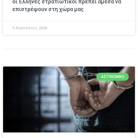
οι Έλληνες στρατιωτικοί πρέπει άμεσα να
επιστρέψουν στη χώρα μας
9 Αυγούστου, 2026
ΑΣΤΥΝΟΜΙΚΌ