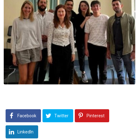
Facebook
Twitter
Pinterest
LinkedIn