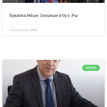
Εγκαίνια Νέων Ξενώνων στη ν. Ρω
9 Αυγούστου, 2026
GREECE