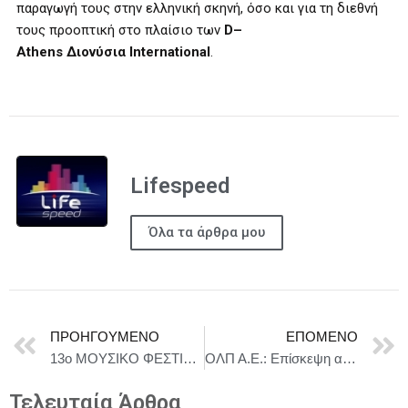
παραγωγή τους στην ελληνική σκηνή, όσο και για τη διεθνή
τους προοπτική στο πλαίσιο των
D
–
Athens
Διονύσια
International
.
Lifespeed
Όλα τα άρθρα μου
ΠΡΟΗΓΟΎΜΕΝΟ
ΕΠΌΜΕΝΟ
13o ΜΟΥΣΙΚΟ ΦΕΣΤΙΒΑΛ ΕΛΑΤΕΙΑΣ / 30 ΙΟΥΛΙΟΥ – 2 ΑΥΓΟΥΣΤΟΥ 2026
ΟΛΠ Α.Ε.: Επίσκεψη αντιπροσωπείας από τη Γεωργία στον Οργανισμό Λιμένος Πειραιώς
Τελευταία Άρθρα