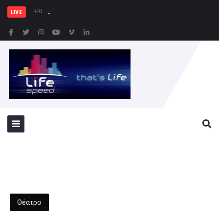
ΚΚΕ: Σε μια περιοχή που ήδη
LIVE
Θέατρο