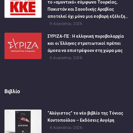
το «αμυντικό» σύμφωνο Τουρκίας,
Πακιστάν και Σαουδικής Αραβίας
αποτελεί όχι μόνο μια σοβαρή εξέλιξη…
9 Αυγούστου, 2026
ΣΥΡΙΖΑ-ΠΣ : Η ελληνική πυροβολαρχία
και οι Έλληνες στρατιωτικοί πρέπει
άμεσα να επιστρέψουν στη χώρα μας
9 Αυγούστου, 2026
Βιβλίο
“Αλύγιστος” το νέο βιβλίο της Τόνιας
Κοντοπούλου – Εκδόσεις Αυγέρη
6 Αυγούστου, 2026