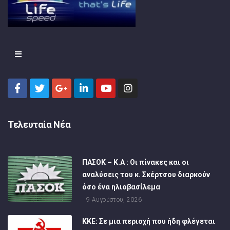
Τελευταία Νέα
ΠΑΣΟΚ – Κ.Α : Οι πίνακες και οι
αναλύσεις του κ. Σκέρτσου διαρκούν
όσο ένα ηλιοβασίλεμα
9 Αυγούστου, 2026
ΚΚΕ: Σε μια περιοχή που ήδη φλέγεται