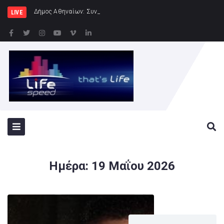
Δήμος Αθηναίων: Συνεχίζονται οι εντατικοί έλε
LIVE
Ημέρα:
19 Μαΐου 2026