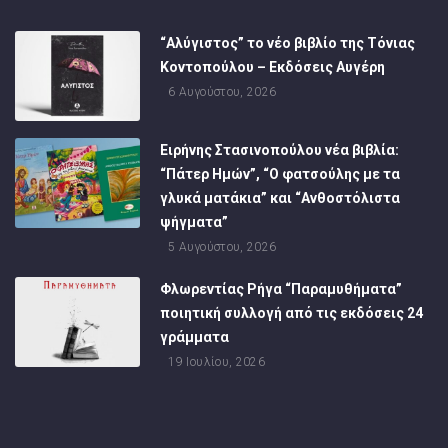
“Αλύγιστος” το νέο βιβλίο της Τόνιας
Κοντοπούλου – Εκδόσεις Αυγέρη
6 Αυγούστου, 2026
Ειρήνης Στασινοπούλου νέα βιβλία:
“Πάτερ Ημών”, “Ο φατσούλης με τα
γλυκά ματάκια” και “Ανθοστόλιστα
ψήγματα”
5 Αυγούστου, 2026
Φλωρεντίας Ρήγα “Παραμυθήματα”
ποιητική συλλογή από τις εκδόσεις 24
γράμματα
19 Ιουλίου, 2026