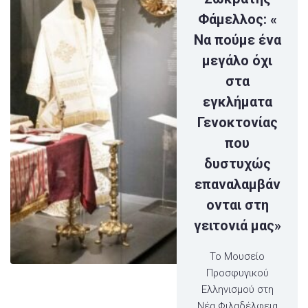
Φάμελλος: «
Να πούμε ένα
μεγάλο όχι
στα
εγκλήματα
Γενοκτονίας
που
δυστυχώς
επαναλαμβάν
ονται στη
γειτονιά μας»
Το Μουσείο
Προσφυγικού
Ελληνισμού στη
Νέα Φιλαδέλφεια