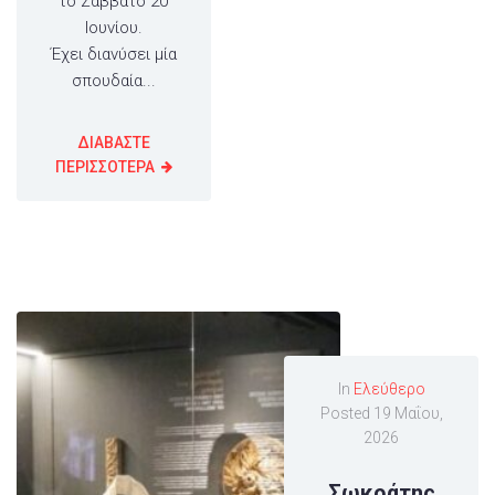
το Σάββατο 20
Ιουνίου.
Έχει διανύσει μία
σπουδαία...
ΔΙΑΒΑΣΤΕ
ΠΕΡΙΣΣΟΤΕΡΑ
In
Ελεύθερο
Posted
19 Μαΐου,
2026
Σωκράτης