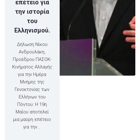
επέτειο για
την ιστορία
του
Ελληνισμού.
Δήλωση Νίκου
Ανδρουλάκη,
Προέδρου ΠΑΣΟΚ-
Κινήματος Αλλαγής
για την Ημέρα
Μνήμης της
Γενοκτονίας των
Ελλήνων του
Πόντου: Η 19η
Μαΐου αποτελεί
μια μαύρη επέτειο
για την...