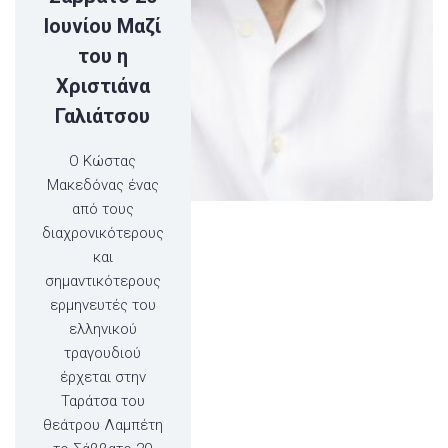
Ιουνίου Μαζί
του η
Χριστιάνα
Γαλιάτσου
Ο Κώστας
Μακεδόνας ένας
από τους
διαχρονικότερους
και
σημαντικότερους
ερμηνευτές του
ελληνικού
τραγουδιού
έρχεται στην
Ταράτσα του
θεάτρου Λαμπέτη