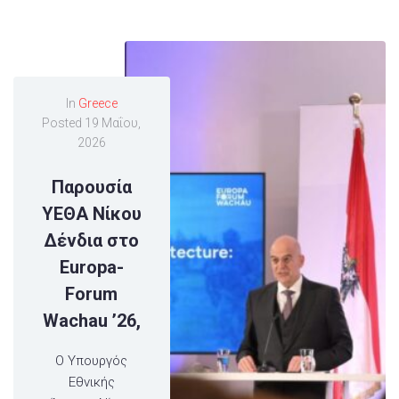
In
Greece
Posted
19 Μαΐου,
2026
Παρουσία
ΥΕΘΑ Νίκου
Δένδια στο
Europa-
Forum
Wachau ’26,
Ο Υπουργός
Εθνικής