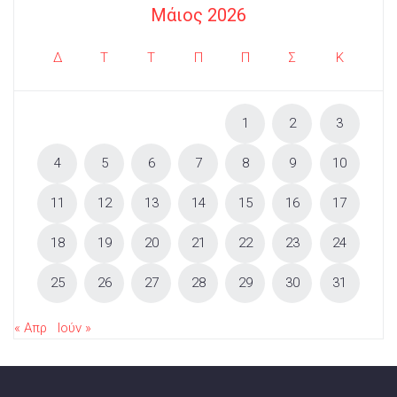
Μάιος 2026
Δ
Τ
Τ
Π
Π
Σ
Κ
1
2
3
4
5
6
7
8
9
10
11
12
13
14
15
16
17
18
19
20
21
22
23
24
25
26
27
28
29
30
31
« Απρ
Ιούν »