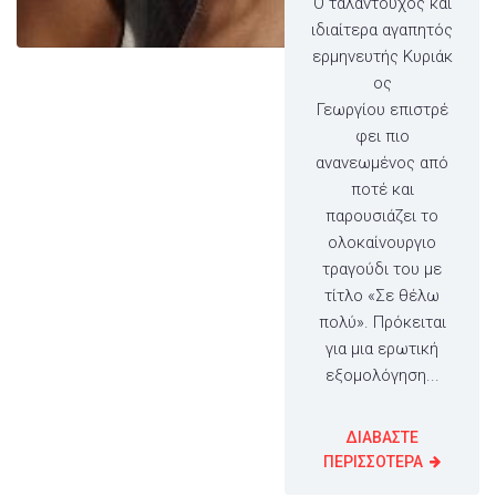
Ο ταλαντούχος και
ιδιαίτερα αγαπητός
ερμηνευτής Κυριάκ
ος
Γεωργίου επιστρέ
φει πιο
ανανεωμένος από
ποτέ και
παρουσιάζει το
ολοκαίνουργιο
τραγούδι του με
τίτλο «Σε θέλω
πολύ». Πρόκειται
για μια ερωτική
εξομολόγηση...
ΔΙΑΒΑΣΤΕ
ΠΕΡΙΣΣΟΤΕΡΑ