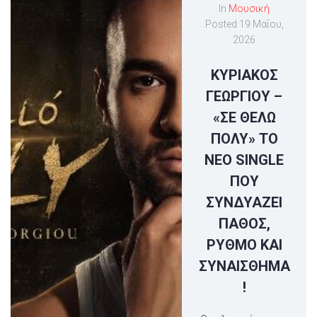
In
Μουσική
Posted
19 Μαΐου,
2026
ΚΥΡΙΑΚΟΣ
ΓΕΩΡΓΙΟΥ –
«ΣΕ ΘΕΛΩ
ΠΟΛΥ» ΤΟ
ΝΕΟ SINGLE
ΠΟΥ
ΣΥΝΔΥΑΖΕΙ
ΠΑΘΟΣ,
ΡΥΘΜΟ ΚΑΙ
ΣΥΝΑΙΣΘΗΜΑ
!