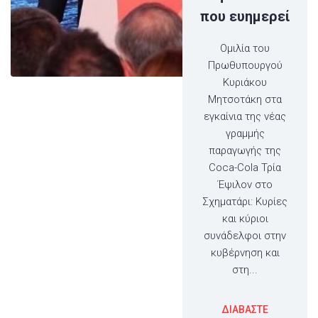
που ευημερεί
Ομιλία του
Πρωθυπουργού
Κυριάκου
Μητσοτάκη στα
εγκαίνια της νέας
γραμμής
παραγωγής της
Coca-Cola Τρία
Έψιλον στο
Σχηματάρι: Κυρίες
και κύριοι
συνάδελφοι στην
κυβέρνηση και
στη...
ΔΙΑΒΑΣΤΕ