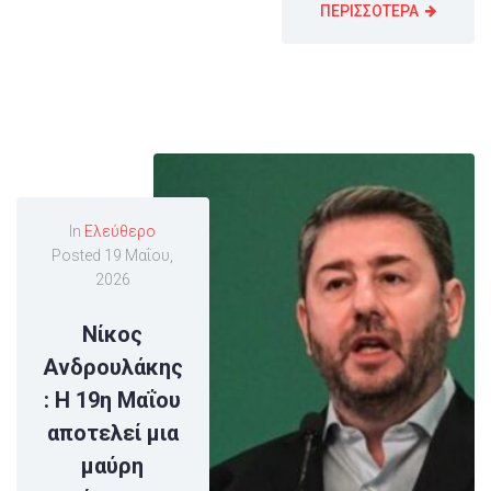
ΠΕΡΙΣΣΟΤΕΡΑ
In
Ελεύθερο
Posted
19 Μαΐου,
2026
Νίκος
Ανδρουλάκης
: Η 19η Μαΐου
αποτελεί μια
μαύρη