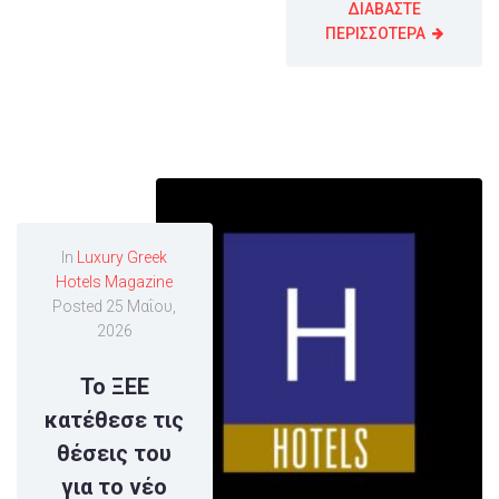
ΔΙΑΒΑΣΤΕ
ΠΕΡΙΣΣΟΤΕΡΑ
In
Luxury Greek
Hotels Magazine
Posted
25 Μαΐου,
2026
Το ΞΕΕ
κατέθεσε τις
θέσεις του
για το νέο