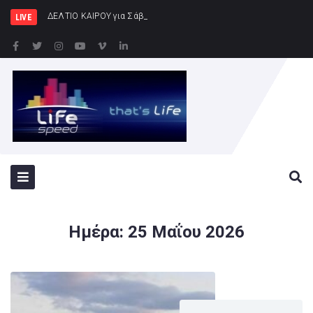
ΔΕΛΤΙΟ ΚΑΙΡΟΥ για Σάββατο 8/8
LIVE
Ημέρα:
25 Μαΐου 2026