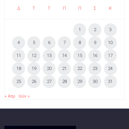
Δ
Τ
Τ
Π
Π
Σ
Κ
1
2
3
4
5
6
7
8
9
10
11
12
13
14
15
16
17
18
19
20
21
22
23
24
25
26
27
28
29
30
31
« Απρ
Ιούν »