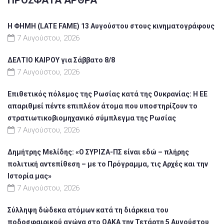
Η ΦΗΜΗ (LATE FAME) 13 Αυγούστου στους κινηματογράφους
7 Αυγούστου, 2026
ΔΕΛΤΙΟ ΚΑΙΡΟΥ για Σάββατο 8/8
7 Αυγούστου, 2026
Επιθετικός πόλεμος της Ρωσίας κατά της Ουκρανίας: Η ΕΕ
απαριθμεί πέντε επιπλέον άτομα που υποστηρίζουν το
στρατιωτικοβιομηχανικό σύμπλεγμα της Ρωσίας
7 Αυγούστου, 2026
Δημήτρης Μελίδης: «Ο ΣΥΡΙΖΑ-ΠΣ είναι εδώ – πλήρης
πολιτική αντεπίθεση – με το Πρόγραμμα, τις Αρχές και την
Ιστορία μας»
7 Αυγούστου, 2026
Σύλληψη δώδεκα ατόμων κατά τη διάρκεια του
ποδοσφαιρικού αγώνα στο ΟΑΚΑ την Τετάρτη 5 Αυγούστου