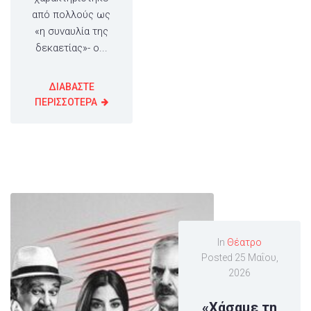
από πολλούς ως
«η συναυλία της
δεκαετίας»- ο...
ΔΙΑΒΑΣΤΕ
ΠΕΡΙΣΣΟΤΕΡΑ
In
Θέατρο
Posted
25 Μαΐου,
2026
«Χάσαμε τη