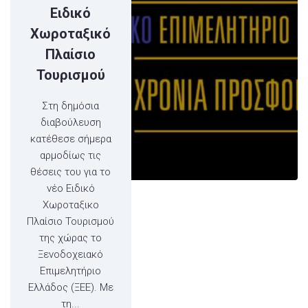
Ειδικό
Χωροταξικό
Πλαίσιο
Τουρισμού
Στη δημόσια
διαβούλευση
κατέθεσε σήμερα
αρμοδίως τις
θέσεις του για το
νέο Ειδικό
Χωροταξικο
Πλαίσιο Τουρισμού
της χώρας το
Ξενοδοχειακό
Επιμελητήριο
Ελλάδος (ΞΕΕ). Με
τη...