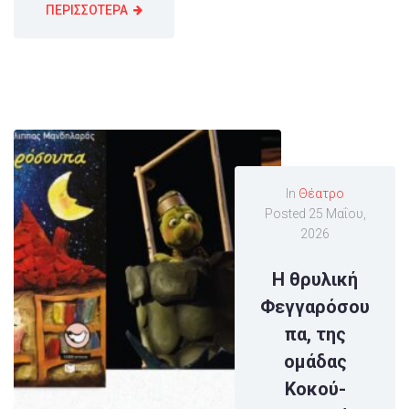
ΠΕΡΙΣΣΟΤΕΡΑ
In
Θέατρο
Posted
25 Μαΐου,
2026
Η θρυλική
Φεγγαρόσου
πα, της
ομάδας
Κοκού-