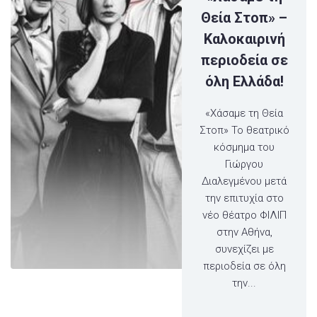
Θεία Στοπ» –
Καλοκαιρινή
περιοδεία σε
όλη Ελλάδα!
«Χάσαμε τη Θεία
Στοπ» Το θεατρικό
κόσμημα του
Γιώργου
Διαλεγμένου μετά
την επιτυχία στο
νέο θέατρο ΦΙΛΙΠ
στην Αθήνα,
συνεχίζει με
περιοδεία σε όλη
την...