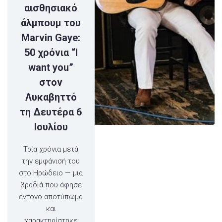
αισθησιακό
άλμπουμ του
Marvin Gaye:
50 χρόνια “I
want you”
στον
Λυκαβηττό
τη Δευτέρα 6
Ιουλίου
Τρία χρόνια μετά
την εμφάνισή του
στο Ηρώδειο — μια
βραδιά που άφησε
έντονο αποτύπωμα
και
χαρακτηρίστηκε