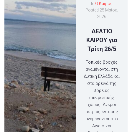
In
Ο Καιρός
Posted
25 Μαΐου,
2026
ΔΕΛΤΙΟ
ΚΑΙΡΟΥ για
Τρίτη 26/5
Τοπικές βροχές
αναμένονται στη
Δυτική Ελλάδα και
στα ορεινά της
βόρειας
ηπειρωτικής
χώρας. Άνεμοι
μέτριας έντασης
αναμένονται στο
Αιγαίο και