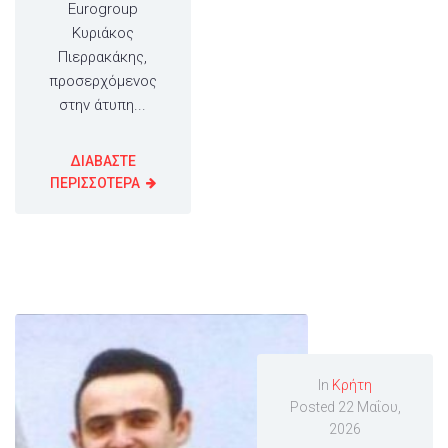
Eurogroup
Κυριάκος
Πιερρακάκης,
προσερχόμενος
στην άτυπη...
ΔΙΑΒΑΣΤΕ
ΠΕΡΙΣΣΟΤΕΡΑ
In
Κρήτη
Posted
22 Μαΐου,
2026