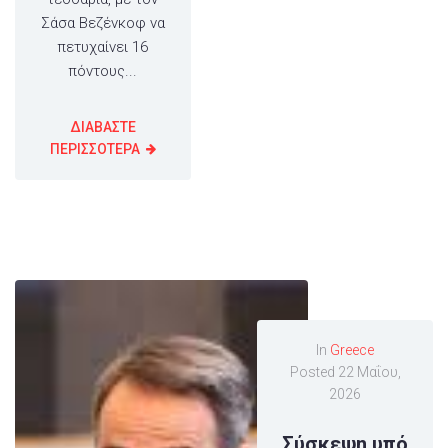
Σάσα Βεζένκοφ να
πετυχαίνει 16
πόντους...
ΔΙΑΒΑΣΤΕ
ΠΕΡΙΣΣΟΤΕΡΑ
In
Greece
Posted
22 Μαΐου,
2026
Σύσκεψη υπό