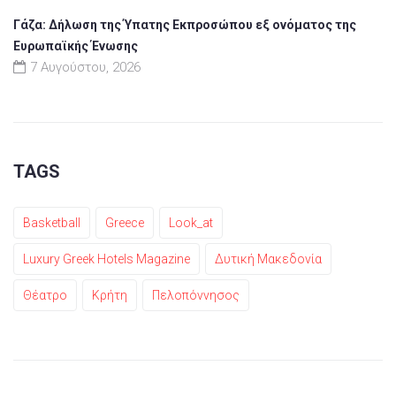
Γάζα: Δήλωση της Ύπατης Εκπροσώπου εξ ονόματος της
Ευρωπαϊκής Ένωσης
7 Αυγούστου, 2026
TAGS
Basketball
Greece
Look_at
Luxury Greek Hotels Magazine
Δυτική Μακεδονία
Θέατρο
Κρήτη
Πελοπόννησος