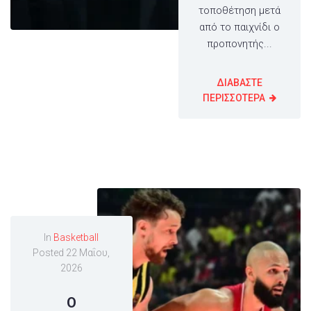
τοποθέτηση μετά
από το παιχνίδι ο
προπονητής...
ΔΙΑΒΑΣΤΕ
ΠΕΡΙΣΣΟΤΕΡΑ
In
Basketball
Posted
22 Μαΐου,
2026
Ο