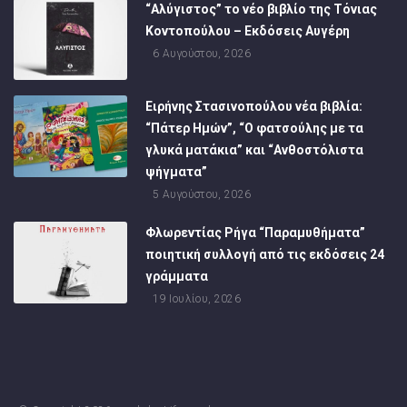
“Αλύγιστος” το νέο βιβλίο της Τόνιας
Κοντοπούλου – Εκδόσεις Αυγέρη
6 Αυγούστου, 2026
Ειρήνης Στασινοπούλου νέα βιβλία:
“Πάτερ Ημών”, “Ο φατσούλης με τα
γλυκά ματάκια” και “Ανθοστόλιστα
ψήγματα”
5 Αυγούστου, 2026
Φλωρεντίας Ρήγα “Παραμυθήματα”
ποιητική συλλογή από τις εκδόσεις 24
γράμματα
19 Ιουλίου, 2026