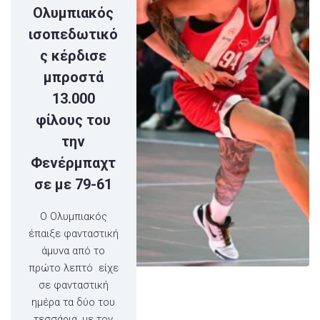
Ολυμπιακός
ισοπεδωτικό
ς κέρδισε
μπροστά
13.000
φίλους του
την
Φενέρμπαχτ
σε με 79-61
Ο Ολυμπιακός
έπαιξε φανταστική
άμυνα από το
πρώτο λεπτό είχε
σε φανταστική
ημέρα τα δύο του
τεσσάρια, με τον