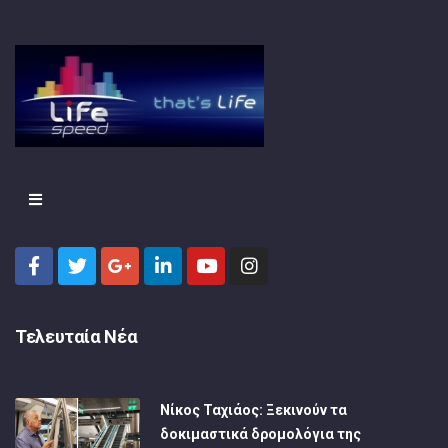
Τελευταία Νέα
Νίκος Ταχιάος: Ξεκινούν τα
δοκιμαστικά δρομολόγια της