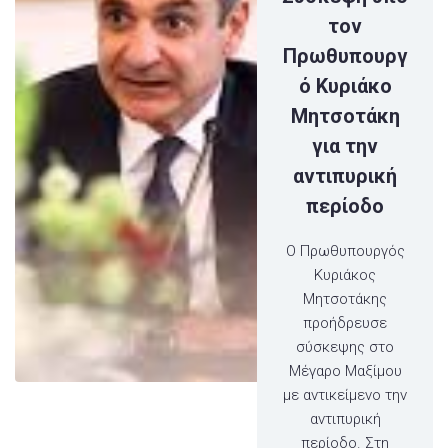
τον
Πρωθυπουργ
ό Κυριάκο
Μητσοτάκη
για την
αντιπυρική
περίοδο
Ο Πρωθυπουργός
Κυριάκος
Μητσοτάκης
προήδρευσε
σύσκεψης στο
Μέγαρο Μαξίμου
με αντικείμενο την
αντιπυρική
περίοδο. Στη