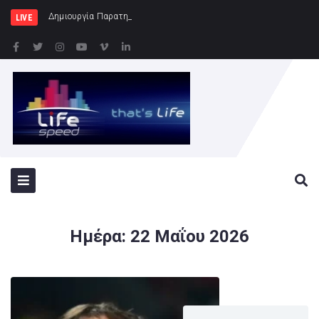
Δημιουργία Παρατηρητηρίου Έργων στην Περιφ
LIVE
Ημέρα:
22 Μαΐου 2026