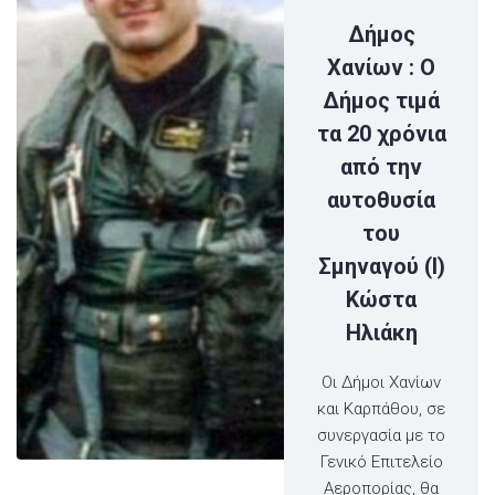
Δήμος
Χανίων : Ο
Δήμος τιμά
τα 20 χρόνια
από την
αυτοθυσία
του
Σμηναγού (Ι)
Κώστα
Ηλιάκη
Οι Δήμοι Χανίων
και Καρπάθου, σε
συνεργασία με το
Γενικό Επιτελείο
Αεροπορίας, θα