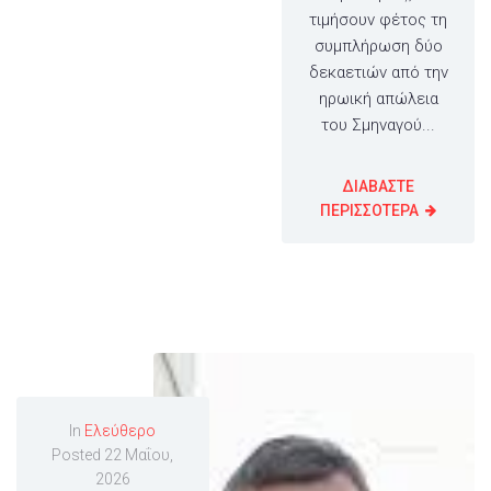
τιμήσουν φέτος τη
συμπλήρωση δύο
δεκαετιών από την
ηρωική απώλεια
του Σμηναγού...
ΔΙΑΒΑΣΤΕ
ΠΕΡΙΣΣΟΤΕΡΑ
In
Ελεύθερο
Posted
22 Μαΐου,
2026