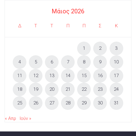
Μάιος 2026
Δ
Τ
Τ
Π
Π
Σ
Κ
1
2
3
4
5
6
7
8
9
10
11
12
13
14
15
16
17
18
19
20
21
22
23
24
25
26
27
28
29
30
31
« Απρ
Ιούν »